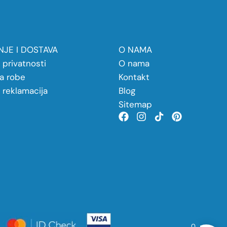
JE I DOSTAVA
O NAMA
a privatnosti
O nama
a robe
Kontakt
a reklamacija
Blog
Sitemap
0