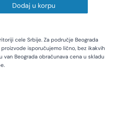
Dodaj u korpu
toriji cele Srbije. Za područje Beograda
proizvode isporučujemo lično, bez ikakvih
vu van Beograda obračunava cena u skladu
e.