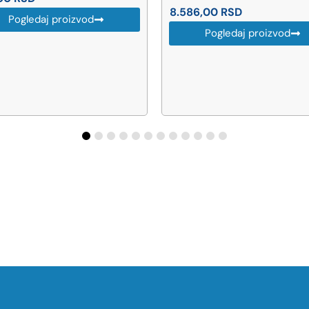
8.586,00
RSD
Pogledaj proizvod
Pogledaj proizvod