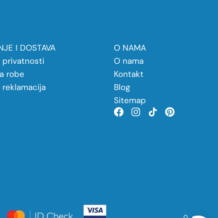
JE I DOSTAVA
O NAMA
a privatnosti
O nama
a robe
Kontakt
a reklamacija
Blog
Sitemap
0