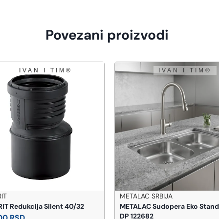
Povezani proizvodi
IT
METALAC SRBIJA
IT Redukcija Silent 40/32
METALAC Sudopera Eko Stand
DP 122682
,00
RSD