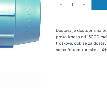
Dostava je dostupna na teri
preko iznosa od 15000 rsd 
troškova, dok se za dosta
sa tarifnikom kurirske služb