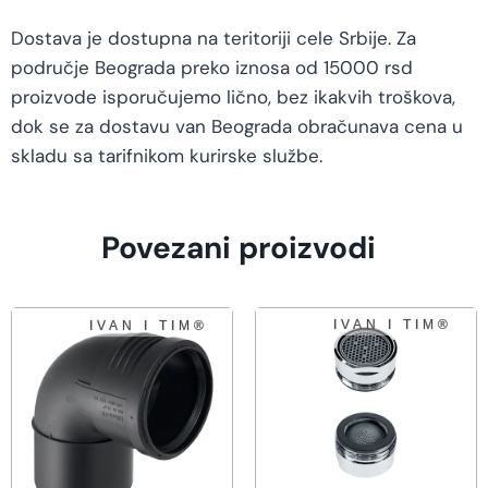
Dostava je dostupna na teritoriji cele Srbije. Za
područje Beograda preko iznosa od 15000 rsd
proizvode isporučujemo lično, bez ikakvih troškova,
dok se za dostavu van Beograda obračunava cena u
skladu sa tarifnikom kurirske službe.
Povezani proizvodi