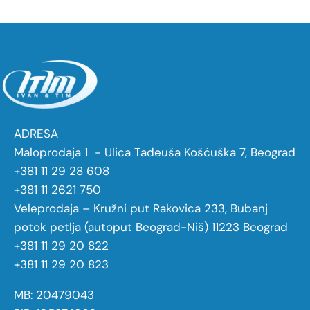
ADRESA
Maloprodaja 1 - Ulica Tadeuša Košćuška 7, Beograd
+381 11 29 28 608
+381 11 2621 750
Veleprodaja – Kružni put Rakovica 233, Bubanj
potok petlja (autoput Beograd-Niš) 11223 Beograd
+381 11 29 20 822
+381 11 29 20 823
MB: 20479043