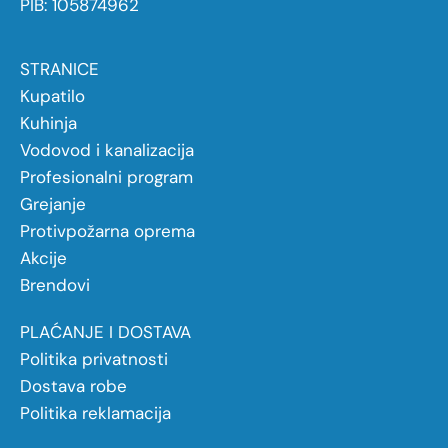
PIB: 105874962
STRANICE
Kupatilo
Kuhinja
Vodovod i kanalizacija
Profesionalni program
Grejanje
Protivpožarna oprema
Akcije
Brendovi
PLAĆANJE I DOSTAVA
Politika privatnosti
Dostava robe
Politika reklamacija