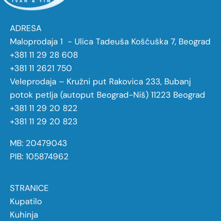
ADRESA
Maloprodaja 1 - Ulica Tadeuša Košćuška 7, Beograd
+381 11 29 28 608
+381 11 2621 750
Veleprodaja – Kružni put Rakovica 233, Bubanj
potok petlja (autoput Beograd-Niš) 11223 Beograd
+381 11 29 20 822
+381 11 29 20 823
MB: 20479043
PIB: 105874962
STRANICE
Kupatilo
Kuhinja