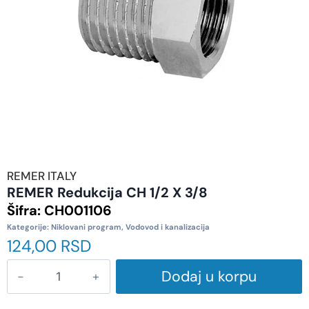
REMER ITALY
REMER Redukcija CH 1/2 X 3/8
Šifra:
CH001106
Kategorije:
Niklovani program
,
Vodovod i kanalizacija
124,00
RSD
Dodaj u korpu