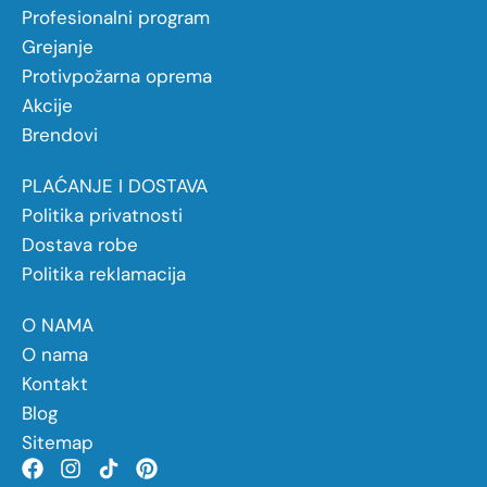
Profesionalni program
Grejanje
Protivpožarna oprema
Akcije
Brendovi
PLAĆANJE I DOSTAVA
Politika privatnosti
Dostava robe
Politika reklamacija
O NAMA
O nama
Kontakt
Blog
Sitemap