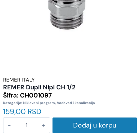
REMER ITALY
REMER Dupli Nipl CH 1/2
Šifra:
CH001097
Kategorije:
Niklovani program
,
Vodovod i kanalizacija
159,00
RSD
Dodaj u korpu