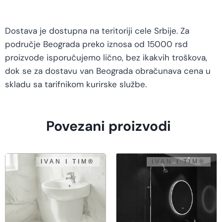
Dostava je dostupna na teritoriji cele Srbije. Za
područje Beograda preko iznosa od 15000 rsd
proizvode isporučujemo lično, bez ikakvih troškova,
dok se za dostavu van Beograda obračunava cena u
skladu sa tarifnikom kurirske službe.
Povezani proizvodi