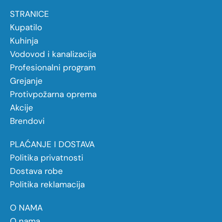
STRANICE
Kupatilo
Kuhinja
Vodovod i kanalizacija
Profesionalni program
Grejanje
Protivpožarna oprema
Akcije
Brendovi
PLAĆANJE I DOSTAVA
Politika privatnosti
Dostava robe
Politika reklamacija
O NAMA
O nama