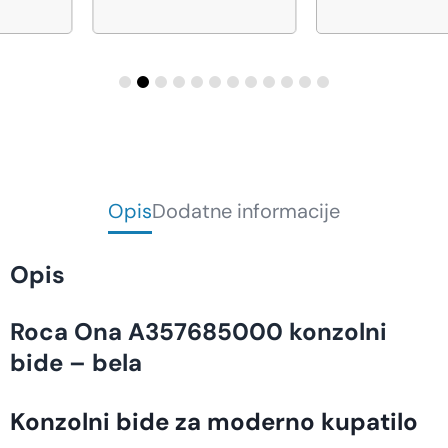
Opis
Dodatne informacije
Opis
Roca Ona A357685000 konzolni
bide – bela
Konzolni bide za moderno kupatilo