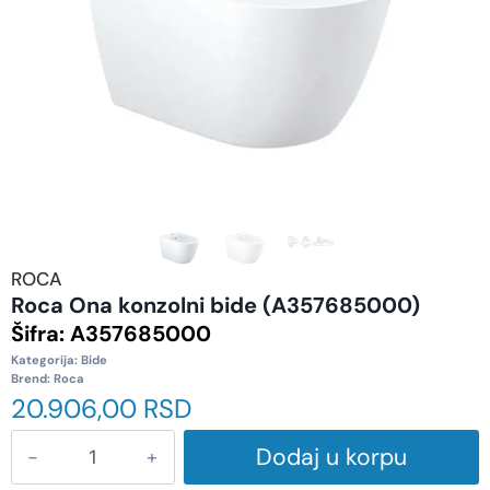
ROCA
Roca Ona konzolni bide (A357685000)
Šifra:
A357685000
Kategorija:
Bide
Brend:
Roca
20.906,00
RSD
Dodaj u korpu