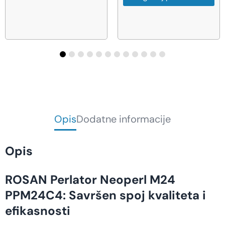
Opis
Dodatne informacije
Opis
ROSAN Perlator Neoperl M24
PPM24C4: Savršen spoj kvaliteta i
efikasnosti