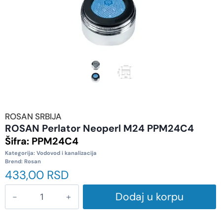
ROSAN SRBIJA
ROSAN Perlator Neoperl M24 PPM24C4
Šifra:
PPM24C4
Kategorija:
Vodovod i kanalizacija
Brend:
Rosan
433,00
RSD
Dodaj u korpu