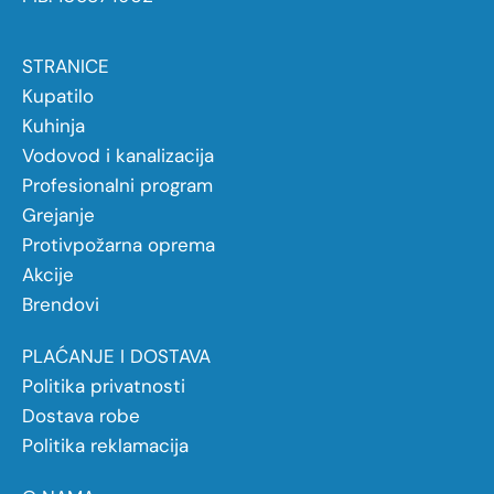
STRANICE
Kupatilo
Kuhinja
Vodovod i kanalizacija
Profesionalni program
Grejanje
Protivpožarna oprema
Akcije
Brendovi
PLAĆANJE I DOSTAVA
Politika privatnosti
Dostava robe
Politika reklamacija