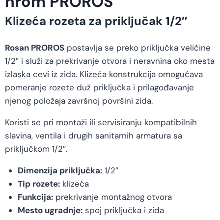
hrom PROROS
Klizeća rozeta za priključak 1/2″
Rosan PROROS
postavlja se preko priključka veličine
1/2″ i služi za prekrivanje otvora i neravnina oko mesta
izlaska cevi iz zida. Klizeća konstrukcija omogućava
pomeranje rozete duž priključka i prilagođavanje
njenog položaja završnoj površini zida.
Koristi se pri montaži ili servisiranju kompatibilnih
slavina, ventila i drugih sanitarnih armatura sa
priključkom 1/2″.
Dimenzija priključka:
1/2″
Tip rozete:
klizeća
Funkcija:
prekrivanje montažnog otvora
Mesto ugradnje:
spoj priključka i zida