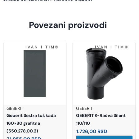
Povezani proizvodi
GEBERIT
GEBERIT
Geberit Sestra tuš kada
GEBERIT K-Račva Silent
160×80 grafitna
110/110
(550.278.00.2)
1.726,00
RSD