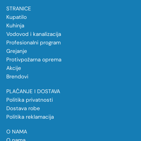
STRANICE
Kupatilo
Kuhinja
Vodovod i kanalizacija
Profesionalni program
Grejanje
Protivpožarna oprema
Akcije
Brendovi
PLAĆANJE I DOSTAVA
Politika privatnosti
Dostava robe
Politika reklamacija
O NAMA
O nama