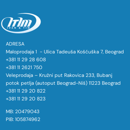
ADRESA
Maloprodaja 1 - Ulica Tadeuša Košćuška 7, Beograd
+381 11 29 28 608
+381 11 2621 750
Veleprodaja – Kružni put Rakovica 233, Bubanj
potok petlja (autoput Beograd-Niš) 11223 Beograd
+381 11 29 20 822
+381 11 29 20 823
MB: 20479043
PIB: 105874962