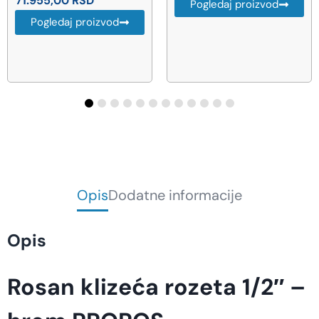
71.955,00
RSD
Pogledaj proizvod
Pogledaj proizvod
Opis
Dodatne informacije
Opis
Rosan klizeća rozeta 1/2″ –