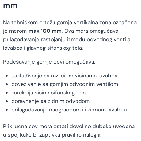
mm
Na tehničkom crtežu gornja vertikalna zona označena
je merom
max 100 mm
. Ova mera omogućava
prilagođavanje rastojanju između odvodnog ventila
lavaboa i glavnog sifonskog tela.
Podešavanje gornje cevi omogućava:
usklađivanje sa različitim visinama lavaboa
povezivanje sa gornjim odvodnim ventilom
korekciju visine sifonskog tela
poravnanje sa zidnim odvodom
prilagođavanje nadgradnom ili zidnom lavabou
Priključna cev mora ostati dovoljno duboko uvedena
u spoj kako bi zaptivka pravilno nalegla.