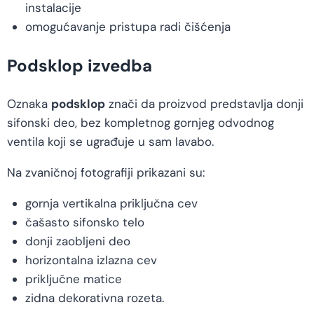
instalacije
omogućavanje pristupa radi čišćenja
Podsklop izvedba
Oznaka
podsklop
znači da proizvod predstavlja donji
sifonski deo, bez kompletnog gornjeg odvodnog
ventila koji se ugrađuje u sam lavabo.
Na zvaničnoj fotografiji prikazani su:
gornja vertikalna priključna cev
čašasto sifonsko telo
donji zaobljeni deo
horizontalna izlazna cev
priključne matice
zidna dekorativna rozeta.