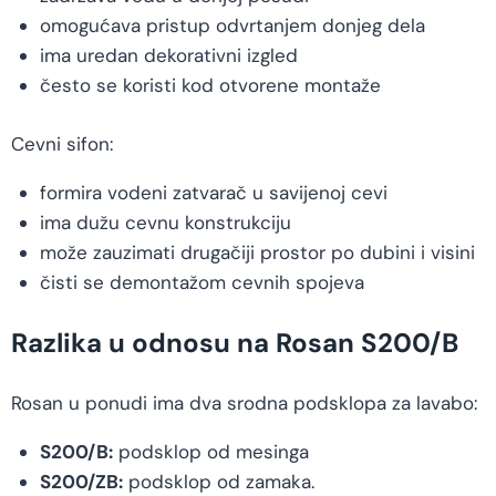
omogućava pristup odvrtanjem donjeg dela
ima uredan dekorativni izgled
često se koristi kod otvorene montaže
Cevni sifon:
formira vodeni zatvarač u savijenoj cevi
ima dužu cevnu konstrukciju
može zauzimati drugačiji prostor po dubini i visini
čisti se demontažom cevnih spojeva
Razlika u odnosu na Rosan S200/B
Rosan u ponudi ima dva srodna podsklopa za lavabo:
S200/B:
podsklop od mesinga
S200/ZB:
podsklop od zamaka.