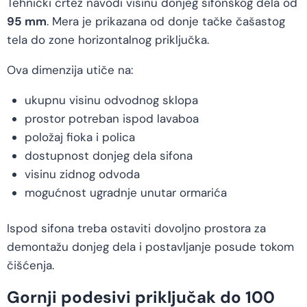
Tehnički crtež navodi visinu donjeg sifonskog dela od
95 mm
. Mera je prikazana od donje tačke čašastog
tela do zone horizontalnog priključka.
Ova dimenzija utiče na:
ukupnu visinu odvodnog sklopa
prostor potreban ispod lavaboa
položaj fioka i polica
dostupnost donjeg dela sifona
visinu zidnog odvoda
mogućnost ugradnje unutar ormarića
Ispod sifona treba ostaviti dovoljno prostora za
demontažu donjeg dela i postavljanje posude tokom
čišćenja.
Gornji podesivi priključak do 100