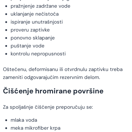
pražnjenje zadržane vode
uklanjanje nečistoća
ispiranje unutrašnjosti
proveru zaptivke
ponovno sklapanje
puštanje vode
kontrolu nepropusnosti
Oštećenu, deformisanu ili otvrdnulu zaptivku treba
zameniti odgovarajućim rezervnim delom.
Čišćenje hromirane površine
Za spoljašnje čišćenje preporučuju se:
mlaka voda
meka mikrofiber krpa