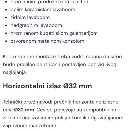
hromiranim produžetkom za sifon
belim keramičkim lavaboom
zidnim lavaboom
nadgradnim lavaboom
hromiranom kupatilskom galanterijom
otvorenom metalnom konzolom
Kod otvorene montaže treba voditi računa da sifon
bude pravilno centriran i postavljen bez vidljivog
naginjanja.
Horizontalni izlaz Ø32 mm
Tehnički crtež navodi prečnik horizontalne izlazne
cevi
Ø32 mm
. Cev se povezuje sa kompatibilnim
zidnim kanalizacionim priključkom ili odgovarajućom
zaptivnom manžetnom.