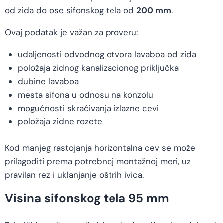
od zida do ose sifonskog tela od
200 mm
.
Ovaj podatak je važan za proveru:
udaljenosti odvodnog otvora lavaboa od zida
položaja zidnog kanalizacionog priključka
dubine lavaboa
mesta sifona u odnosu na konzolu
mogućnosti skraćivanja izlazne cevi
položaja zidne rozete
Kod manjeg rastojanja horizontalna cev se može
prilagoditi prema potrebnoj montažnoj meri, uz
pravilan rez i uklanjanje oštrih ivica.
Visina sifonskog tela 95 mm