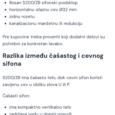
Rosan S200/ZB sifonski podsklop
horizontalnu izlaznu cev Ø32 mm
zidnu rozetu
kanalizacionu manžetnu ili redukciju
Pre kupovine treba proveriti koji dodatni delovi su
potrebni za konkretan lavabo.
Razlika između čašastog i cevnog
sifona
S200/ZB ima čašasto telo, dok cevni sifon koristi
savijenu cev u obliku slova U ili P.
Čašasti sifon:
ima kompaktno vertikalno telo
zadržava vodu u donjoj posudi