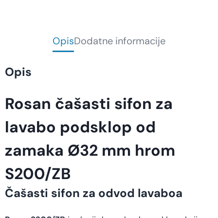
Opis
Dodatne informacije
Opis
Rosan čašasti sifon za
lavabo podsklop od
zamaka Ø32 mm hrom
S200/ZB
Čašasti sifon za odvod lavaboa