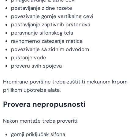
postavljanje zidne rozete
povezivanje gornje vertikalne cevi
postavljanje zaptivnih prstenova
poravnanje sifonskog tela
ravnomerno zatezanje matica
povezivanje sa zidnim odvodom
puštanje vode
proveru svih spojeva
Hromirane površine treba zaštititi mekanom krpom
prilikom upotrebe alata.
Provera nepropusnosti
Nakon montaže treba proveriti:
gornji priključak sifona