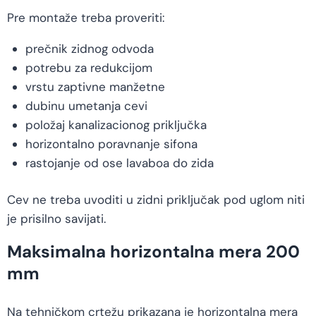
Pre montaže treba proveriti:
prečnik zidnog odvoda
potrebu za redukcijom
vrstu zaptivne manžetne
dubinu umetanja cevi
položaj kanalizacionog priključka
horizontalno poravnanje sifona
rastojanje od ose lavaboa do zida
Cev ne treba uvoditi u zidni priključak pod uglom niti
je prisilno savijati.
Maksimalna horizontalna mera 200
mm
Na tehničkom crtežu prikazana je horizontalna mera