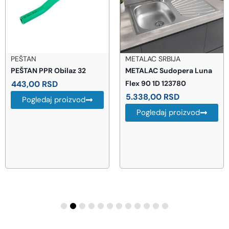
PEŠTAN
METALAC SRBIJA
PEŠTAN PPR Obilaz 32
METALAC Sudopera Luna
443,00
RSD
Flex 90 1D 123780
5.338,00
RSD
Pogledaj proizvod
Pogledaj proizvod