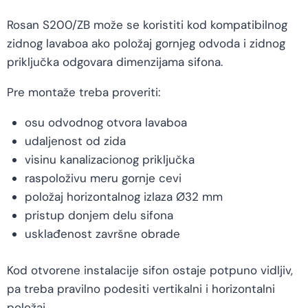
Rosan S200/ZB može se koristiti kod kompatibilnog
zidnog lavaboa ako položaj gornjeg odvoda i zidnog
priključka odgovara dimenzijama sifona.
Pre montaže treba proveriti:
osu odvodnog otvora lavaboa
udaljenost od zida
visinu kanalizacionog priključka
raspoloživu meru gornje cevi
položaj horizontalnog izlaza Ø32 mm
pristup donjem delu sifona
usklađenost završne obrade
Kod otvorene instalacije sifon ostaje potpuno vidljiv,
pa treba pravilno podesiti vertikalni i horizontalni
položaj.