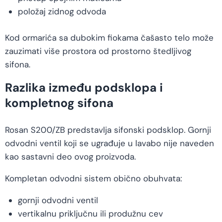
položaj zidnog odvoda
Kod ormarića sa dubokim fiokama čašasto telo može
zauzimati više prostora od prostorno štedljivog
sifona.
Razlika između podsklopa i
kompletnog sifona
Rosan S200/ZB predstavlja sifonski podsklop. Gornji
odvodni ventil koji se ugrađuje u lavabo nije naveden
kao sastavni deo ovog proizvoda.
Kompletan odvodni sistem obično obuhvata:
gornji odvodni ventil
vertikalnu priključnu ili produžnu cev