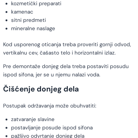
kozmetički preparati
kamenac
sitni predmeti
mineralne naslage
Kod usporenog oticanja treba proveriti gornji odvod,
vertikalnu cev, čašasto telo i horizontalni izlaz.
Pre demontaže donjeg dela treba postaviti posudu
ispod sifona, jer se u njemu nalazi voda.
Čišćenje donjeg dela
Postupak održavanja može obuhvatiti:
zatvaranje slavine
postavljanje posude ispod sifona
pažljivo odvrtanje donjeg dela