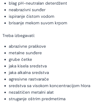
blag pH-neutralan deterdžent
neabrazivni sunđer
ispiranje čistom vodom
brisanje mekom suvom krpom
Treba izbegavati:
abrazivne praškove
metalne sunđere
grube četke
jaka kisela sredstva
jaka alkalna sredstva
agresivne rastvarače
sredstva sa visokom koncentracijom hlora
nezaštićen metalni alat
struganje oštrim predmetima