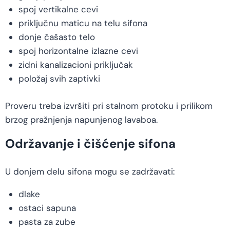
spoj vertikalne cevi
priključnu maticu na telu sifona
donje čašasto telo
spoj horizontalne izlazne cevi
zidni kanalizacioni priključak
položaj svih zaptivki
Proveru treba izvršiti pri stalnom protoku i prilikom
brzog pražnjenja napunjenog lavaboa.
Održavanje i čišćenje sifona
U donjem delu sifona mogu se zadržavati:
dlake
ostaci sapuna
pasta za zube