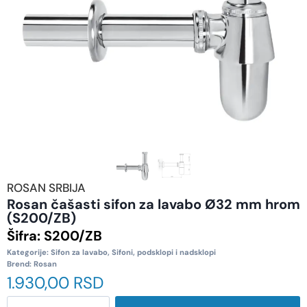
ROSAN SRBIJA
Rosan čašasti sifon za lavabo Ø32 mm hrom
(S200/ZB)
Šifra:
S200/ZB
Kategorije:
Sifon za lavabo
,
Sifoni, podsklopi i nadsklopi
Brend:
Rosan
1.930,00
RSD