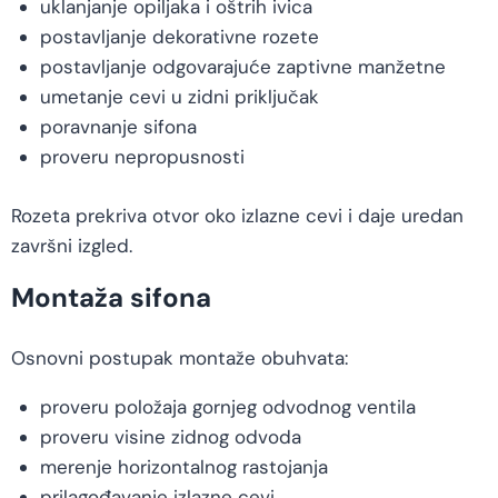
uklanjanje opiljaka i oštrih ivica
postavljanje dekorativne rozete
postavljanje odgovarajuće zaptivne manžetne
umetanje cevi u zidni priključak
poravnanje sifona
proveru nepropusnosti
Rozeta prekriva otvor oko izlazne cevi i daje uredan
završni izgled.
Montaža sifona
Osnovni postupak montaže obuhvata:
proveru položaja gornjeg odvodnog ventila
proveru visine zidnog odvoda
merenje horizontalnog rastojanja
prilagođavanje izlazne cevi