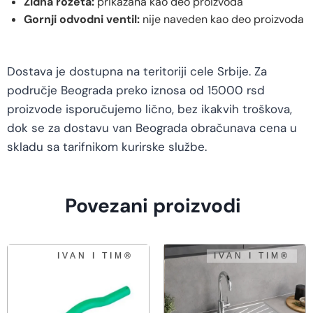
Zidna rozeta:
prikazana kao deo proizvoda
Gornji odvodni ventil:
nije naveden kao deo proizvoda
Dostava je dostupna na teritoriji cele Srbije. Za
područje Beograda preko iznosa od 15000 rsd
proizvode isporučujemo lično, bez ikakvih troškova,
dok se za dostavu van Beograda obračunava cena u
skladu sa tarifnikom kurirske službe.
Povezani proizvodi