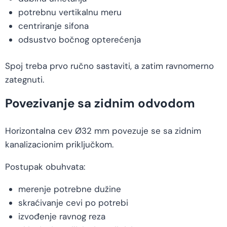
potrebnu vertikalnu meru
centriranje sifona
odsustvo bočnog opterećenja
Spoj treba prvo ručno sastaviti, a zatim ravnomerno
zategnuti.
Povezivanje sa zidnim odvodom
Horizontalna cev Ø32 mm povezuje se sa zidnim
kanalizacionim priključkom.
Postupak obuhvata:
merenje potrebne dužine
skraćivanje cevi po potrebi
izvođenje ravnog reza