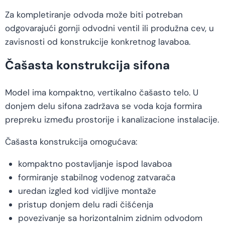
Za kompletiranje odvoda može biti potreban
odgovarajući gornji odvodni ventil ili produžna cev, u
zavisnosti od konstrukcije konkretnog lavaboa.
Čašasta konstrukcija sifona
Model ima kompaktno, vertikalno čašasto telo. U
donjem delu sifona zadržava se voda koja formira
prepreku između prostorije i kanalizacione instalacije.
Čašasta konstrukcija omogućava:
kompaktno postavljanje ispod lavaboa
formiranje stabilnog vodenog zatvarača
uredan izgled kod vidljive montaže
pristup donjem delu radi čišćenja
povezivanje sa horizontalnim zidnim odvodom