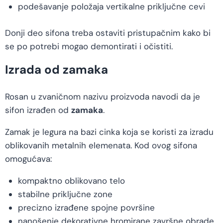
podešavanje položaja vertikalne priključne cevi
Donji deo sifona treba ostaviti pristupačnim kako bi
se po potrebi mogao demontirati i očistiti.
Izrada od zamaka
Rosan u zvaničnom nazivu proizvoda navodi da je
sifon izrađen od
zamaka
.
Zamak je legura na bazi cinka koja se koristi za izradu
oblikovanih metalnih elemenata. Kod ovog sifona
omogućava:
kompaktno oblikovano telo
stabilne priključne zone
precizno izrađene spojne površine
nanošenje dekorativne hromirane završne obrade