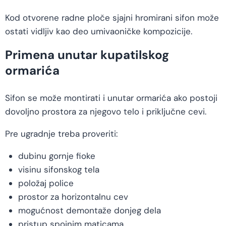
Kod otvorene radne ploče sjajni hromirani sifon može
ostati vidljiv kao deo umivaoničke kompozicije.
Primena unutar kupatilskog
ormarića
Sifon se može montirati i unutar ormarića ako postoji
dovoljno prostora za njegovo telo i priključne cevi.
Pre ugradnje treba proveriti:
dubinu gornje fioke
visinu sifonskog tela
položaj police
prostor za horizontalnu cev
mogućnost demontaže donjeg dela
pristup spojnim maticama