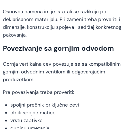
Osnovna namena im je ista, ali se razlikuju po
deklarisanom materijalu. Pri zameni treba proveriti i
dimenzije, konstrukciju spojeva i sadržaj konkretnog
pakovanja.
Povezivanje sa gornjim odvodom
Gornja vertikalna cev povezuje se sa kompatibilnim
gornjim odvodnim ventilom ili odgovarajućim
produžetkom.
Pre povezivanja treba proveriti:
spoljni prečnik priključne cevi
oblik spojne matice
vrstu zaptivke
dubinu umetanja