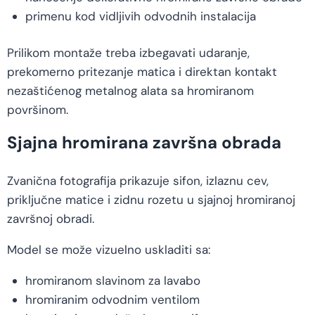
primenu kod vidljivih odvodnih instalacija
Prilikom montaže treba izbegavati udaranje,
prekomerno pritezanje matica i direktan kontakt
nezaštićenog metalnog alata sa hromiranom
površinom.
Sjajna hromirana završna obrada
Zvanična fotografija prikazuje sifon, izlaznu cev,
priključne matice i zidnu rozetu u sjajnoj hromiranoj
završnoj obradi.
Model se može vizuelno uskladiti sa:
hromiranom slavinom za lavabo
hromiranim odvodnim ventilom