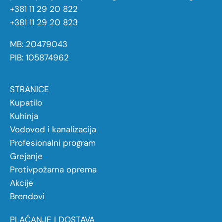
+381 11 29 20 822
+381 11 29 20 823
MB: 20479043
PIB: 105874962
STRANICE
Kupatilo
Kuhinja
Vodovod i kanalizacija
Profesionalni program
Grejanje
Protivpožarna oprema
Akcije
Brendovi
PLAĆANJE I DOSTAVA