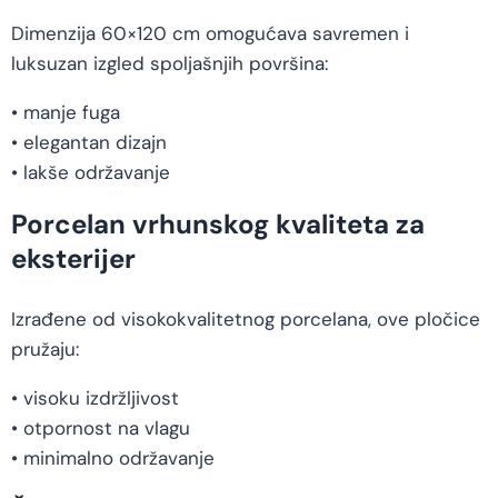
Dimenzija 60×120 cm omogućava savremen i
luksuzan izgled spoljašnjih površina:
• manje fuga
• elegantan dizajn
• lakše održavanje
Porcelan vrhunskog kvaliteta za
eksterijer
Izrađene od visokokvalitetnog porcelana, ove pločice
pružaju:
• visoku izdržljivost
• otpornost na vlagu
• minimalno održavanje