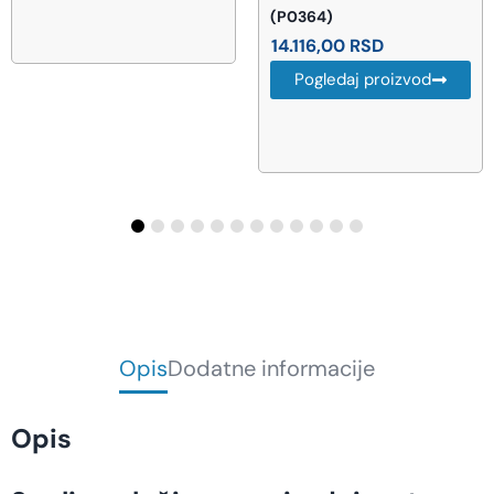
(P0364)
35.484,00
RSD
14.116,00
RSD
Pogledaj proizvod
Pogledaj proizvod
Opis
Dodatne informacije
Opis