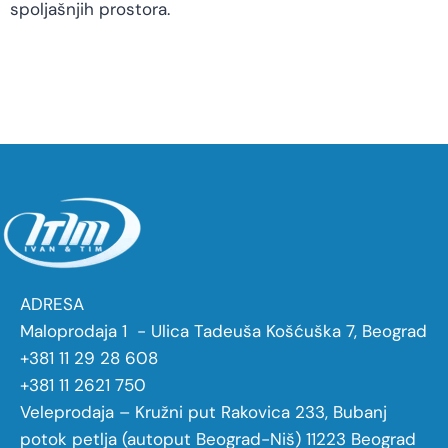
spoljašnjih prostora.
ADRESA
Maloprodaja 1 - Ulica Tadeuša Košćuška 7, Beograd
+381 11 29 28 608
+381 11 2621 750
Veleprodaja – Kružni put Rakovica 233, Bubanj
potok petlja (autoput Beograd-Niš) 11223 Beograd