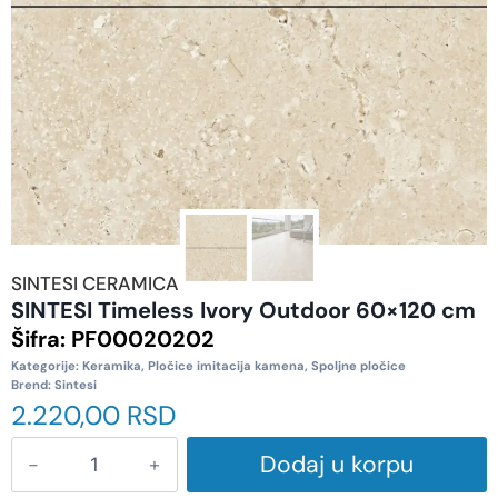
SINTESI CERAMICA
SINTESI Timeless Ivory Outdoor 60×120 cm
Šifra:
PF00020202
Kategorije:
Keramika
,
Pločice imitacija kamena
,
Spoljne pločice
Brend:
Sintesi
2.220,00
RSD
Dodaj u korpu