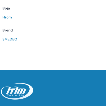
Boja
Hrom
Brend
SMEDBO