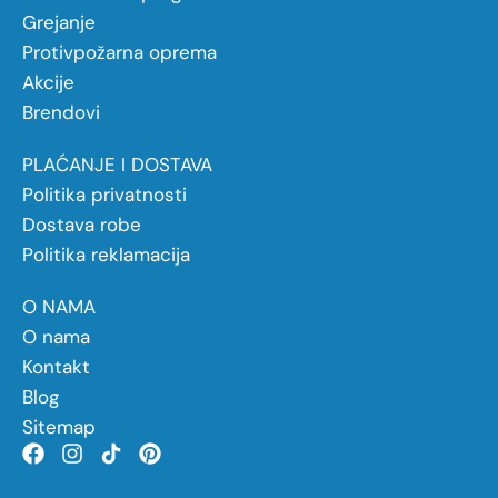
Grejanje
Protivpožarna oprema
Akcije
Brendovi
PLAĆANJE I DOSTAVA
Politika privatnosti
Dostava robe
Politika reklamacija
O NAMA
O nama
Kontakt
Blog
Sitemap