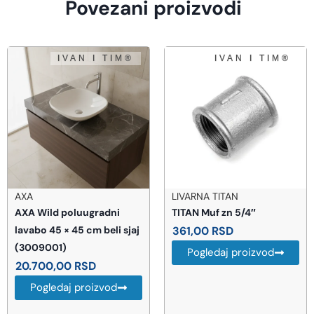
Povezani proizvodi
AXA
LIVARNA TITAN
AXA Wild poluugradni
TITAN Muf zn 5/4″
lavabo 45 × 45 cm beli sjaj
361,00
RSD
(3009001)
Pogledaj proizvod
20.700,00
RSD
Pogledaj proizvod