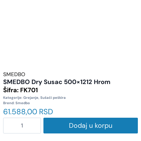
SMEDBO
SMEDBO Dry Susac 500×1212 Hrom
Šifra:
FK701
Kategorije:
Grejanje
,
Sušači peškira
Brend:
Smedbo
61.588,00
RSD
Dodaj u korpu