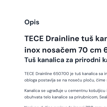
Opis
TECE Drainline tuš ka
inox nosačem 70 cm
Tuš kanalica za prirodni
TECE Drainline 650700 je tuš kanalica sa i
obloga postavlja se na noseću ploču, čim
Kanalica se ugrađuje u cementnu košuljicu 
obuhvata telo kanalice sa prirubnicom, Seal