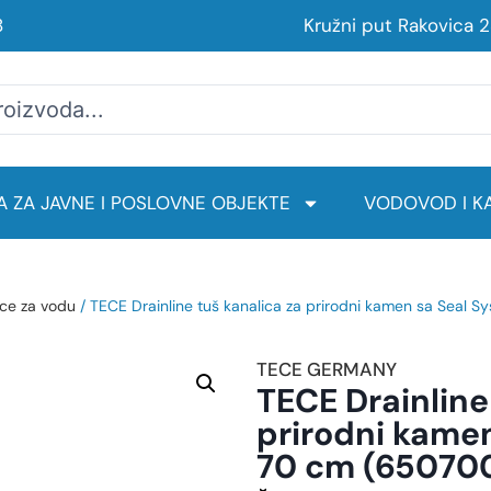
8
Kružni put Rakovica 
 ZA JAVNE I POSLOVNE OBJEKTE
VODOVOD I KA
ice za vodu
/ TECE Drainline tuš kanalica za prirodni kamen sa Seal
TECE GERMANY
TECE Drainline
prirodni kame
70 cm (65070