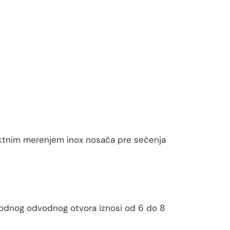
ektnim merenjem inox nosača pre sečenja
 obodnog odvodnog otvora iznosi od 6 do 8