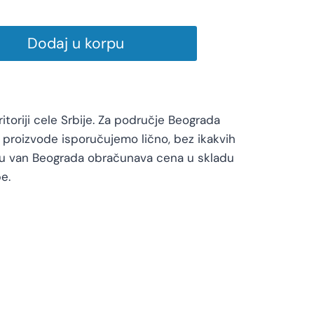
Dodaj u korpu
toriji cele Srbije. Za područje Beograda
proizvode isporučujemo lično, bez ikakvih
vu van Beograda obračunava cena u skladu
e.