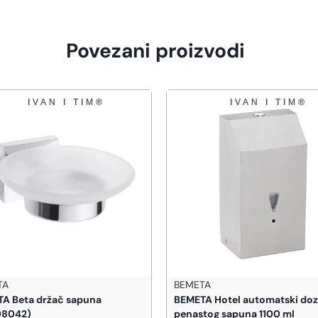
Povezani proizvodi
TA
BEMETA
A Beta držač sapuna
BEMETA Hotel automatski doz
08042)
penastog sapuna 1100 ml