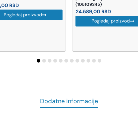
(105109345)
4,00
RSD
24.589,00
RSD
Pogledaj proizvod
Pogledaj proizvod
Dodatne informacije