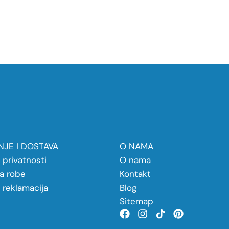
JE I DOSTAVA
O NAMA
a privatnosti
O nama
a robe
Kontakt
a reklamacija
Blog
Sitemap