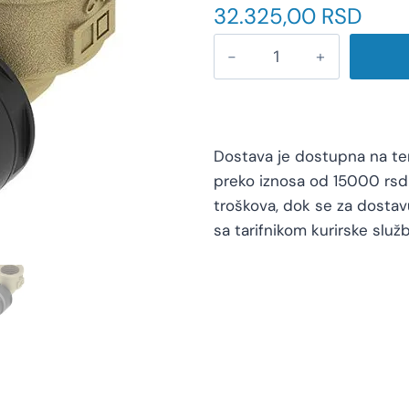
32.325,00
RSD
Dostava je dostupna na teri
preko iznosa od 15000 rsd 
troškova, dok se za dosta
sa tarifnikom kurirske služb