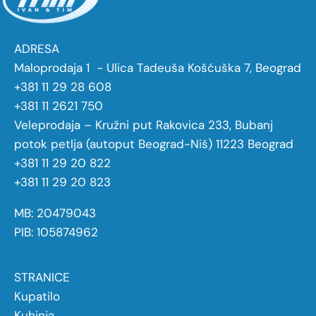
ADRESA
Maloprodaja 1 - Ulica Tadeuša Košćuška 7, Beograd
+381 11 29 28 608
+381 11 2621 750
Veleprodaja – Kružni put Rakovica 233, Bubanj
potok petlja (autoput Beograd-Niš) 11223 Beograd
+381 11 29 20 822
+381 11 29 20 823
MB: 20479043
PIB: 105874962
STRANICE
Kupatilo
Kuhinja