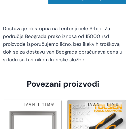
Dostava je dostupna na teritoriji cele Srbije. Za
područje Beograda preko iznosa od 15000 rsd
proizvode isporučujemo lično, bez ikakvih troškova,
dok se za dostavu van Beograda obračunava cena u
skladu sa tarifnikom kurirske službe.
Povezani proizvodi