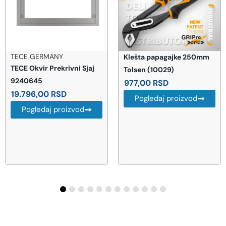
TECE GERMANY
Klešta papagajke 250mm
TECE Okvir Prekrivni Sjaj
Tolsen (10029)
9240645
977,00
RSD
19.796,00
RSD
Pogledaj proizvod
Pogledaj proizvod