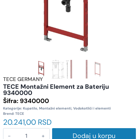
TECE GERMANY
TECE Montažni Element za Bateriju
9340000
Šifra:
9340000
Kategorije:
Kupatilo
,
Montažni elementi
,
Vodokotlići i elementi
Brend:
TECE
20.241,00
RSD
Dodaj u korpu