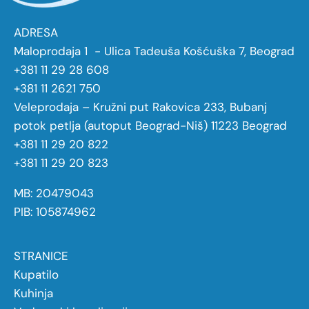
ADRESA
Maloprodaja 1 - Ulica Tadeuša Košćuška 7, Beograd
+381 11 29 28 608
+381 11 2621 750
Veleprodaja – Kružni put Rakovica 233, Bubanj
potok petlja (autoput Beograd-Niš) 11223 Beograd
+381 11 29 20 822
+381 11 29 20 823
MB: 20479043
PIB: 105874962
STRANICE
Kupatilo
Kuhinja