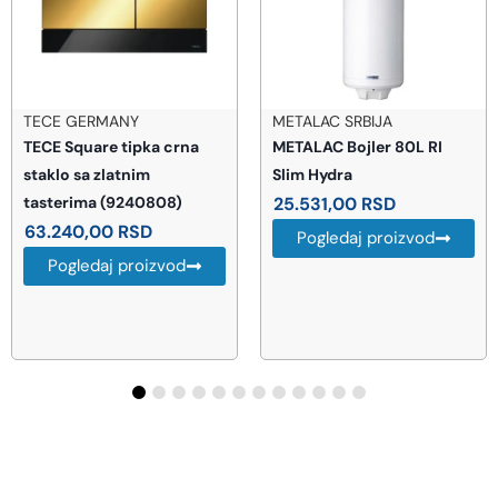
TECE GERMANY
METALAC SRBIJA
TECE Square tipka crna
METALAC Bojler 80L RI
staklo sa zlatnim
Slim Hydra
tasterima (9240808)
25.531,00
RSD
63.240,00
RSD
Pogledaj proizvod
Pogledaj proizvod