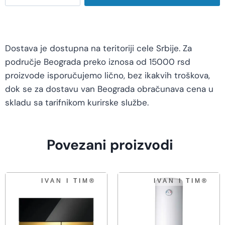
Dostava je dostupna na teritoriji cele Srbije. Za
područje Beograda preko iznosa od 15000 rsd
proizvode isporučujemo lično, bez ikakvih troškova,
dok se za dostavu van Beograda obračunava cena u
skladu sa tarifnikom kurirske službe.
Povezani proizvodi