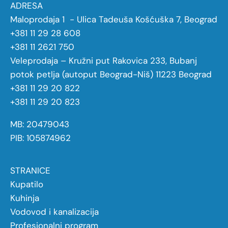
ADRESA
Maloprodaja 1 - Ulica Tadeuša Košćuška 7, Beograd
+381 11 29 28 608
+381 11 2621 750
Veleprodaja – Kružni put Rakovica 233, Bubanj
potok petlja (autoput Beograd-Niš) 11223 Beograd
+381 11 29 20 822
+381 11 29 20 823
MB: 20479043
PIB: 105874962
STRANICE
Kupatilo
Kuhinja
Vodovod i kanalizacija
Profesionalni program