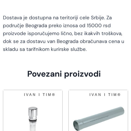
Dostava je dostupna na teritoriji cele Srbije. Za
područje Beograda preko iznosa od 15000 rsd
proizvode isporučujemo lično, bez ikakvih troškova,
dok se za dostavu van Beograda obračunava cena u
skladu sa tarifnikom kurirske službe.
Povezani proizvodi