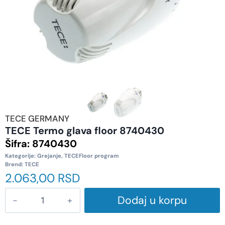
TECE GERMANY
TECE Termo glava floor 8740430
Šifra:
8740430
Kategorije:
Grejanje
,
TECEFloor program
Brend:
TECE
2.063,00
RSD
Dodaj u korpu