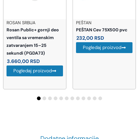
ROSAN SRBIJA
PEŠTAN
Rosan Public+ gornji deo
PEŠTAN Cev 75X500 pvc
ventila sa vremenskim
232,00
RSD
zatvaranjem 15–25
Pogledaj proizvod
sekundi (PGDA73)
3.660,00
RSD
Pogledaj proizvod
Dodatne informacije