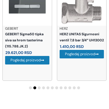
GEBERIT
HERZ
GEBERIT Sigma50 tipka
HERZ UNITAS Sigurnosni
siva sa hrom tasterima
ventil 7,8 bar 3/4″ UH13002
(115.788.JK.2)
1.410,00
RSD
29.621,00
RSD
Pogledaj proizvod
Pogledaj proizvod