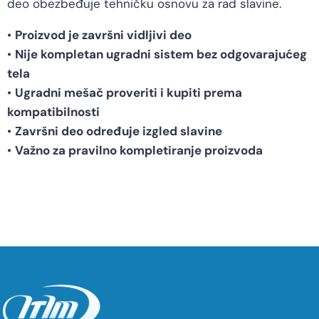
deo obezbeđuje tehničku osnovu za rad slavine.
•
Proizvod je završni vidljivi deo
•
Nije kompletan ugradni sistem bez odgovarajućeg
tela
•
Ugradni mešač proveriti i kupiti prema
kompatibilnosti
•
Završni deo određuje izgled slavine
•
Važno za pravilno kompletiranje proizvoda