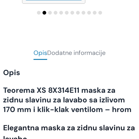
Opis
Dodatne informacije
Opis
Teorema XS 8X314E11 maska za
zidnu slavinu za lavabo sa izlivom
170 mm i klik-klak ventilom – hrom
Elegantna maska za zidnu slavinu za
lavabo