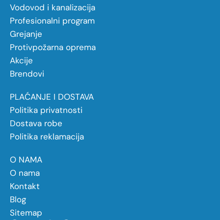
Vodovod i kanalizacija
Profesionalni program
Grejanje
Protivpožarna oprema
Akcije
Brendovi
PLAĆANJE I DOSTAVA
Politika privatnosti
Dostava robe
Politika reklamacija
O NAMA
O nama
Kontakt
Blog
Sitemap