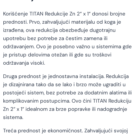
Korišćenje TITAN Redukcije Zn 2“ x 1“ donosi brojne
prednosti. Prvo, zahvaljujući materijalu od koga je
izrađena, ova redukcija obezbeđuje dugotrajnu
upotrebu bez potrebe za čestim zamena ili
održavanjem. Ovo je posebno važno u sistemima gde
je pristup delovima otežan ili gde su troškovi
održavanja visoki.
Druga prednost je jednostavna instalacija. Redukcija
je dizajnirana tako da se lako i brzo može ugraditi u
postojeći sistem, bez potrebe za dodatnim alatima ili
komplikovanim postupcima. Ovo čini TITAN Redukciju
Zn 2“ x 1“ idealnom za brze popravke ili nadogradnje
sistema.
Treća prednost je ekonomičnost. Zahvaljujući svojoj