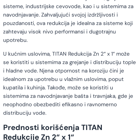
sisteme, industrijske cevovode, kao i u sistemima za
navodnjavanje. Zahvaljujući svojoj izdržljivosti i
pouzdanosti, ova redukcija je idealna za sisteme koji
zahtevaju visok nivo performansi i dugotrajnu
upotrebu.
U kućnim uslovima, TITAN Redukcija Zn 2“ x 1“ može
se koristiti u sistemima za grejanje i distribuciju tople
i hladne vode. Njena otpornost na koroziju čini je
idealnom za upotrebu u vlažnim uslovima, poput
kupatila i kuhinja. Takođe, može se koristiti u
sistemima za navodnjavanje bašta i travnjaka, gde je
neophodno obezbediti efikasno i ravnomerno
distribuciju vode.
Prednosti korišćenja TITAN
Redukcije Zn 2“ x 1“