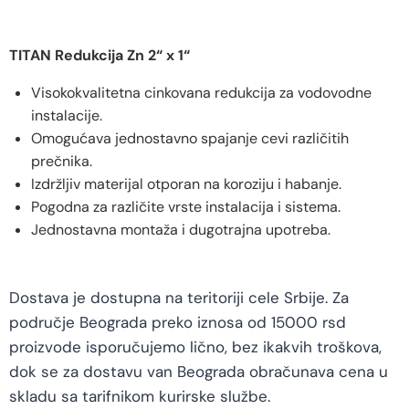
TITAN Redukcija Zn 2“ x 1“
Visokokvalitetna cinkovana redukcija za vodovodne
instalacije.
Omogućava jednostavno spajanje cevi različitih
prečnika.
Izdržljiv materijal otporan na koroziju i habanje.
Pogodna za različite vrste instalacija i sistema.
Jednostavna montaža i dugotrajna upotreba.
Dostava je dostupna na teritoriji cele Srbije. Za
područje Beograda preko iznosa od 15000 rsd
proizvode isporučujemo lično, bez ikakvih troškova,
dok se za dostavu van Beograda obračunava cena u
skladu sa tarifnikom kurirske službe.