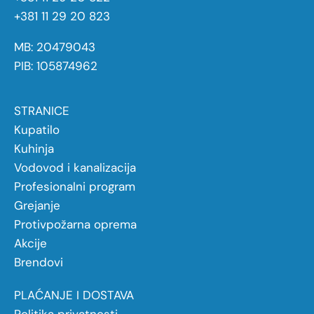
+381 11 29 20 823
MB: 20479043
PIB: 105874962
STRANICE
Kupatilo
Kuhinja
Vodovod i kanalizacija
Profesionalni program
Grejanje
Protivpožarna oprema
Akcije
Brendovi
PLAĆANJE I DOSTAVA