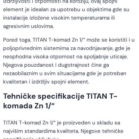
izdržljivosti i otpornosti na koroziju, ovaj spojni
element je idealan za upotrebu u objektima gde su
instalacije izložene visokim temperaturama ili
agresivnim uslovima.
Pored toga, TITAN T-komad Zn 1/“ može se koristiti i u
poljoprivrednim sistemima za navodnjavanje, gde je
neophodna visoka otpornost na spoljašnje uticaje.
Njegova pouzdanost i dugotrajnost čine ga
nezaobilaznim u svim situacijama gde je potreban
kvalitetan i izdržljiv spojni element.
Tehničke specifikacije TITAN T-
komada Zn 1/“
TITAN T-komad Zn 1/“ je proizveden u skladu sa
najvišim standardima kvaliteta. Njegove tehničke