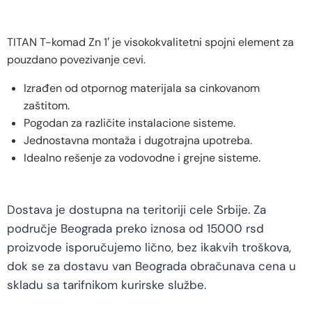
TITAN T-komad Zn 1′ je visokokvalitetni spojni element za
pouzdano povezivanje cevi.
Izrađen od otpornog materijala sa cinkovanom
zaštitom.
Pogodan za različite instalacione sisteme.
Jednostavna montaža i dugotrajna upotreba.
Idealno rešenje za vodovodne i grejne sisteme.
Dostava je dostupna na teritoriji cele Srbije. Za
područje Beograda preko iznosa od 15000 rsd
proizvode isporučujemo lično, bez ikakvih troškova,
dok se za dostavu van Beograda obračunava cena u
skladu sa tarifnikom kurirske službe.