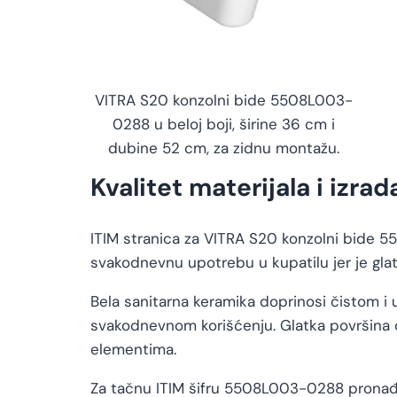
VITRA S20 konzolni bide 5508L003-
0288 u beloj boji, širine 36 cm i
dubine 52 cm, za zidnu montažu.
Kvalitet materijala i izrad
ITIM stranica za VITRA S20 konzolni bide 
svakodnevnu upotrebu u kupatilu jer je glat
Bela sanitarna keramika doprinosi čistom i 
svakodnevnom korišćenju. Glatka površina 
elementima.
Za tačnu ITIM šifru 5508L003-0288 pronađen 