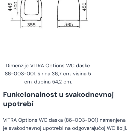
Dimenzije VITRA Options WC daske
86-003-001: širina 36,7 cm, visina 5
cm, dubina 54,2 cm.
Funkcionalnost u svakodnevnoj
upotrebi
VITRA Options WC daska (86-003-001) namenjena
je svakodnevnoj upotrebi na odgovarajućoj WC šolji.