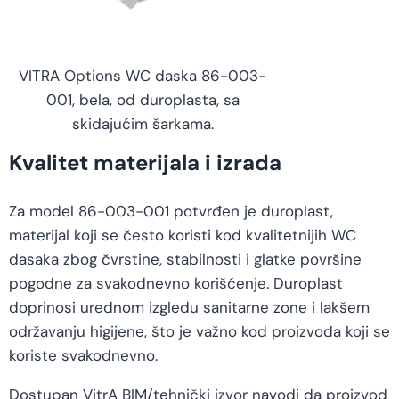
VITRA Options WC daska 86-003-
001, bela, od duroplasta, sa
skidajućim šarkama.
Kvalitet materijala i izrada
Za model 86-003-001 potvrđen je duroplast,
materijal koji se često koristi kod kvalitetnijih WC
dasaka zbog čvrstine, stabilnosti i glatke površine
pogodne za svakodnevno korišćenje. Duroplast
doprinosi urednom izgledu sanitarne zone i lakšem
održavanju higijene, što je važno kod proizvoda koji se
koriste svakodnevno.
Dostupan VitrA BIM/tehnički izvor navodi da proizvod