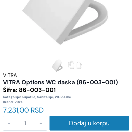
VITRA
VITRA Options WC daska (86-003-001)
Šifra:
86-003-001
Kategorije:
Kupatilo
,
Sanitarije
,
WC daske
Brend:
Vitra
7.231,00
RSD
Dodaj u korpu