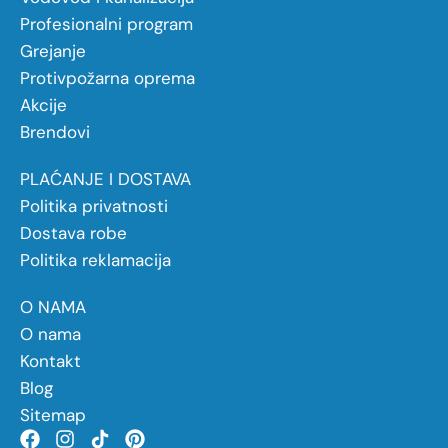
Profesionalni program
Grejanje
Protivpožarna oprema
Akcije
Brendovi
PLAĆANJE I DOSTAVA
Politika privatnosti
Dostava robe
Politika reklamacija
O NAMA
O nama
Kontakt
Blog
Sitemap