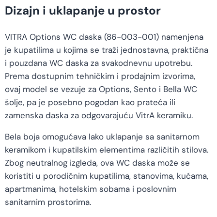
Dizajn i uklapanje u prostor
VITRA Options WC daska (86-003-001) namenjena
je kupatilima u kojima se traži jednostavna, praktična
i pouzdana WC daska za svakodnevnu upotrebu.
Prema dostupnim tehničkim i prodajnim izvorima,
ovaj model se vezuje za Options, Sento i Bella WC
šolje, pa je posebno pogodan kao prateća ili
zamenska daska za odgovarajuću VitrA keramiku.
Bela boja omogućava lako uklapanje sa sanitarnom
keramikom i kupatilskim elementima različitih stilova.
Zbog neutralnog izgleda, ova WC daska može se
koristiti u porodičnim kupatilima, stanovima, kućama,
apartmanima, hotelskim sobama i poslovnim
sanitarnim prostorima.