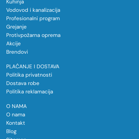
Kuhinja
Vodovod i kanalizacija
Profesionalni program
Grejanje
Protivpožarna oprema
Akcije
Brendovi
PLAĆANJE I DOSTAVA
Politika privatnosti
Dostava robe
Politika reklamacija
O NAMA
O nama
Kontakt
Blog