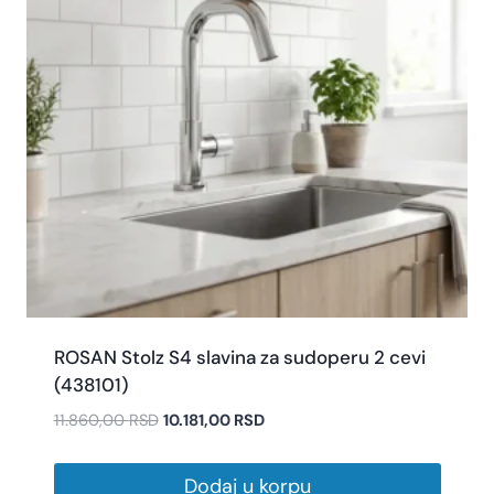
ROSAN Stolz S4 slavina za sudoperu 2 cevi
(438101)
11.860,00
RSD
10.181,00
RSD
Dodaj u korpu