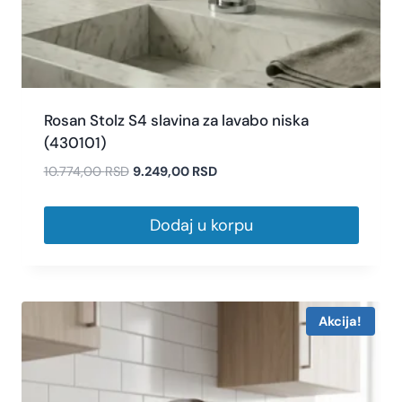
Rosan Stolz S4 slavina za lavabo niska
(430101)
10.774,00
RSD
9.249,00
RSD
Dodaj u korpu
Akcija!