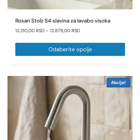
Rosan Stolz S4 slavina za lavabo visoka
12.210,00
RSD
–
12.879,00
RSD
Odaberite opcije
Akcija!