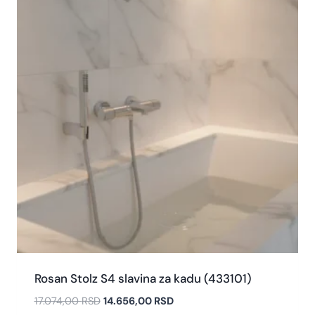
Rosan Stolz S4 slavina za kadu (433101)
17.074,00
RSD
14.656,00
RSD