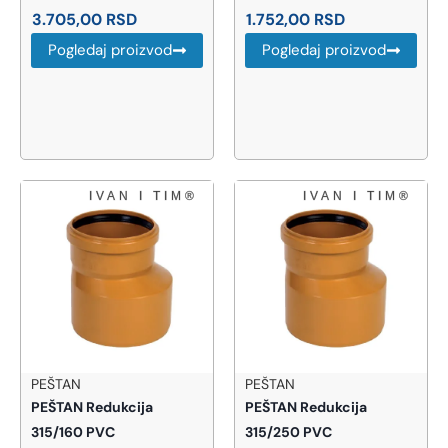
3.705,00
RSD
1.752,00
RSD
Pogledaj proizvod
Pogledaj proizvod
PEŠTAN
PEŠTAN
PEŠTAN Redukcija
PEŠTAN Redukcija
315/160 PVC
315/250 PVC