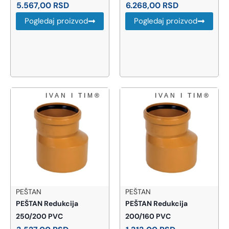
5.567,00
RSD
6.268,00
RSD
Pogledaj proizvod
Pogledaj proizvod
PEŠTAN
PEŠTAN
PEŠTAN Redukcija
PEŠTAN Redukcija
250/200 PVC
200/160 PVC