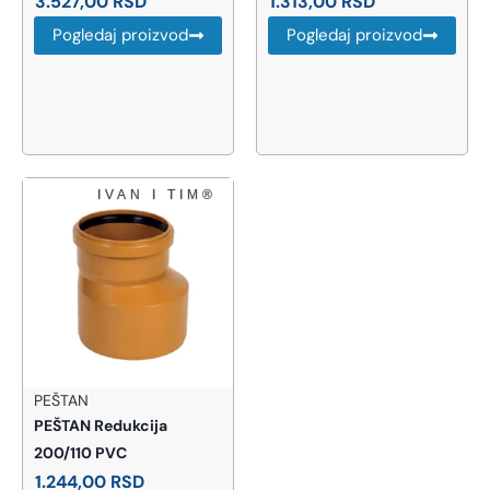
3.527,00
RSD
1.313,00
RSD
Pogledaj proizvod
Pogledaj proizvod
PEŠTAN
PEŠTAN Redukcija
200/110 PVC
1.244,00
RSD