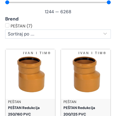
1244
—
6268
Brend
(
7
)
PEŠTAN
PEŠTAN
PEŠTAN
PEŠTAN Redukcija
PEŠTAN Redukcija
250/160 PVC
200/125 PVC