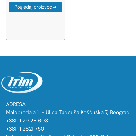
Pogledaj proizvod
ADRESA
Maloprodaja 1 - Ulica Tadeuša Košćuška 7, Beograd
+381 11 29 28 608
+381 11 2621 750