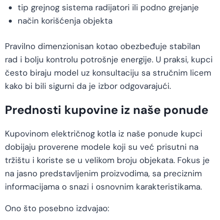
tip grejnog sistema radijatori ili podno grejanje
način korišćenja objekta
Pravilno dimenzionisan kotao obezbeđuje stabilan
rad i bolju kontrolu potrošnje energije. U praksi, kupci
često biraju model uz konsultaciju sa stručnim licem
kako bi bili sigurni da je izbor odgovarajući.
Prednosti kupovine iz naše ponude
Kupovinom električnog kotla iz naše ponude kupci
dobijaju proverene modele koji su već prisutni na
tržištu i koriste se u velikom broju objekata. Fokus je
na jasno predstavljenim proizvodima, sa preciznim
informacijama o snazi i osnovnim karakteristikama.
Ono što posebno izdvajao: