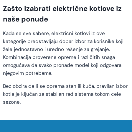
Zašto izabrati električne kotlove iz
naše ponude
Kada se sve sabere, električni kotlovi iz ove
kategorije predstavljaju dobar izbor za korisnike koji
žele jednostavno i uredno rešenje za grejanje.
Kombinacija proverene opreme i različitih snaga
omogućava da svako pronađe model koji odgovara
njegovim potrebama.
Bez obzira da li se oprema stan ili kuća, pravilan izbor
kotla je ključan za stabilan rad sistema tokom cele
sezone.