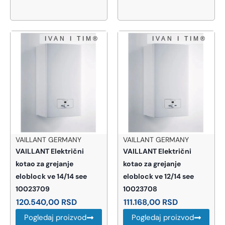
VAILLANT GERMANY
VAILLANT GERMANY
VAILLANT Električni
VAILLANT Električni
kotao za grejanje
kotao za grejanje
eloblock ve 14/14 see
eloblock ve 12/14 see
10023709
10023708
120.540,00
RSD
111.168,00
RSD
Pogledaj proizvod
Pogledaj proizvod