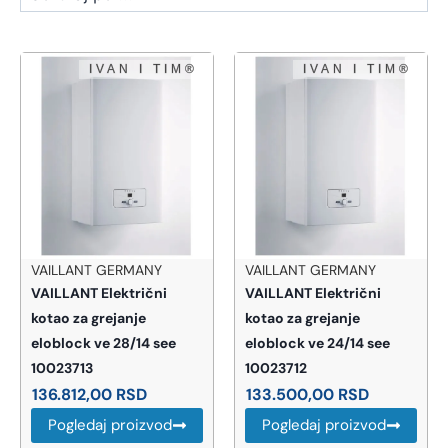
VAILLANT GERMANY
VAILLANT GERMANY
VAILLANT Električni
VAILLANT Električni
kotao za grejanje
kotao za grejanje
eloblock ve 28/14 see
eloblock ve 24/14 see
10023713
10023712
136.812,00
RSD
133.500,00
RSD
Pogledaj proizvod
Pogledaj proizvod