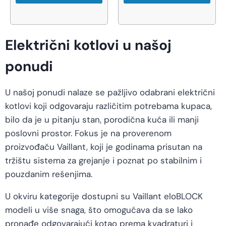
Električni kotlovi u našoj
ponudi
U našoj ponudi nalaze se pažljivo odabrani električni
kotlovi koji odgovaraju različitim potrebama kupaca,
bilo da je u pitanju stan, porodična kuća ili manji
poslovni prostor. Fokus je na proverenom
proizvođaču Vaillant, koji je godinama prisutan na
tržištu sistema za grejanje i poznat po stabilnim i
pouzdanim rešenjima.
U okviru kategorije dostupni su Vaillant eloBLOCK
modeli u više snaga, što omogućava da se lako
pronađe odgovarajući kotao prema kvadraturi i