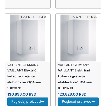
VAILLANT GERMANY
VAILLANT GERMANY
VAILLANT Električni
VAILLANT Električni
kotao za grejanje
kotao za grejanje
eloblock ve 21/14 see
eloblock ve 18/14 see
10023711
10023710
130.896,00
RSD
123.828,00
RSD
Pogledaj proizvod
Pogledaj proizvod