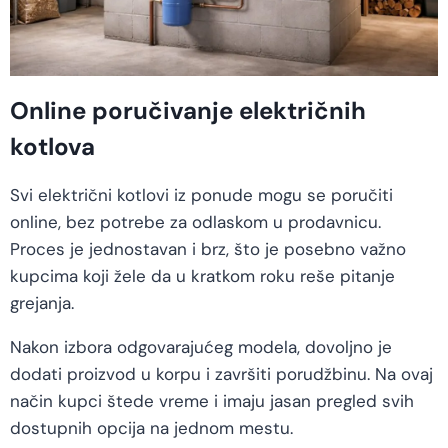
Online poručivanje električnih
kotlova
Svi električni kotlovi iz ponude mogu se poručiti
online, bez potrebe za odlaskom u prodavnicu.
Proces je jednostavan i brz, što je posebno važno
kupcima koji žele da u kratkom roku reše pitanje
grejanja.
Nakon izbora odgovarajućeg modela, dovoljno je
dodati proizvod u korpu i završiti porudžbinu. Na ovaj
način kupci štede vreme i imaju jasan pregled svih
dostupnih opcija na jednom mestu.