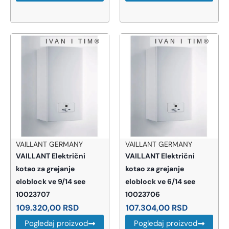
VAILLANT GERMANY
VAILLANT GERMANY
VAILLANT Električni
VAILLANT Električni
kotao za grejanje
kotao za grejanje
eloblock ve 9/14 see
eloblock ve 6/14 see
10023707
10023706
109.320,00
RSD
107.304,00
RSD
Pogledaj proizvod
Pogledaj proizvod