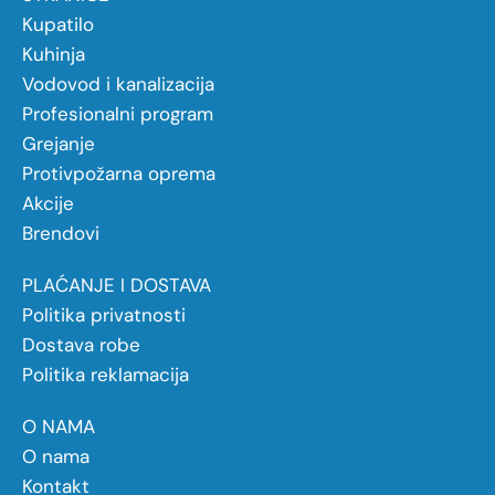
Kupatilo
Kuhinja
Vodovod i kanalizacija
Profesionalni program
Grejanje
Protivpožarna oprema
Akcije
Brendovi
PLAĆANJE I DOSTAVA
Politika privatnosti
Dostava robe
Politika reklamacija
O NAMA
O nama
Kontakt