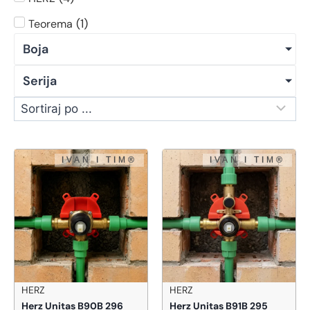
(
1
)
Teorema
Boja
Serija
HERZ
HERZ
Herz Unitas B90B 296
Herz Unitas B91B 295