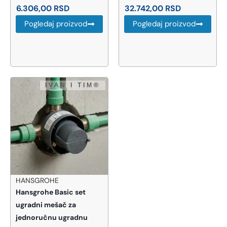
6.306,00
RSD
32.742,00
RSD
Pogledaj proizvod
Pogledaj proizvod
HANSGROHE
Hansgrohe Basic set
ugradni mešač za
jednoručnu ugradnu