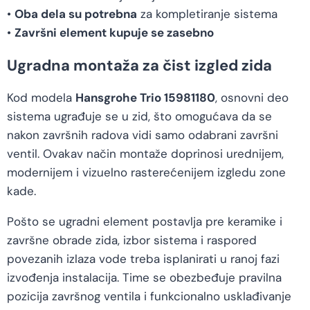
•
Oba dela su potrebna
za kompletiranje sistema
•
Završni element kupuje se zasebno
Ugradna montaža za čist izgled zida
Kod modela
Hansgrohe Trio 15981180
, osnovni deo
sistema ugrađuje se u zid, što omogućava da se
nakon završnih radova vidi samo odabrani završni
ventil. Ovakav način montaže doprinosi urednijem,
modernijem i vizuelno rasterećenijem izgledu zone
kade.
Pošto se ugradni element postavlja pre keramike i
završne obrade zida, izbor sistema i raspored
povezanih izlaza vode treba isplanirati u ranoj fazi
izvođenja instalacija. Time se obezbeđuje pravilna
pozicija završnog ventila i funkcionalno usklađivanje