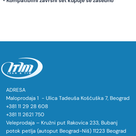
•
Kompatibilni završni set kupuje se zasebno
ADRESA
Maloprodaja 1 - Ulica Tadeuša Košćuška 7, Beograd
+381 11 29 28 608
+381 11 2621 750
Veleprodaja – Kružni put Rakovica 233, Bubanj
potok petlja (autoput Beograd-Niš) 11223 Beograd