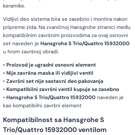
keramike.
Vidljivi deo sistema bira se zasebno i montira nakon
pripreme zida. Na zvaničnoj Hansgrohe stranici među
kompatibilnim završnim proizvodima za ovaj osnovni
set naveden je
Hansgrohe S Trio/Quattro 15932000
u hrom završnoj obradi.
•
Proizvod je ugradni osnovni element
•
Nije završna maska ili vidljivi ventil
•
Završni set nije sastavni deo pakovanja
•
Kompatibilni završni ventil kupuje se zasebno
•
Hansgrohe S Trio/Quattro 15932000
naveden je
kao kompatibilni završni element
Kompatibilnost sa Hansgrohe S
Trio/Quattro 15932000 ventilom