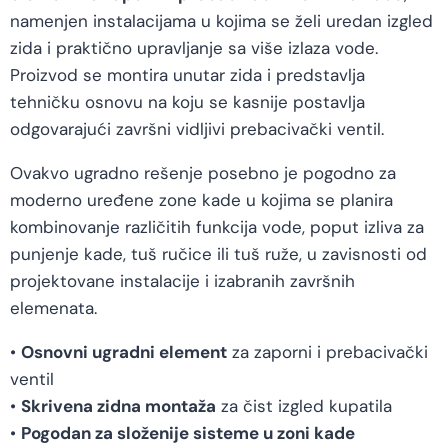
namenjen instalacijama u kojima se želi uredan izgled
zida i praktično upravljanje sa više izlaza vode.
Proizvod se montira unutar zida i predstavlja
tehničku osnovu na koju se kasnije postavlja
odgovarajući završni vidljivi prebacivački ventil.
Ovakvo ugradno rešenje posebno je pogodno za
moderno uređene zone kade u kojima se planira
kombinovanje različitih funkcija vode, poput izliva za
punjenje kade, tuš ručice ili tuš ruže, u zavisnosti od
projektovane instalacije i izabranih završnih
elemenata.
•
Osnovni ugradni element
za zaporni i prebacivački
ventil
•
Skrivena zidna montaža
za čist izgled kupatila
•
Pogodan za složenije sisteme u zoni kade