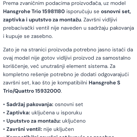
Prema zvaničnim podacima proizvođača, uz model
Hansgrohe Trio 15981180
isporučuju se
osnovni set,
zaptivka i uputstvo za montažu
. Završni vidljivi
prebacivački ventil nije naveden u sadržaju pakovanja
i kupuje se zasebno.
Zato je na stranici proizvoda potrebno jasno istaći da
ovaj model nije gotov vidljivi proizvod za samostalno
korišćenje, već unutrašnji element sistema. Za
kompletno rešenje potrebno je dodati odgovarajući
završni set, kao što je kompatibilni
Hansgrohe S
Trio/Quattro 15932000
.
•
Sadržaj pakovanja:
osnovni set
•
Zaptivka:
uključena u isporuku
•
Uputstvo za montažu:
uključeno
•
Završni ventil:
nije uključen