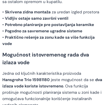
sa ostalom opremom u kupatilu.
•
Skrivena zidna montaža
za uredan izgled prostora
•
Vidljiv ostaje samo završni ventil
•
Potrebno planiranje pre postavljanja keramike
•
Pogodno za savremene ugradne sisteme
•
Praktično rešenje za zonu kade sa više funkcija
vode
Mogućnost istovremenog rada dva
izlaza vode
Jedna od ključnih karakteristika proizvoda
Hansgrohe Trio 15981180
jeste mogućnost da se
dva
izlaza vode koriste istovremeno
. Ova funkcija
proširuje mogućnosti planiranja sistema u zoni kade i
omogućava funkcionalnije korišćenje instaliranih