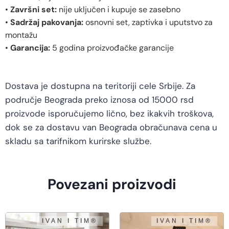
•
Završni set:
nije uključen i kupuje se zasebno
•
Sadržaj pakovanja:
osnovni set, zaptivka i uputstvo za
montažu
•
Garancija:
5 godina proizvođačke garancije
Dostava je dostupna na teritoriji cele Srbije. Za
područje Beograda preko iznosa od 15000 rsd
proizvode isporučujemo lično, bez ikakvih troškova,
dok se za dostavu van Beograda obračunava cena u
skladu sa tarifnikom kurirske službe.
Povezani proizvodi