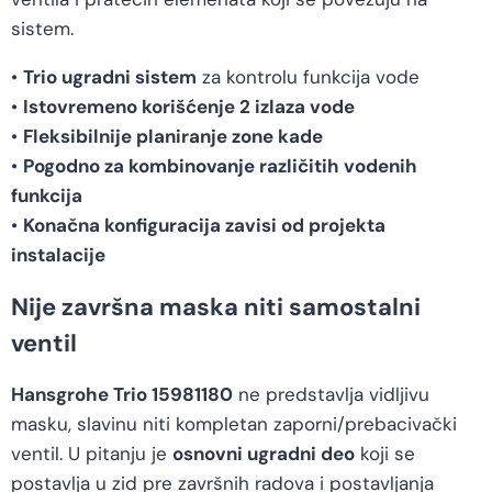
sistem.
•
Trio ugradni sistem
za kontrolu funkcija vode
•
Istovremeno korišćenje 2 izlaza vode
•
Fleksibilnije planiranje zone kade
•
Pogodno za kombinovanje različitih vodenih
funkcija
•
Konačna konfiguracija zavisi od projekta
instalacije
Nije završna maska niti samostalni
ventil
Hansgrohe Trio 15981180
ne predstavlja vidljivu
masku, slavinu niti kompletan zaporni/prebacivački
ventil. U pitanju je
osnovni ugradni deo
koji se
postavlja u zid pre završnih radova i postavljanja