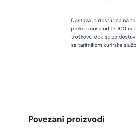
Dostava je dostupna na teri
preko iznosa od 15000 rsd 
troškova, dok se za dosta
sa tarifnikom kurirske služb
Povezani proizvodi