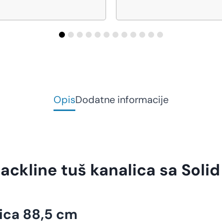
Opis
Dodatne informacije
ckline tuš kanalica sa Soli
ica 88,5 cm