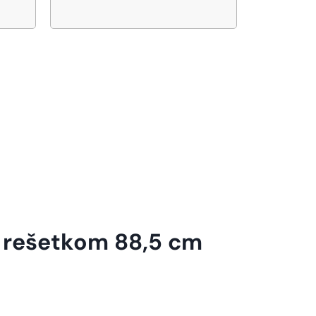
d rešetkom 88,5 cm