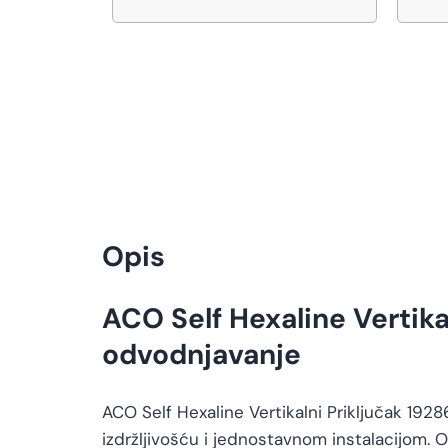
Opis
ACO Self Hexaline Vertika
odvodnjavanje
ACO Self Hexaline Vertikalni Priključak 192
izdržljivošću i jednostavnom instalacijom. O