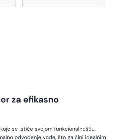
or za efikasno
 koje se ističe svojom funkcionalnošću,
timalno odvođenje vode, što ga čini idealnim