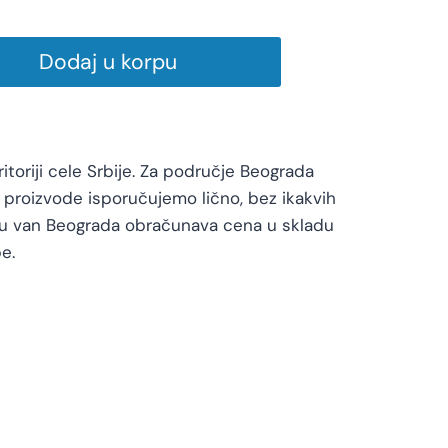
Dodaj u korpu
toriji cele Srbije. Za područje Beograda
proizvode isporučujemo lično, bez ikakvih
vu van Beograda obračunava cena u skladu
e.