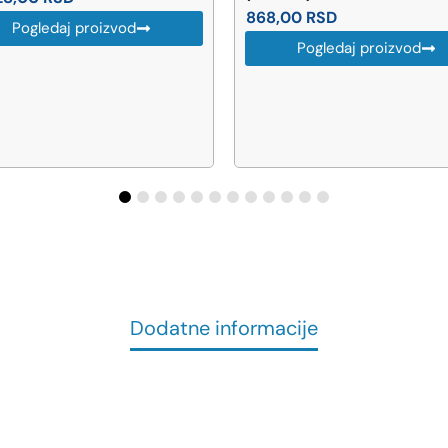
868,00
RSD
Pogledaj proizvod
Pogledaj proizvod
Dodatne informacije