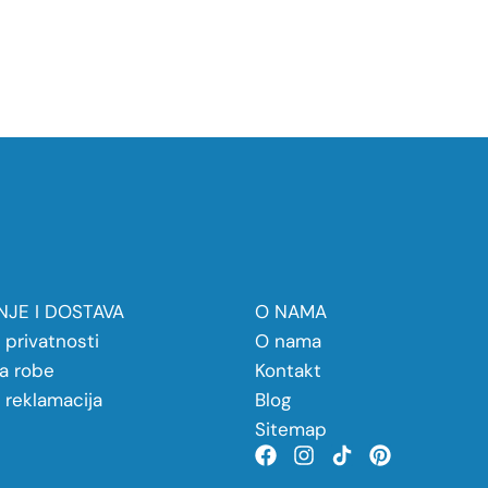
JE I DOSTAVA
O NAMA
a privatnosti
O nama
a robe
Kontakt
a reklamacija
Blog
Sitemap