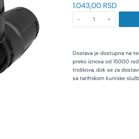
1.043,00
RSD
Dostava je dostupna na teri
preko iznosa od 15000 rsd 
troškova, dok se za dosta
sa tarifnikom kurirske služb