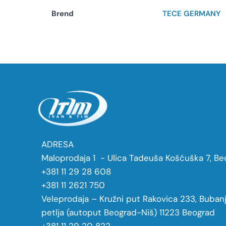
Brend
TECE GERMANY
ADRESA
Maloprodaja 1 - Ulica Tadeuša Košćuška 7, Be
+381 11 29 28 608
+381 11 2621 750
Veleprodaja – Kružni put Rakovica 233, Buban
petlja (autoput Beograd-Niš) 11223 Beograd