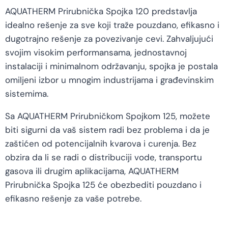
AQUATHERM Prirubnička Spojka 120 predstavlja
idealno rešenje za sve koji traže pouzdano, efikasno i
dugotrajno rešenje za povezivanje cevi. Zahvaljujući
svojim visokim performansama, jednostavnoj
instalaciji i minimalnom održavanju, spojka je postala
omiljeni izbor u mnogim industrijama i građevinskim
sistemima.
Sa AQUATHERM Prirubničkom Spojkom 125, možete
biti sigurni da vaš sistem radi bez problema i da je
zaštićen od potencijalnih kvarova i curenja. Bez
obzira da li se radi o distribuciji vode, transportu
gasova ili drugim aplikacijama, AQUATHERM
Prirubnička Spojka 125 će obezbediti pouzdano i
efikasno rešenje za vaše potrebe.