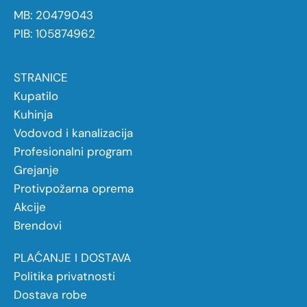
MB: 20479043
PIB: 105874962
STRANICE
Kupatilo
Kuhinja
Vodovod i kanalizacija
Profesionalni program
Grejanje
Protivpožarna oprema
Akcije
Brendovi
PLAĆANJE I DOSTAVA
Politika privatnosti
Dostava robe