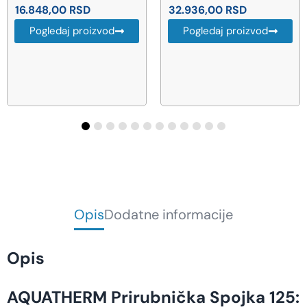
32.936,00
RSD
53.694,00
RSD
Pogledaj proizvod
Pogledaj proizvod
Opis
Dodatne informacije
Opis
AQUATHERM Prirubnička Spojka 125: