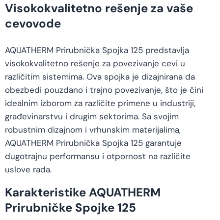
Visokokvalitetno rešenje za vaše
cevovode
AQUATHERM Prirubnička Spojka 125 predstavlja
visokokvalitetno rešenje za povezivanje cevi u
različitim sistemima. Ova spojka je dizajnirana da
obezbedi pouzdano i trajno povezivanje, što je čini
idealnim izborom za različite primene u industriji,
građevinarstvu i drugim sektorima. Sa svojim
robustnim dizajnom i vrhunskim materijalima,
AQUATHERM Prirubnička Spojka 125 garantuje
dugotrajnu performansu i otpornost na različite
uslove rada.
Karakteristike AQUATHERM
Prirubničke Spojke 125