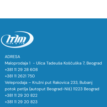
ADRESA
Maloprodaja 1 - Ulica Tadeuša Košćuška 7, Beograd
+381 11 29 28 608
+381 11 2621 750
Veleprodaja – Kružni put Rakovica 233, Bubanj
potok petlja (autoput Beograd-Niš) 11223 Beograd
+381 11 29 20 822
+381 11 29 20 823