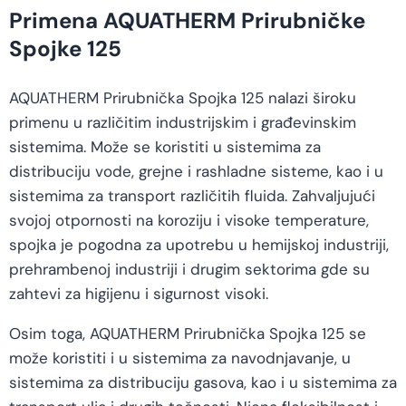
Primena AQUATHERM Prirubničke
Spojke 125
AQUATHERM Prirubnička Spojka 125 nalazi široku
primenu u različitim industrijskim i građevinskim
sistemima. Može se koristiti u sistemima za
distribuciju vode, grejne i rashladne sisteme, kao i u
sistemima za transport različitih fluida. Zahvaljujući
svojoj otpornosti na koroziju i visoke temperature,
spojka je pogodna za upotrebu u hemijskoj industriji,
prehrambenoj industriji i drugim sektorima gde su
zahtevi za higijenu i sigurnost visoki.
Osim toga, AQUATHERM Prirubnička Spojka 125 se
može koristiti i u sistemima za navodnjavanje, u
sistemima za distribuciju gasova, kao i u sistemima za