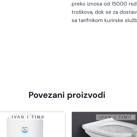
preko iznosa od 15000 rsd 
troškova, dok se za dosta
sa tarifnikom kurirske služb
Povezani proizvodi