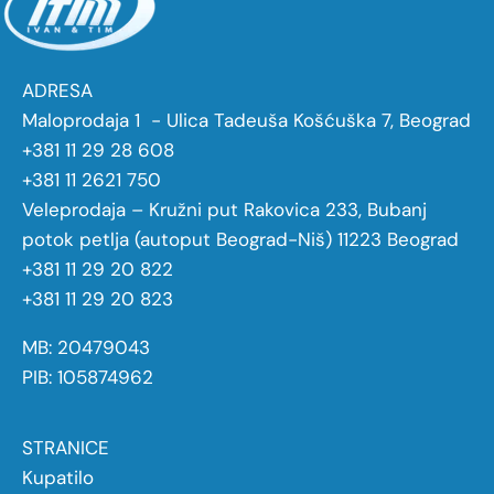
ADRESA
Maloprodaja 1 - Ulica Tadeuša Košćuška 7, Beograd
+381 11 29 28 608
+381 11 2621 750
Veleprodaja – Kružni put Rakovica 233, Bubanj
potok petlja (autoput Beograd-Niš) 11223 Beograd
+381 11 29 20 822
+381 11 29 20 823
MB: 20479043
PIB: 105874962
STRANICE
Kupatilo