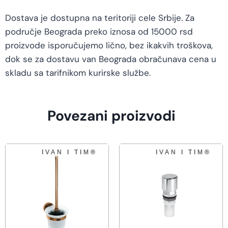
Dostava je dostupna na teritoriji cele Srbije. Za
područje Beograda preko iznosa od 15000 rsd
proizvode isporučujemo lično, bez ikakvih troškova,
dok se za dostavu van Beograda obračunava cena u
skladu sa tarifnikom kurirske službe.
Povezani proizvodi