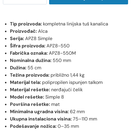
Tip proizvoda:
kompletna linijska tuš kanalica
Proizvođač:
Alca
Serija:
APZ8 Simple
Šifra proizvoda:
APZ8-550
Fabrička oznaka:
APZ8-550M
Nominalna dužina:
550 mm
Dužina:
55 cm
Težina proizvoda:
približno 1,44 kg
Materijal tela:
polipropilen ispunjen talkom
Materijal rešetke:
nerđajući čelik
Model rešetke:
Simple 8
Površina rešetke:
mat
Minimalna ugradna visina:
62 mm
Ukupna instalaciona visina:
75–110 mm
Podešavanje nožica:
0–35 mm