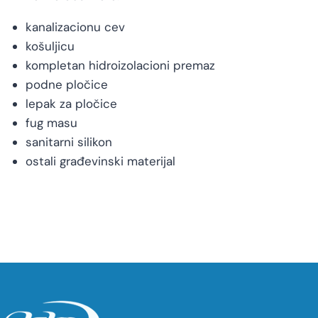
kanalizacionu cev
košuljicu
kompletan hidroizolacioni premaz
podne pločice
lepak za pločice
fug masu
sanitarni silikon
ostali građevinski materijal