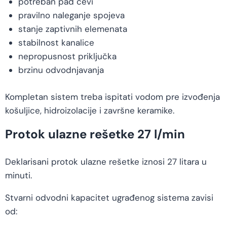
potreban pad cevi
pravilno naleganje spojeva
stanje zaptivnih elemenata
stabilnost kanalice
nepropusnost priključka
brzinu odvodnjavanja
Kompletan sistem treba ispitati vodom pre izvođenja
košuljice, hidroizolacije i završne keramike.
Protok ulazne rešetke 27 l/min
Deklarisani protok ulazne rešetke iznosi 27 litara u
minuti.
Stvarni odvodni kapacitet ugrađenog sistema zavisi
od: