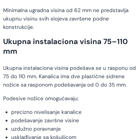
Minimalna ugradna visina od 62 mm ne predstavlja
ukupnu visinu svih slojeva završene podne
konstrukcije.
Ukupna instalaciona visina 75–110
mm
Ukupna instalaciona visina podešava se u rasponu od
75 do 110 mm. Kanalica ima dve plastične sidrene
nožice sa rasponom podešavanja od 0 do 35 mm.
Podesive nožice omogućavaju:
precizno nivelisanje kanalice
podešavanje završne visine
uzdužno poravnanje
usklađivanje sa košuljicom