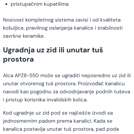
pristupačnim kupatilima
Nosivost kompletnog sistema zavisi i od kvaliteta
košuljice, pravilnog oslanjanja kanalice i stabilnosti
završne keramike.
Ugradnja uz zid ili unutar tuš
prostora
Alca APZ8-550 može se ugraditi neposredno uz zid ili
unutar otvorenog tuš prostora. Proizvođač kanalicu
navodi kao pogodnu za odvodnjavanje podnih tuševa
i pristup korisnika invalidskih kolica.
Kod ugradnje uz zid pod se najčešće izvodi sa
jednosmernim padom prema kanalici. Kada se
kanalica postavlja unutar tuš prostora, pad poda