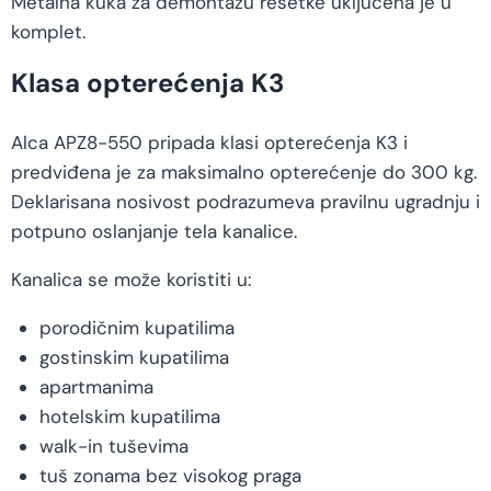
Metalna kuka za demontažu rešetke uključena je u
komplet.
Klasa opterećenja K3
Alca APZ8-550 pripada klasi opterećenja K3 i
predviđena je za maksimalno opterećenje do 300 kg.
Deklarisana nosivost podrazumeva pravilnu ugradnju i
potpuno oslanjanje tela kanalice.
Kanalica se može koristiti u:
porodičnim kupatilima
gostinskim kupatilima
apartmanima
hotelskim kupatilima
walk-in tuševima
tuš zonama bez visokog praga