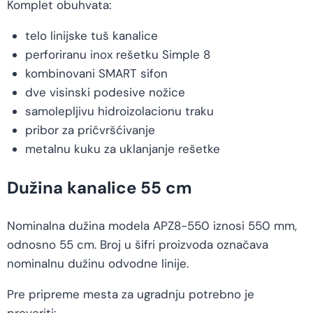
Komplet obuhvata:
telo linijske tuš kanalice
perforiranu inox rešetku Simple 8
kombinovani SMART sifon
dve visinski podesive nožice
samolepljivu hidroizolacionu traku
pribor za pričvršćivanje
metalnu kuku za uklanjanje rešetke
Dužina kanalice 55 cm
Nominalna dužina modela APZ8-550 iznosi 550 mm,
odnosno 55 cm. Broj u šifri proizvoda označava
nominalnu dužinu odvodne linije.
Pre pripreme mesta za ugradnju potrebno je
proveriti: