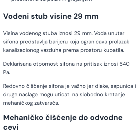
Vodeni stub visine 29 mm
Visina vodenog stuba iznosi 29 mm. Voda unutar
sifona predstavlja barijeru koja ograničava prolazak
kanalizacionog vazduha prema prostoru kupatila.
Deklarisana otpornost sifona na pritisak iznosi 640
Pa.
Redovno čišćenje sifona je važno jer dlake, sapunica i
druge naslage mogu uticati na slobodno kretanje
mehaničkog zatvarača.
Mehaničko čišćenje do odvodne
cevi