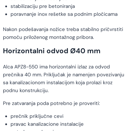
stabilizaciju pre betoniranja
poravnanje inox rešetke sa podnim pločicama
Nakon podešavanja nožice treba stabilno pričvrstiti
pomoću priloženog montažnog pribora.
Horizontalni odvod Ø40 mm
Alca APZ8-550 ima horizontalni izlaz za odvod
prečnika 40 mm. Priključak je namenjen povezivanju
sa kanalizacionom instalacijom koja prolazi kroz
podnu konstrukciju.
Pre zatvaranja poda potrebno je proveriti:
prečnik priključne cevi
pravac kanalizacione instalacije