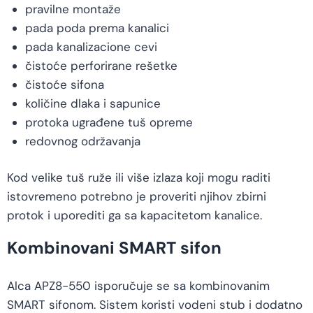
pravilne montaže
pada poda prema kanalici
pada kanalizacione cevi
čistoće perforirane rešetke
čistoće sifona
količine dlaka i sapunice
protoka ugrađene tuš opreme
redovnog održavanja
Kod velike tuš ruže ili više izlaza koji mogu raditi
istovremeno potrebno je proveriti njihov zbirni
protok i uporediti ga sa kapacitetom kanalice.
Kombinovani SMART sifon
Alca APZ8-550 isporučuje se sa kombinovanim
SMART sifonom. Sistem koristi vodeni stub i dodatno