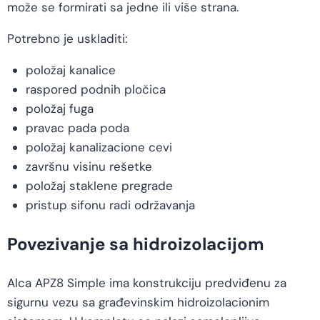
može se formirati sa jedne ili više strana.
Potrebno je uskladiti:
položaj kanalice
raspored podnih pločica
položaj fuga
pravac pada poda
položaj kanalizacione cevi
završnu visinu rešetke
položaj staklene pregrade
pristup sifonu radi održavanja
Povezivanje sa hidroizolacijom
Alca APZ8 Simple ima konstrukciju predviđenu za
sigurnu vezu sa građevinskim hidroizolacionim