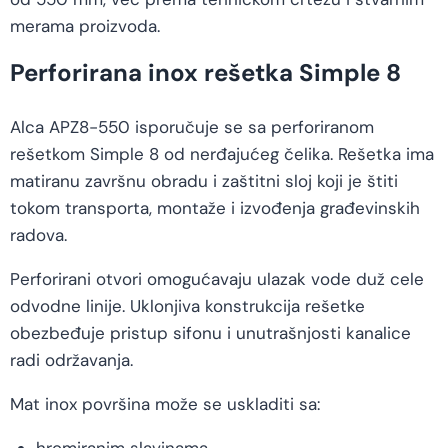
merama proizvoda.
Perforirana inox rešetka Simple 8
Alca APZ8-550 isporučuje se sa perforiranom
rešetkom Simple 8 od nerđajućeg čelika. Rešetka ima
matiranu završnu obradu i zaštitni sloj koji je štiti
tokom transporta, montaže i izvođenja građevinskih
radova.
Perforirani otvori omogućavaju ulazak vode duž cele
odvodne linije. Uklonjiva konstrukcija rešetke
obezbeđuje pristup sifonu i unutrašnjosti kanalice
radi održavanja.
Mat inox površina može se uskladiti sa: