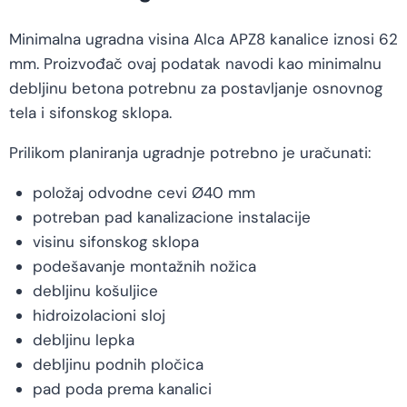
Minimalna ugradna visina Alca APZ8 kanalice iznosi 62
mm. Proizvođač ovaj podatak navodi kao minimalnu
debljinu betona potrebnu za postavljanje osnovnog
tela i sifonskog sklopa.
Prilikom planiranja ugradnje potrebno je uračunati:
položaj odvodne cevi Ø40 mm
potreban pad kanalizacione instalacije
visinu sifonskog sklopa
podešavanje montažnih nožica
debljinu košuljice
hidroizolacioni sloj
debljinu lepka
debljinu podnih pločica
pad poda prema kanalici