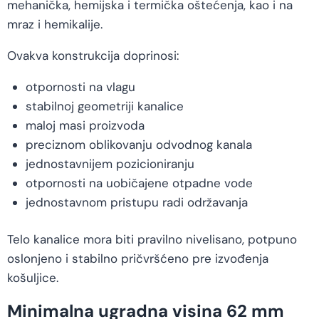
mehanička, hemijska i termička oštećenja, kao i na
mraz i hemikalije.
Ovakva konstrukcija doprinosi:
otpornosti na vlagu
stabilnoj geometriji kanalice
maloj masi proizvoda
preciznom oblikovanju odvodnog kanala
jednostavnijem pozicioniranju
otpornosti na uobičajene otpadne vode
jednostavnom pristupu radi održavanja
Telo kanalice mora biti pravilno nivelisano, potpuno
oslonjeno i stabilno pričvršćeno pre izvođenja
košuljice.
Minimalna ugradna visina 62 mm