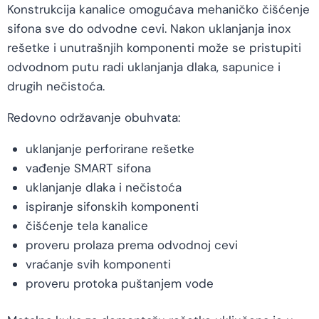
Konstrukcija kanalice omogućava mehaničko čišćenje
sifona sve do odvodne cevi. Nakon uklanjanja inox
rešetke i unutrašnjih komponenti može se pristupiti
odvodnom putu radi uklanjanja dlaka, sapunice i
drugih nečistoća.
Redovno održavanje obuhvata:
uklanjanje perforirane rešetke
vađenje SMART sifona
uklanjanje dlaka i nečistoća
ispiranje sifonskih komponenti
čišćenje tela kanalice
proveru prolaza prema odvodnoj cevi
vraćanje svih komponenti
proveru protoka puštanjem vode