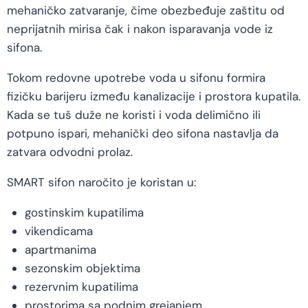
mehaničko zatvaranje, čime obezbeđuje zaštitu od
neprijatnih mirisa čak i nakon isparavanja vode iz
sifona.
Tokom redovne upotrebe voda u sifonu formira
fizičku barijeru između kanalizacije i prostora kupatila.
Kada se tuš duže ne koristi i voda delimično ili
potpuno ispari, mehanički deo sifona nastavlja da
zatvara odvodni prolaz.
SMART sifon naročito je koristan u:
gostinskim kupatilima
vikendicama
apartmanima
sezonskim objektima
rezervnim kupatilima
prostorima sa podnim grejanjem