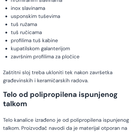
hromiranim slavinama
inox slavinama
usponskim tuševima
tuš ružama
tuš ručicama
profilima tuš kabine
kupatilskom galanterijom
završnim profilima za pločice
Zaštitni sloj treba ukloniti tek nakon završetka
građevinskih i keramičarskih radova.
Telo od polipropilena ispunjenog
talkom
Telo kanalice izrađeno je od polipropilena ispunjenog
talkom. Proizvođač navodi da je materijal otporan na