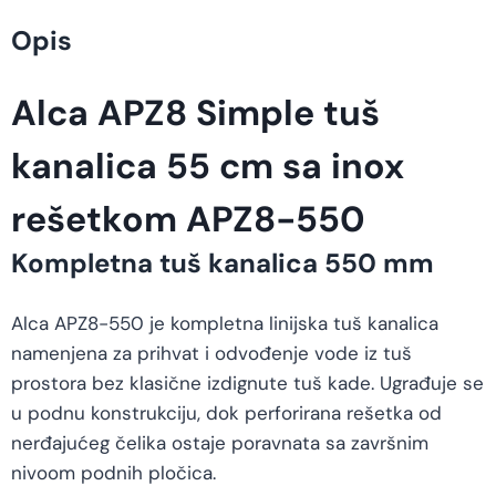
Opis
Alca APZ8 Simple tuš
kanalica 55 cm sa inox
rešetkom APZ8-550
Kompletna tuš kanalica 550 mm
Alca APZ8-550 je kompletna linijska tuš kanalica
namenjena za prihvat i odvođenje vode iz tuš
prostora bez klasične izdignute tuš kade. Ugrađuje se
u podnu konstrukciju, dok perforirana rešetka od
nerđajućeg čelika ostaje poravnata sa završnim
nivoom podnih pločica.