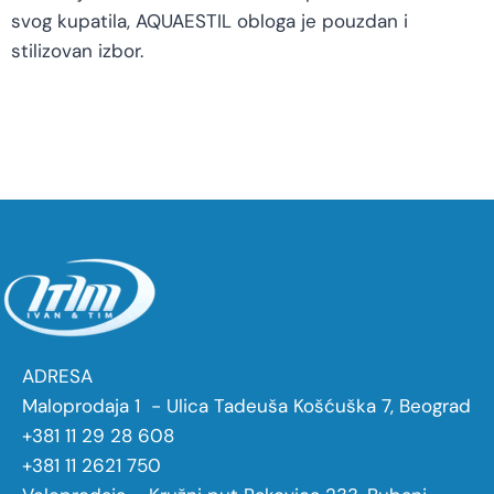
svog kupatila, AQUAESTIL obloga je pouzdan i
stilizovan izbor.
ADRESA
Maloprodaja 1 - Ulica Tadeuša Košćuška 7, Beograd
+381 11 29 28 608
+381 11 2621 750