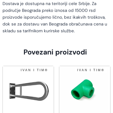
Dostava je dostupna na teritoriji cele Srbije. Za
područje Beograda preko iznosa od 15000 rsd
proizvode isporučujemo lično, bez ikakvih troškova,
dok se za dostavu van Beograda obračunava cena u
skladu sa tarifnikom kurirske službe.
Povezani proizvodi