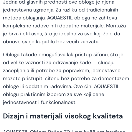
Jedna od glavnih prednosti ove obloge je njena
jednostavna ugradnja. Za razliku od tradicionalnih
metoda oblaganja, AQUAESTIL obloga ne zahteva
kompleksne radove niti dodatne materijale. Montaža
je brza i efikasna, što je idealno za sve koji žele da
obnove svoje kupatilo bez većih zahvata.
Obloga takođe omogućava lak pristup sifonu, što je
od velike važnosti za održavanje kade. U slučaju
začepljenja ili potrebe za popravkom, jednostavno
možete pristupiti sifonu bez potrebe za demontažom
obloge ili dodatnim radovima. Ovo čini AQUAESTIL
oblogu praktičnim izborom za sve koji cene
jednostavnost i funkcionalnost.
Dizajn i materijali visokog kvaliteta