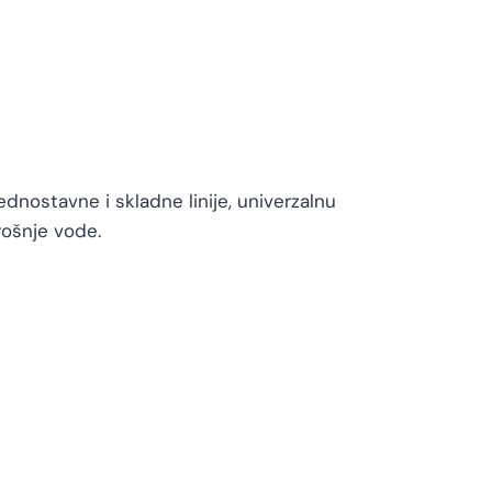
dnostavne i skladne linije, univerzalnu
rošnje vode.