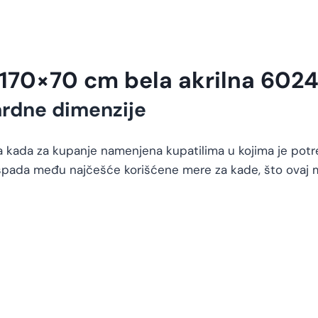
170×70 cm bela akrilna 602
rdne dimenzije
 kada za kupanje namenjena kupatilima u kojima je potr
pada među najčešće korišćene mere za kade, što ovaj mo