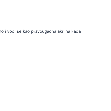
omo i vodi se kao pravougaona akrilna kada