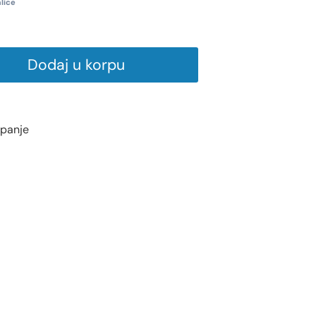
lice
Dodaj u korpu
upanje