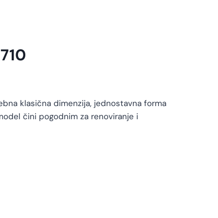
4710
ebna klasična dimenzija, jednostavna forma
del čini pogodnim za renoviranje i