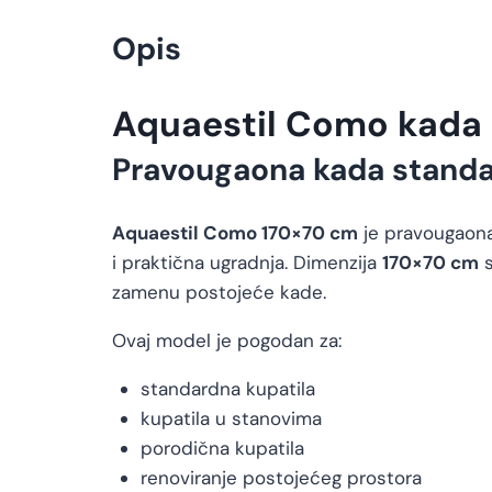
Opis
Aquaestil Como kada 
Pravougaona kada standa
Aquaestil Como 170×70 cm
je pravougaona
i praktična ugradnja. Dimenzija
170×70 cm
s
zamenu postojeće kade.
Ovaj model je pogodan za:
standardna kupatila
kupatila u stanovima
porodična kupatila
renoviranje postojećeg prostora