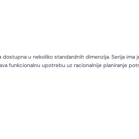
 dostupna u nekoliko standardnih dimenzija. Serija ima je
va funkcionalnu upotrebu uz racionalnije planiranje pot