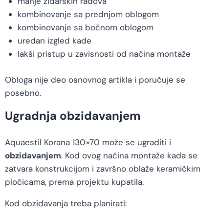
manje zidarskih radova
kombinovanje sa prednjom oblogom
kombinovanje sa bočnom oblogom
uredan izgled kade
lakši pristup u zavisnosti od načina montaže
Obloga nije deo osnovnog artikla i poručuje se
posebno.
Ugradnja obzidavanjem
Aquaestil Korana 130×70 može se ugraditi i
obzidavanjem
. Kod ovog načina montaže kada se
zatvara konstrukcijom i završno oblaže keramičkim
pločicama, prema projektu kupatila.
Kod obzidavanja treba planirati: