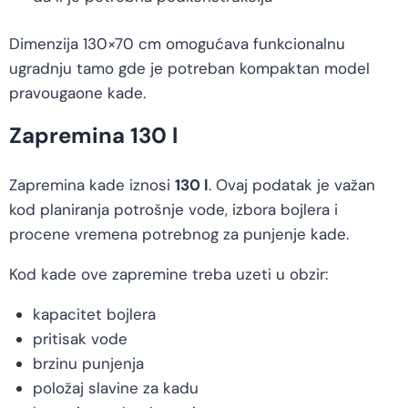
Dimenzija 130×70 cm omogućava funkcionalnu
ugradnju tamo gde je potreban kompaktan model
pravougaone kade.
Zapremina 130 l
Zapremina kade iznosi
130 l
. Ovaj podatak je važan
kod planiranja potrošnje vode, izbora bojlera i
procene vremena potrebnog za punjenje kade.
Kod kade ove zapremine treba uzeti u obzir:
kapacitet bojlera
pritisak vode
brzinu punjenja
položaj slavine za kadu