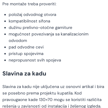
Pre montaže treba proveriti:
položaj odvodnog otvora
kompatibilnost sifona
dužinu prelivno-otočne garniture
mogućnost povezivanja sa kanalizacionim
odvodom
pad odvodne cevi
pristup spojevima
nepropusnost svih spojeva
Slavina za kadu
Slavina za kadu nije uključena uz osnovni artikal i bira
se posebno prema projektu kupatila. Kod
pravougaone kade 130×70 mogu se koristiti različita
rešenja u zavisnosti od instalacija i željenog izgleda.