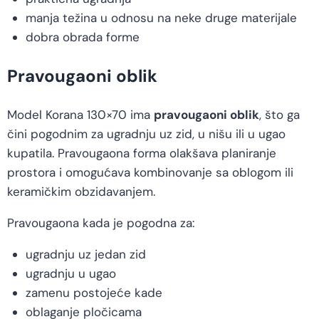
manja težina u odnosu na neke druge materijale
dobra obrada forme
Pravougaoni oblik
Model Korana 130×70 ima
pravougaoni oblik
, što ga
čini pogodnim za ugradnju uz zid, u nišu ili u ugao
kupatila. Pravougaona forma olakšava planiranje
prostora i omogućava kombinovanje sa oblogom ili
keramičkim obzidavanjem.
Pravougaona kada je pogodna za:
ugradnju uz jedan zid
ugradnju u ugao
zamenu postojeće kade
oblaganje pločicama