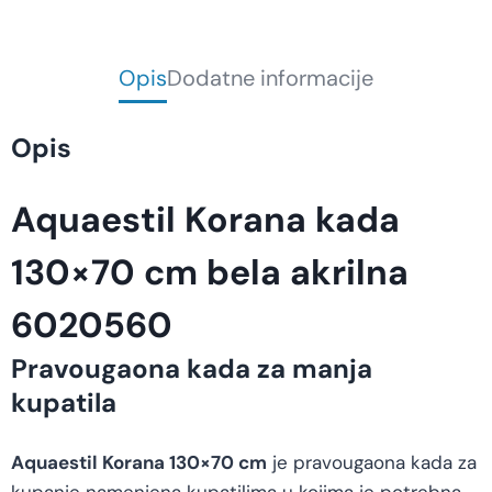
Opis
Dodatne informacije
Opis
Aquaestil Korana kada
130×70 cm bela akrilna
6020560
Pravougaona kada za manja
kupatila
Aquaestil Korana 130×70 cm
je pravougaona kada za