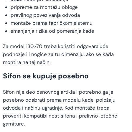
pripreme za montažu obloge
pravilnog povezivanja odvoda
montaže prema fabričkom sistemu
smanjenja rizika od pomeranja kade
Za model 130×70 treba koristiti odgovarajuće
podnožje ili nogice za tu dimenziju, ako se kada
montira na taj način.
Sifon se kupuje posebno
Sifon nije deo osnovnog artikla i potrebno ga je
posebno odabrati prema modelu kade, položaju
odvoda i načinu ugradnje. Kod montaže treba
proveriti kompatibilnost sifona i prelivno-otočne
garniture.