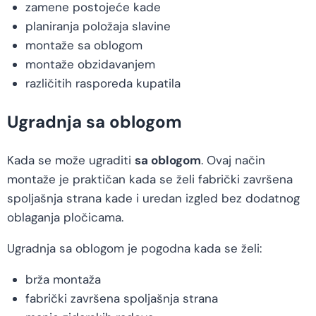
zamene postojeće kade
planiranja položaja slavine
montaže sa oblogom
montaže obzidavanjem
različitih rasporeda kupatila
Ugradnja sa oblogom
Kada se može ugraditi
sa oblogom
. Ovaj način
montaže je praktičan kada se želi fabrički završena
spoljašnja strana kade i uredan izgled bez dodatnog
oblaganja pločicama.
Ugradnja sa oblogom je pogodna kada se želi:
brža montaža
fabrički završena spoljašnja strana