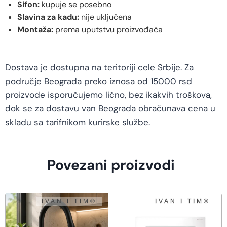
Sifon:
kupuje se posebno
Slavina za kadu:
nije uključena
Montaža:
prema uputstvu proizvođača
Dostava je dostupna na teritoriji cele Srbije. Za
područje Beograda preko iznosa od 15000 rsd
proizvode isporučujemo lično, bez ikakvih troškova,
dok se za dostavu van Beograda obračunava cena u
skladu sa tarifnikom kurirske službe.
Povezani proizvodi