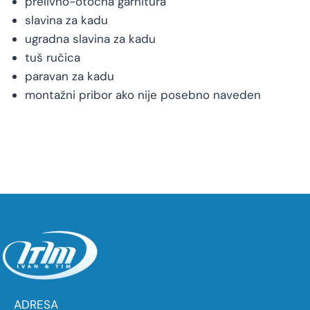
prelivno-otočna garnitura
slavina za kadu
ugradna slavina za kadu
tuš ručica
paravan za kadu
montažni pribor ako nije posebno naveden
ADRESA