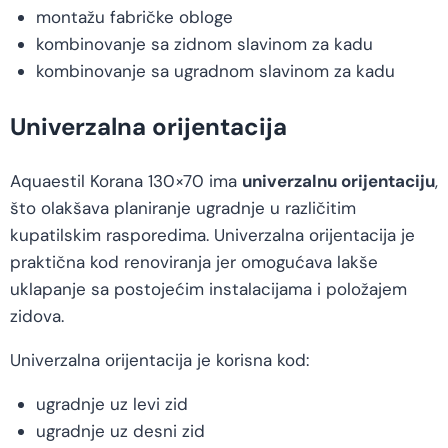
montažu fabričke obloge
kombinovanje sa zidnom slavinom za kadu
kombinovanje sa ugradnom slavinom za kadu
Univerzalna orijentacija
Aquaestil Korana 130×70 ima
univerzalnu orijentaciju
,
što olakšava planiranje ugradnje u različitim
kupatilskim rasporedima. Univerzalna orijentacija je
praktična kod renoviranja jer omogućava lakše
uklapanje sa postojećim instalacijama i položajem
zidova.
Univerzalna orijentacija je korisna kod:
ugradnje uz levi zid
ugradnje uz desni zid