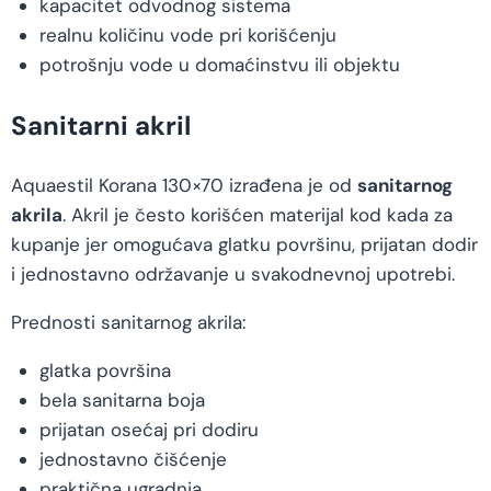
kapacitet odvodnog sistema
realnu količinu vode pri korišćenju
potrošnju vode u domaćinstvu ili objektu
Sanitarni akril
Aquaestil Korana 130×70 izrađena je od
sanitarnog
akrila
. Akril je često korišćen materijal kod kada za
kupanje jer omogućava glatku površinu, prijatan dodir
i jednostavno održavanje u svakodnevnoj upotrebi.
Prednosti sanitarnog akrila:
glatka površina
bela sanitarna boja
prijatan osećaj pri dodiru
jednostavno čišćenje
praktična ugradnja