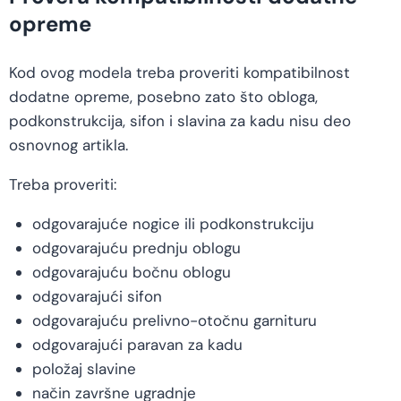
opreme
Kod ovog modela treba proveriti kompatibilnost
dodatne opreme, posebno zato što obloga,
podkonstrukcija, sifon i slavina za kadu nisu deo
osnovnog artikla.
Treba proveriti:
odgovarajuće nogice ili podkonstrukciju
odgovarajuću prednju oblogu
odgovarajuću bočnu oblogu
odgovarajući sifon
odgovarajuću prelivno-otočnu garnituru
odgovarajući paravan za kadu
položaj slavine
način završne ugradnje