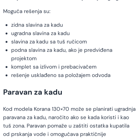
Moguća rešenja su:
zidna slavina za kadu
ugradna slavina za kadu
slavina za kadu sa tuš ručicom
podna slavina za kadu, ako je predviđena
projektom
komplet sa izlivom i prebacivačem
rešenje usklađeno sa položajem odvoda
Paravan za kadu
Kod modela Korana 130×70 može se planirati ugradnja
paravana za kadu, naročito ako se kada koristi i kao
tuš zona. Paravan pomaže u zaštiti ostatka kupatila
od prskanja vode i omogućava praktičnije