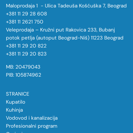
Maloprodaja 1 - Ulica Tadeuša Košćuška 7, Beograd
+381 11 29 28 608
+381 11 2621 750
Veleprodaja – Kružni put Rakovica 233, Bubanj
potok petlja (autoput Beograd-Niš) 11223 Beograd
+381 11 29 20 822
+381 11 29 20 823
MB: 20479043
PIB: 105874962
STRANICE
Kupatilo
Kuhinja
Vodovod i kanalizacija
Profesionalni program