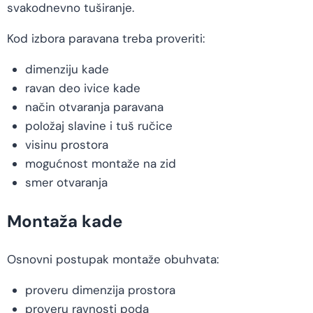
svakodnevno tuširanje.
Kod izbora paravana treba proveriti:
dimenziju kade
ravan deo ivice kade
način otvaranja paravana
položaj slavine i tuš ručice
visinu prostora
mogućnost montaže na zid
smer otvaranja
Montaža kade
Osnovni postupak montaže obuhvata:
proveru dimenzija prostora
proveru ravnosti poda