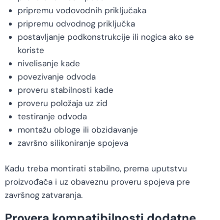
pripremu vodovodnih priključaka
pripremu odvodnog priključka
postavljanje podkonstrukcije ili nogica ako se
koriste
nivelisanje kade
povezivanje odvoda
proveru stabilnosti kade
proveru položaja uz zid
testiranje odvoda
montažu obloge ili obzidavanje
završno silikoniranje spojeva
Kadu treba montirati stabilno, prema uputstvu
proizvođača i uz obaveznu proveru spojeva pre
završnog zatvaranja.
Provera kompatibilnosti dodatne