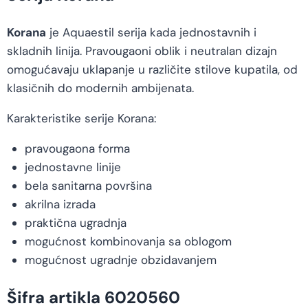
Korana
je Aquaestil serija kada jednostavnih i
skladnih linija. Pravougaoni oblik i neutralan dizajn
omogućavaju uklapanje u različite stilove kupatila, od
klasičnih do modernih ambijenata.
Karakteristike serije Korana:
pravougaona forma
jednostavne linije
bela sanitarna površina
akrilna izrada
praktična ugradnja
mogućnost kombinovanja sa oblogom
mogućnost ugradnje obzidavanjem
Šifra artikla 6020560