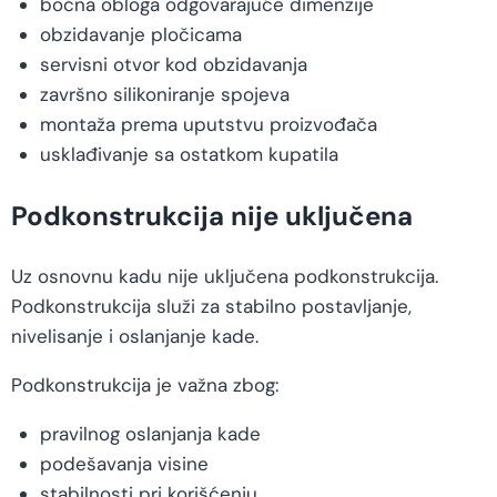
bočna obloga odgovarajuće dimenzije
obzidavanje pločicama
servisni otvor kod obzidavanja
završno silikoniranje spojeva
montaža prema uputstvu proizvođača
usklađivanje sa ostatkom kupatila
Podkonstrukcija nije uključena
Uz osnovnu kadu nije uključena podkonstrukcija.
Podkonstrukcija služi za stabilno postavljanje,
nivelisanje i oslanjanje kade.
Podkonstrukcija je važna zbog:
pravilnog oslanjanja kade
podešavanja visine
stabilnosti pri korišćenju