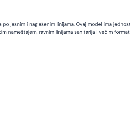
va po jasnim i naglašenim linijama. Ovaj model ima jedn
im nameštajem, ravnim linijama sanitarija i većim format