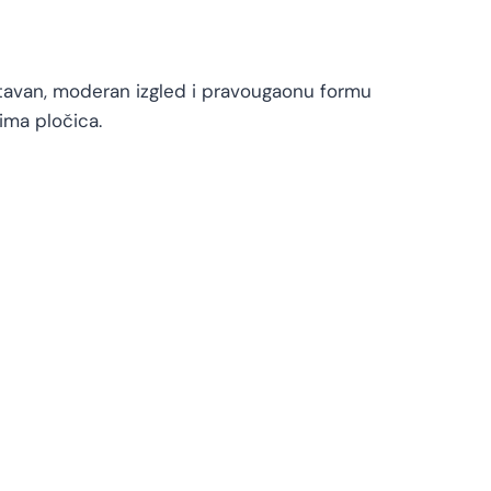
ostavan, moderan izgled i pravougaonu formu
ima pločica.