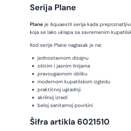
Serija Plane
Plane
je Aquaestil serija kada prepoznatlji
koja se lako uklapa sa savremenim kupatilsk
Kod serije Plane naglasak je na:
jednostavnom dizajnu
oštrim i jasnim linijama
pravougaonom obliku
modernom kupatilskom izgledu
praktičnoj ugradnji
akrilnoj izradi
beloj sanitarnoj površini
Šifra artikla 6021510