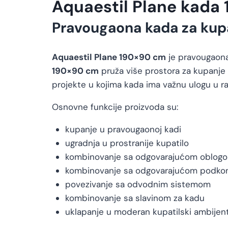
Aquaestil Plane kada 
Pravougaona kada za kup
Aquaestil Plane 190×90 cm
je pravougaona
190×90 cm
pruža više prostora za kupanje 
projekte u kojima kada ima važnu ulogu u r
Osnovne funkcije proizvoda su:
kupanje u pravougaonoj kadi
ugradnja u prostranije kupatilo
kombinovanje sa odgovarajućom oblog
kombinovanje sa odgovarajućom podkon
povezivanje sa odvodnim sistemom
kombinovanje sa slavinom za kadu
uklapanje u moderan kupatilski ambijen