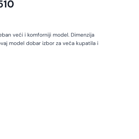
510
ban veći i komforniji model. Dimenzija
vaj model dobar izbor za veća kupatila i