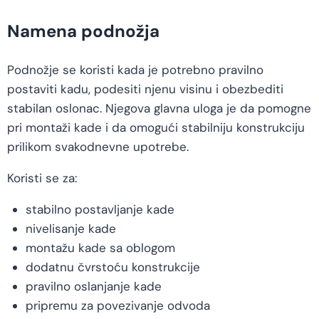
Namena podnožja
Podnožje se koristi kada je potrebno pravilno
postaviti kadu, podesiti njenu visinu i obezbediti
stabilan oslonac. Njegova glavna uloga je da pomogne
pri montaži kade i da omogući stabilniju konstrukciju
prilikom svakodnevne upotrebe.
Koristi se za:
stabilno postavljanje kade
nivelisanje kade
montažu kade sa oblogom
dodatnu čvrstoću konstrukcije
pravilno oslanjanje kade
pripremu za povezivanje odvoda