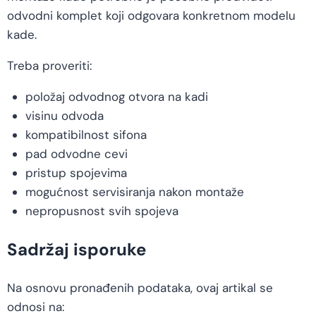
odvodni komplet koji odgovara konkretnom modelu
kade.
Treba proveriti:
položaj odvodnog otvora na kadi
visinu odvoda
kompatibilnost sifona
pad odvodne cevi
pristup spojevima
mogućnost servisiranja nakon montaže
nepropusnost svih spojeva
Sadržaj isporuke
Na osnovu pronađenih podataka, ovaj artikal se
odnosi na: