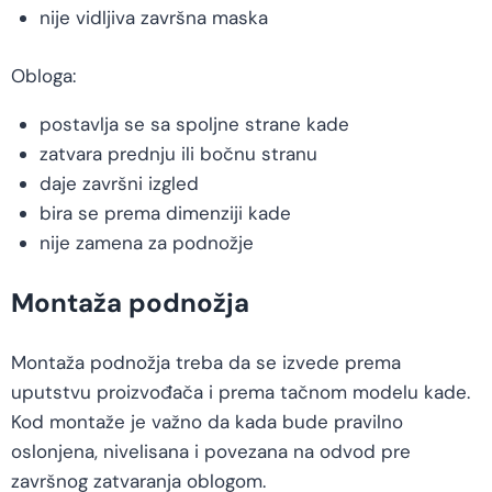
nije vidljiva završna maska
Obloga:
postavlja se sa spoljne strane kade
zatvara prednju ili bočnu stranu
daje završni izgled
bira se prema dimenziji kade
nije zamena za podnožje
Montaža podnožja
Montaža podnožja treba da se izvede prema
uputstvu proizvođača i prema tačnom modelu kade.
Kod montaže je važno da kada bude pravilno
oslonjena, nivelisana i povezana na odvod pre
završnog zatvaranja oblogom.