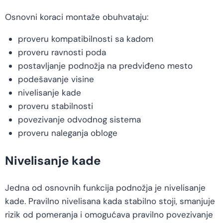
Osnovni koraci montaže obuhvataju:
proveru kompatibilnosti sa kadom
proveru ravnosti poda
postavljanje podnožja na predviđeno mesto
podešavanje visine
nivelisanje kade
proveru stabilnosti
povezivanje odvodnog sistema
proveru naleganja obloge
Nivelisanje kade
Jedna od osnovnih funkcija podnožja je nivelisanje
kade. Pravilno nivelisana kada stabilno stoji, smanjuje
rizik od pomeranja i omogućava pravilno povezivanje