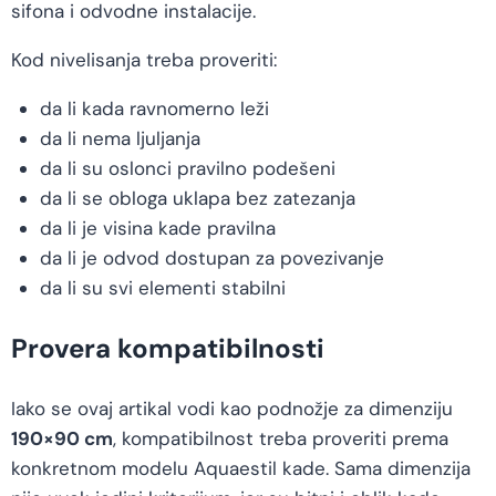
sifona i odvodne instalacije.
Kod nivelisanja treba proveriti:
da li kada ravnomerno leži
da li nema ljuljanja
da li su oslonci pravilno podešeni
da li se obloga uklapa bez zatezanja
da li je visina kade pravilna
da li je odvod dostupan za povezivanje
da li su svi elementi stabilni
Provera kompatibilnosti
Iako se ovaj artikal vodi kao podnožje za dimenziju
190×90 cm
, kompatibilnost treba proveriti prema
konkretnom modelu Aquaestil kade. Sama dimenzija