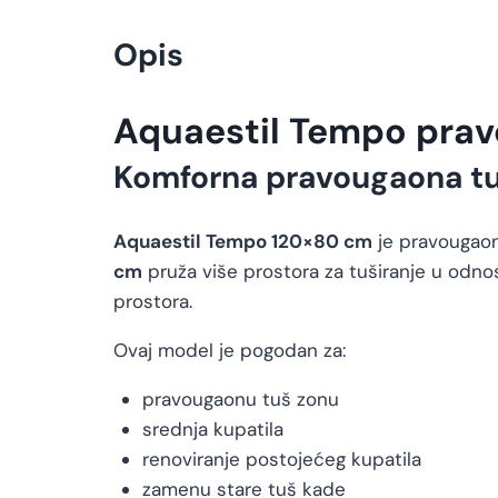
Opis
Aquaestil Tempo prav
Komforna pravougaona t
Aquaestil Tempo 120×80 cm
je pravougaon
cm
pruža više prostora za tuširanje u odn
prostora.
Ovaj model je pogodan za:
pravougaonu tuš zonu
srednja kupatila
renoviranje postojećeg kupatila
zamenu stare tuš kade