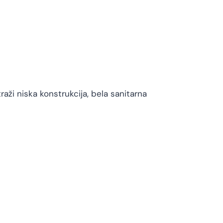
raži niska konstrukcija, bela sanitarna