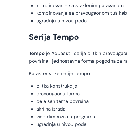
kombinovanje sa staklenim paravanom
kombinovanje sa pravougaonom tuš ka
ugradnju u nivou poda
Serija Tempo
Tempo
je Aquaestil serija plitkih pravougao
površina i jednostavna forma pogodna za raz
Karakteristike serije Tempo:
plitka konstrukcija
pravougaona forma
bela sanitarna površina
akrilna izrada
više dimenzija u programu
ugradnja u nivou poda