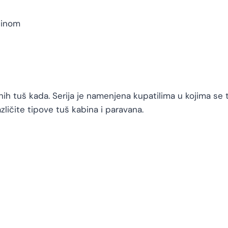
binom
nih tuš kada. Serija je namenjena kupatilima u kojima se t
ličite tipove tuš kabina i paravana.