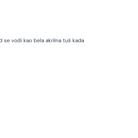
od se vodi kao bela akrilna tuš kada