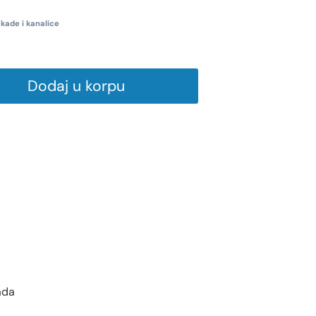
 kade i kanalice
Dodaj u korpu
ada