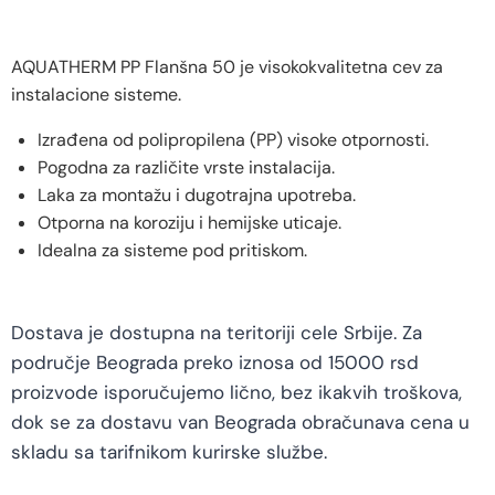
AQUATHERM PP Flanšna 50 je visokokvalitetna cev za
instalacione sisteme.
Izrađena od polipropilena (PP) visoke otpornosti.
Pogodna za različite vrste instalacija.
Laka za montažu i dugotrajna upotreba.
Otporna na koroziju i hemijske uticaje.
Idealna za sisteme pod pritiskom.
Dostava je dostupna na teritoriji cele Srbije. Za
područje Beograda preko iznosa od 15000 rsd
proizvode isporučujemo lično, bez ikakvih troškova,
dok se za dostavu van Beograda obračunava cena u
skladu sa tarifnikom kurirske službe.