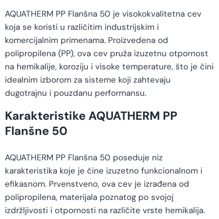
AQUATHERM PP Flanšna 50 je visokokvalitetna cev
koja se koristi u različitim industrijskim i
komercijalnim primenama. Proizvedena od
polipropilena (PP), ova cev pruža izuzetnu otpornost
na hemikalije, koroziju i visoke temperature, što je čini
idealnim izborom za sisteme koji zahtevaju
dugotrajnu i pouzdanu performansu.
Karakteristike AQUATHERM PP
Flanšne 50
AQUATHERM PP Flanšna 50 poseduje niz
karakteristika koje je čine izuzetno funkcionalnom i
efikasnom. Prvenstveno, ova cev je izrađena od
polipropilena, materijala poznatog po svojoj
izdržljivosti i otpornosti na različite vrste hemikalija.