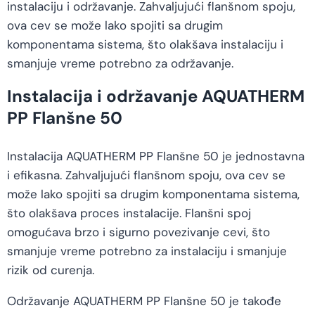
instalaciju i održavanje. Zahvaljujući flanšnom spoju,
ova cev se može lako spojiti sa drugim
komponentama sistema, što olakšava instalaciju i
smanjuje vreme potrebno za održavanje.
Instalacija i održavanje AQUATHERM
PP Flanšne 50
Instalacija AQUATHERM PP Flanšne 50 je jednostavna
i efikasna. Zahvaljujući flanšnom spoju, ova cev se
može lako spojiti sa drugim komponentama sistema,
što olakšava proces instalacije. Flanšni spoj
omogućava brzo i sigurno povezivanje cevi, što
smanjuje vreme potrebno za instalaciju i smanjuje
rizik od curenja.
Održavanje AQUATHERM PP Flanšne 50 je takođe