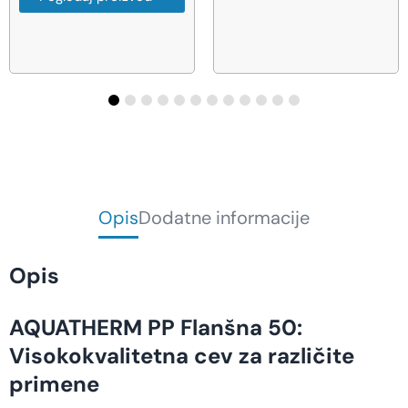
Opis
Dodatne informacije
Opis
AQUATHERM PP Flanšna 50:
Visokokvalitetna cev za različite
primene