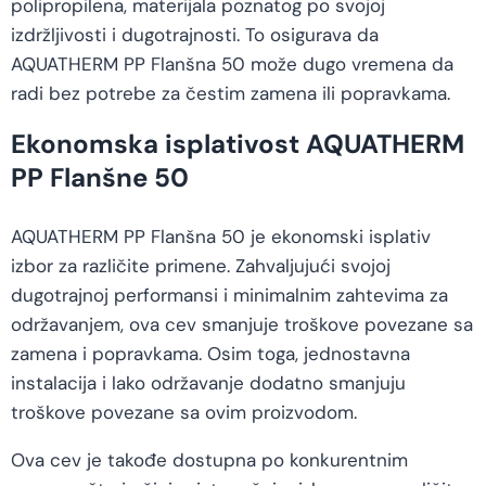
polipropilena, materijala poznatog po svojoj
izdržljivosti i dugotrajnosti. To osigurava da
AQUATHERM PP Flanšna 50 može dugo vremena da
radi bez potrebe za čestim zamena ili popravkama.
Ekonomska isplativost AQUATHERM
PP Flanšne 50
AQUATHERM PP Flanšna 50 je ekonomski isplativ
izbor za različite primene. Zahvaljujući svojoj
dugotrajnoj performansi i minimalnim zahtevima za
održavanjem, ova cev smanjuje troškove povezane sa
zamena i popravkama. Osim toga, jednostavna
instalacija i lako održavanje dodatno smanjuju
troškove povezane sa ovim proizvodom.
Ova cev je takođe dostupna po konkurentnim