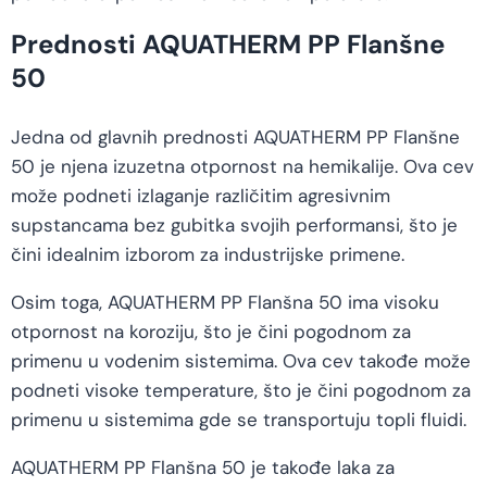
Prednosti AQUATHERM PP Flanšne
50
Jedna od glavnih prednosti AQUATHERM PP Flanšne
50 je njena izuzetna otpornost na hemikalije. Ova cev
može podneti izlaganje različitim agresivnim
supstancama bez gubitka svojih performansi, što je
čini idealnim izborom za industrijske primene.
Osim toga, AQUATHERM PP Flanšna 50 ima visoku
otpornost na koroziju, što je čini pogodnom za
primenu u vodenim sistemima. Ova cev takođe može
podneti visoke temperature, što je čini pogodnom za
primenu u sistemima gde se transportuju topli fluidi.
AQUATHERM PP Flanšna 50 je takođe laka za