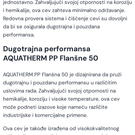
jednostavno. Zahvaljujući svojoj otpornosti na koroziju
i hemikalije, ova cev zahteva minimalno održavanje.
Redovna provera sistema i čišćenje cevi su dovoljni
da bi se osigurala dugotrajna i pouzdana
performansa.
Dugotrajna performansa
AQUATHERM PP Flanšne 50
AQUATHERM PP Flanšna 50 je dizajnirana da pruži
dugotrajnu i pouzdanu performansu u različitim
uslovima rada. Zahvaljujući svojoj otpornosti na
hemikalije, koroziju i visoke temperature, ova cev
može podneti izazove koje nameću različite
industrijske i komercijalne primene.
Ova cev je takođe izrađena od visokokvalitetnog