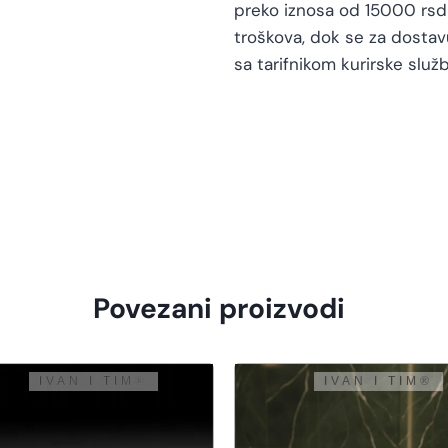
preko iznosa od 15000 rsd 
troškova, dok se za dosta
sa tarifnikom kurirske služb
Povezani proizvodi