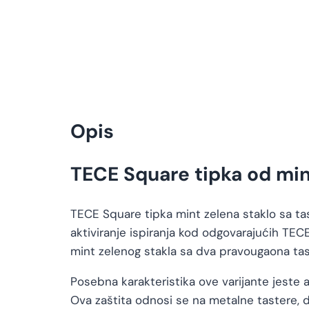
Opis
TECE Square tipka od min
TECE Square tipka mint zelena staklo sa tas
aktiviranje ispiranja kod odgovarajućih TEC
mint zelenog stakla sa dva pravougaona tas
Posebna karakteristika ove varijante jeste a
Ova zaštita odnosi se na metalne tastere, d