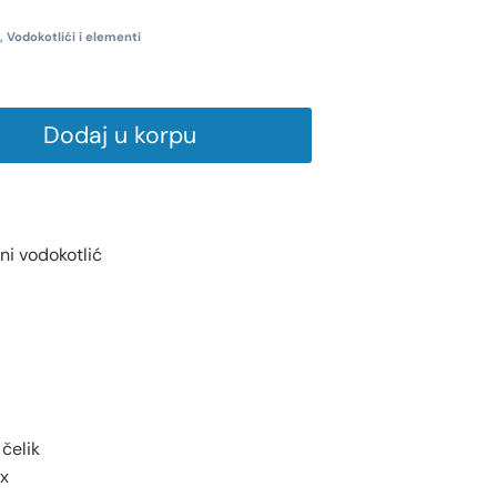
,
Vodokotlići i elementi
Dodaj u korpu
ni vodokotlić
 čelik
ox