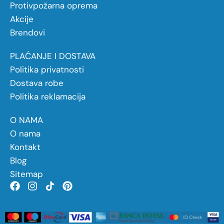
Protivpožarna oprema
Akcije
Brendovi
PLAĆANJE I DOSTAVA
Politika privatnosti
Dostava robe
Politika reklamacija
O NAMA
O nama
Kontakt
Blog
Sitemap