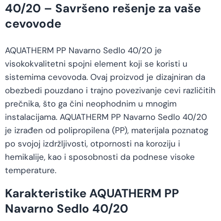
40/20 – Savršeno rešenje za vaše
cevovode
AQUATHERM PP Navarno Sedlo 40/20 je
visokokvalitetni spojni element koji se koristi u
sistemima cevovoda. Ovaj proizvod je dizajniran da
obezbedi pouzdano i trajno povezivanje cevi različitih
prečnika, što ga čini neophodnim u mnogim
instalacijama. AQUATHERM PP Navarno Sedlo 40/20
je izrađen od polipropilena (PP), materijala poznatog
po svojoj izdržljivosti, otpornosti na koroziju i
hemikalije, kao i sposobnosti da podnese visoke
temperature.
Karakteristike AQUATHERM PP
Navarno Sedlo 40/20