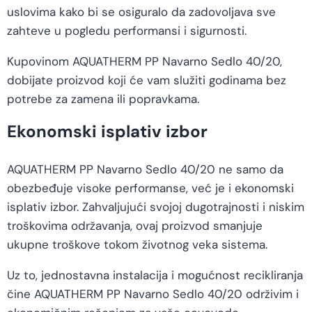
uslovima kako bi se osiguralo da zadovoljava sve
zahteve u pogledu performansi i sigurnosti.
Kupovinom AQUATHERM PP Navarno Sedlo 40/20,
dobijate proizvod koji će vam služiti godinama bez
potrebe za zamena ili popravkama.
Ekonomski isplativ izbor
AQUATHERM PP Navarno Sedlo 40/20 ne samo da
obezbeđuje visoke performanse, već je i ekonomski
isplativ izbor. Zahvaljujući svojoj dugotrajnosti i niskim
troškovima održavanja, ovaj proizvod smanjuje
ukupne troškove tokom životnog veka sistema.
Uz to, jednostavna instalacija i mogućnost recikliranja
čine AQUATHERM PP Navarno Sedlo 40/20 održivim i