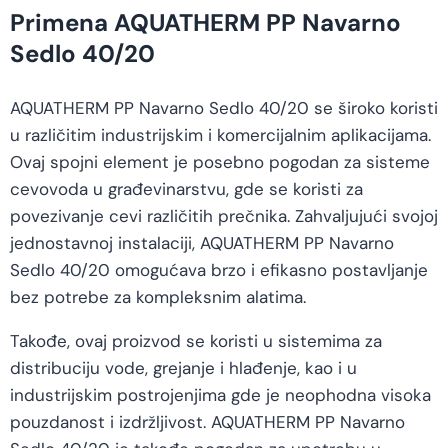
Primena AQUATHERM PP Navarno
Sedlo 40/20
AQUATHERM PP Navarno Sedlo 40/20 se široko koristi
u različitim industrijskim i komercijalnim aplikacijama.
Ovaj spojni element je posebno pogodan za sisteme
cevovoda u građevinarstvu, gde se koristi za
povezivanje cevi različitih prečnika. Zahvaljujući svojoj
jednostavnoj instalaciji, AQUATHERM PP Navarno
Sedlo 40/20 omogućava brzo i efikasno postavljanje
bez potrebe za kompleksnim alatima.
Takođe, ovaj proizvod se koristi u sistemima za
distribuciju vode, grejanje i hlađenje, kao i u
industrijskim postrojenjima gde je neophodna visoka
pouzdanost i izdržljivost. AQUATHERM PP Navarno