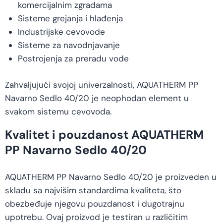
komercijalnim zgradama
Sisteme grejanja i hlađenja
Industrijske cevovode
Sisteme za navodnjavanje
Postrojenja za preradu vode
Zahvaljujući svojoj univerzalnosti, AQUATHERM PP
Navarno Sedlo 40/20 je neophodan element u
svakom sistemu cevovoda.
Kvalitet i pouzdanost AQUATHERM
PP Navarno Sedlo 40/20
AQUATHERM PP Navarno Sedlo 40/20 je proizveden u
skladu sa najvišim standardima kvaliteta, što
obezbeđuje njegovu pouzdanost i dugotrajnu
upotrebu. Ovaj proizvod je testiran u različitim