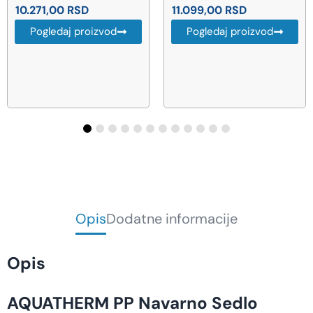
11.099,00
RSD
zlato (670902)
67.055,00
RSD
Pogledaj proizvod
Pogledaj proizvod
Opis
Dodatne informacije
Opis
AQUATHERM PP Navarno Sedlo