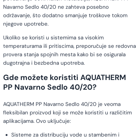
Navarno Sedlo 40/20 ne zahteva posebno
održavanje, što dodatno smanjuje troškove tokom
njegove upotrebe.
Ukoliko se koristi u sistemima sa visokim
temperaturama ili pritiscima, preporučuje se redovna
provera stanja spojnih mesta kako bi se osigurala
dugotrajna i bezbedna upotreba.
Gde možete koristiti AQUATHERM
PP Navarno Sedlo 40/20?
AQUATHERM PP Navarno Sedlo 40/20 je veoma
fleksibilan proizvod koji se može koristiti u različitim
aplikacijama. Ovo uključuje:
Sisteme za distribuciju vode u stambenim i