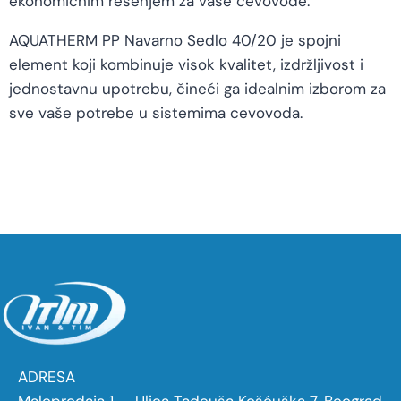
ekonomičnim rešenjem za vaše cevovode.
AQUATHERM PP Navarno Sedlo 40/20 je spojni
element koji kombinuje visok kvalitet, izdržljivost i
jednostavnu upotrebu, čineći ga idealnim izborom za
sve vaše potrebe u sistemima cevovoda.
ADRESA