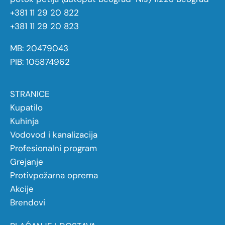
+381 11 29 20 822
+381 11 29 20 823
MB: 20479043
PIB: 105874962
STRANICE
Kupatilo
Kuhinja
Vodovod i kanalizacija
Profesionalni program
Grejanje
Protivpožarna oprema
Akcije
Brendovi