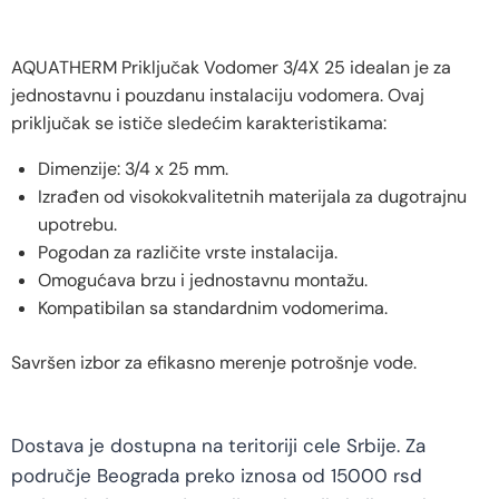
AQUATHERM Priključak Vodomer 3/4X 25 idealan je za
jednostavnu i pouzdanu instalaciju vodomera. Ovaj
priključak se ističe sledećim karakteristikama:
Dimenzije: 3/4 x 25 mm.
Izrađen od visokokvalitetnih materijala za dugotrajnu
upotrebu.
Pogodan za različite vrste instalacija.
Omogućava brzu i jednostavnu montažu.
Kompatibilan sa standardnim vodomerima.
Savršen izbor za efikasno merenje potrošnje vode.
Dostava je dostupna na teritoriji cele Srbije. Za
područje Beograda preko iznosa od 15000 rsd