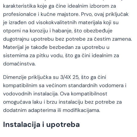
karakteristika koje ga čine idealnim izborom za
profesionalce i kućne majstore. Prvo, ovaj priključak
je izrađen od visokokvalitetnih materijala koji su
otporni na koroziju i habanje, što obezbeđuje
dugotrajnu upotrebu bez potrebe za čestim zamena.
Materijal je takođe bezbedan za upotrebu u
sistemima za pitku vodu, što ga čini idealnim za
domaćinstva.
Dimenzije priključka su 3/4X 25, što ga čini
kompatibilnim sa većinom standardnih vodomera i
vodovodnih instalacija. Ova kompatibilnost
omogućava laku i brzu instalaciju bez potrebe za
dodatnim adapterima ili modifikacijama.
Instalacija i upotreba