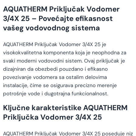
AQUATHERM Priključak Vodomer
3/4X 25 – Povećajte efikasnost
vašeg vodovodnog sistema
AQUATHERM Priključak Vodomer 3/4X 25 je
visokokvalitetna komponenta koja je neophodna za
svaki moderni vodovodni sistem. Ovaj priključak je
dizajniran da obezbedi pouzdano i efikasno
povezivanje vodomera sa ostalim delovima
instalacije, čime se osigurava precizno merenje
potrošnje vode i dugotrajna funkcionalnost.
Ključne karakteristike AQUATHERM
Priključka Vodomer 3/4X 25
AQUATHERM Priključak Vodomer 3/4X 25 poseduje niz