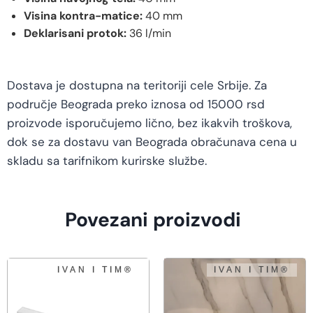
Visina kontra-matice:
40 mm
Deklarisani protok:
36 l/min
Dostava je dostupna na teritoriji cele Srbije. Za
područje Beograda preko iznosa od 15000 rsd
proizvode isporučujemo lično, bez ikakvih troškova,
dok se za dostavu van Beograda obračunava cena u
skladu sa tarifnikom kurirske službe.
Povezani proizvodi