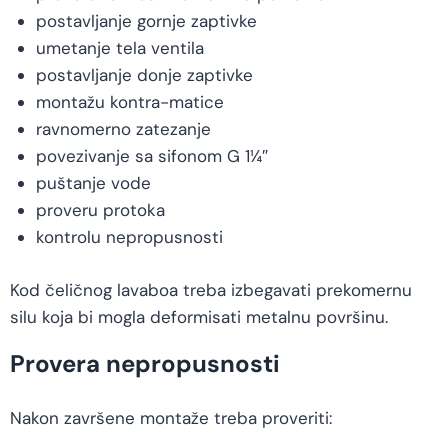
postavljanje gornje zaptivke
umetanje tela ventila
postavljanje donje zaptivke
montažu kontra-matice
ravnomerno zatezanje
povezivanje sa sifonom G 1¼″
puštanje vode
proveru protoka
kontrolu nepropusnosti
Kod čeličnog lavaboa treba izbegavati prekomernu
silu koja bi mogla deformisati metalnu površinu.
Provera nepropusnosti
Nakon završene montaže treba proveriti: