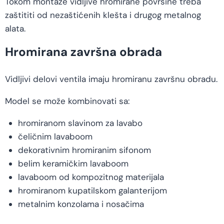
Tokom montaže vidljive hromirane površine treba
zaštititi od nezaštićenih klešta i drugog metalnog
alata.
Hromirana završna obrada
Vidljivi delovi ventila imaju hromiranu završnu obradu.
Model se može kombinovati sa:
hromiranom slavinom za lavabo
čeličnim lavaboom
dekorativnim hromiranim sifonom
belim keramičkim lavaboom
lavaboom od kompozitnog materijala
hromiranom kupatilskom galanterijom
metalnim konzolama i nosačima