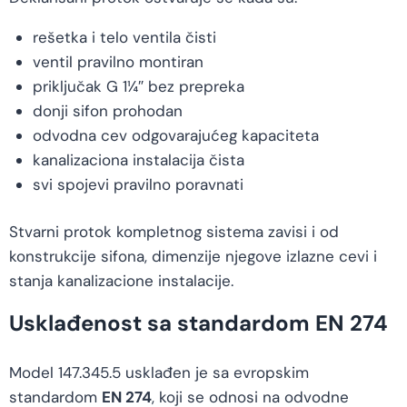
rešetka i telo ventila čisti
ventil pravilno montiran
priključak G 1¼″ bez prepreka
donji sifon prohodan
odvodna cev odgovarajućeg kapaciteta
kanalizaciona instalacija čista
svi spojevi pravilno poravnati
Stvarni protok kompletnog sistema zavisi i od
konstrukcije sifona, dimenzije njegove izlazne cevi i
stanja kanalizacione instalacije.
Usklađenost sa standardom EN 274
Model 147.345.5 usklađen je sa evropskim
standardom
EN 274
, koji se odnosi na odvodne