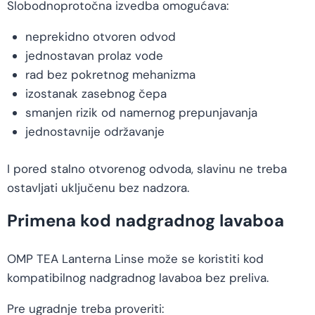
Slobodnoprotočna izvedba omogućava:
neprekidno otvoren odvod
jednostavan prolaz vode
rad bez pokretnog mehanizma
izostanak zasebnog čepa
smanjen rizik od namernog prepunjavanja
jednostavnije održavanje
I pored stalno otvorenog odvoda, slavinu ne treba
ostavljati uključenu bez nadzora.
Primena kod nadgradnog lavaboa
OMP TEA Lanterna Linse može se koristiti kod
kompatibilnog nadgradnog lavaboa bez preliva.
Pre ugradnje treba proveriti: