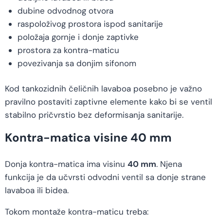
dubine odvodnog otvora
raspoloživog prostora ispod sanitarije
položaja gornje i donje zaptivke
prostora za kontra-maticu
povezivanja sa donjim sifonom
Kod tankozidnih čeličnih lavaboa posebno je važno
pravilno postaviti zaptivne elemente kako bi se ventil
stabilno pričvrstio bez deformisanja sanitarije.
Kontra-matica visine 40 mm
Donja kontra-matica ima visinu
40 mm
. Njena
funkcija je da učvrsti odvodni ventil sa donje strane
lavaboa ili bidea.
Tokom montaže kontra-maticu treba: