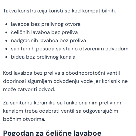
Takva konstrukcija koristi se kod kompatibilnih:
lavaboa bez prelivnog otvora
čeličnih lavaboa bez preliva
nadgradnih lavaboa bez preliva
sanitarnih posuda sa stalno otvorenim odvodom
bidea bez prelivnog kanala
Kod lavaboa bez preliva slobodnoprotočni ventil
doprinosi sigurnijem odvođenju vode jer korisnik ne
može zatvoriti odvod.
Za sanitarnu keramiku sa funkcionalnim prelivnim
kanalom treba odabrati ventil sa odgovarajućim
bočnim otvorima.
Pogodan za čelične lavaboe