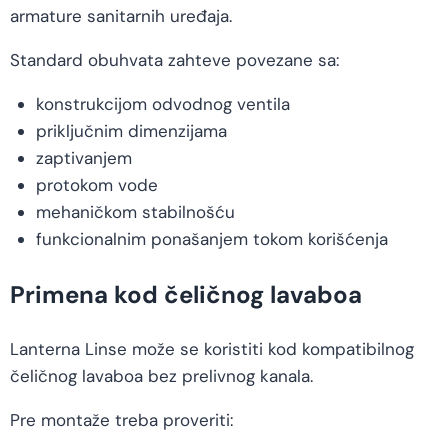
armature sanitarnih uređaja.
Standard obuhvata zahteve povezane sa:
konstrukcijom odvodnog ventila
priključnim dimenzijama
zaptivanjem
protokom vode
mehaničkom stabilnošću
funkcionalnim ponašanjem tokom korišćenja
Primena kod čeličnog lavaboa
Lanterna Linse može se koristiti kod kompatibilnog
čeličnog lavaboa bez prelivnog kanala.
Pre montaže treba proveriti: