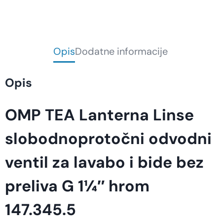
Opis
Dodatne informacije
Opis
OMP TEA Lanterna Linse
slobodnoprotočni odvodni
ventil za lavabo i bide bez
preliva G 1¼″ hrom
147.345.5