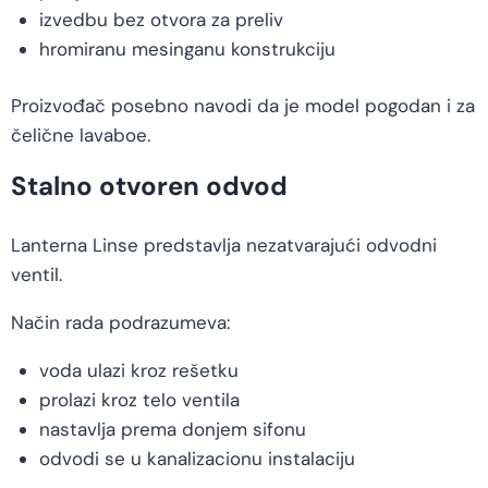
izvedbu bez otvora za preliv
hromiranu mesinganu konstrukciju
Proizvođač posebno navodi da je model pogodan i za
čelične lavaboe.
Stalno otvoren odvod
Lanterna Linse predstavlja nezatvarajući odvodni
ventil.
Način rada podrazumeva:
voda ulazi kroz rešetku
prolazi kroz telo ventila
nastavlja prema donjem sifonu
odvodi se u kanalizacionu instalaciju