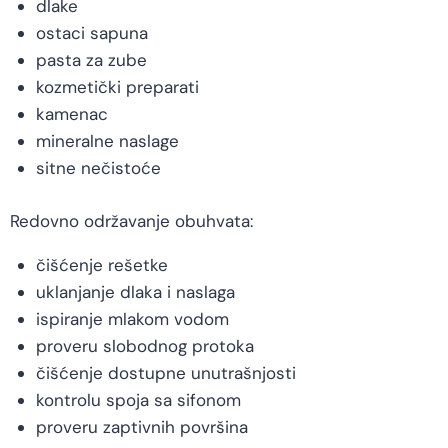
dlake
ostaci sapuna
pasta za zube
kozmetički preparati
kamenac
mineralne naslage
sitne nečistoće
Redovno održavanje obuhvata:
čišćenje rešetke
uklanjanje dlaka i naslaga
ispiranje mlakom vodom
proveru slobodnog protoka
čišćenje dostupne unutrašnjosti
kontrolu spoja sa sifonom
proveru zaptivnih površina