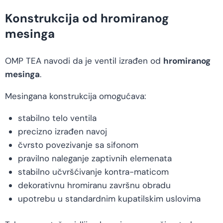
Konstrukcija od hromiranog
mesinga
OMP TEA navodi da je ventil izrađen od
hromiranog
mesinga
.
Mesingana konstrukcija omogućava:
stabilno telo ventila
precizno izrađen navoj
čvrsto povezivanje sa sifonom
pravilno naleganje zaptivnih elemenata
stabilno učvršćivanje kontra-maticom
dekorativnu hromiranu završnu obradu
upotrebu u standardnim kupatilskim uslovima