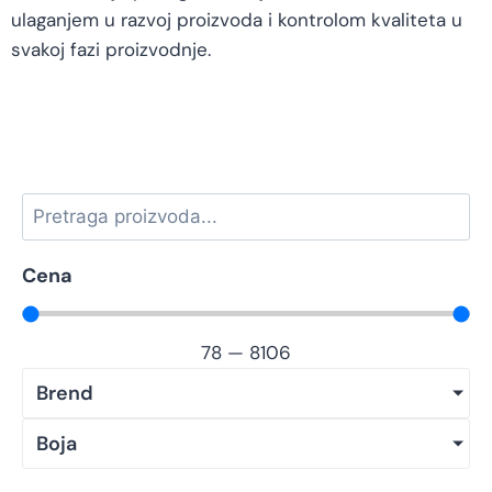
ulaganjem u razvoj proizvoda i kontrolom kvaliteta u
svakoj fazi proizvodnje.
Cena
78
—
8106
Brend
Boja