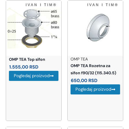
OMP TEA
OMP TEA Top sifon
OMP TEA Rozetna za
1.555,00
RSD
sifon f90/32 (115.340.5)
Pogledaj proizvod
650,00
RSD
Pogledaj proizvod