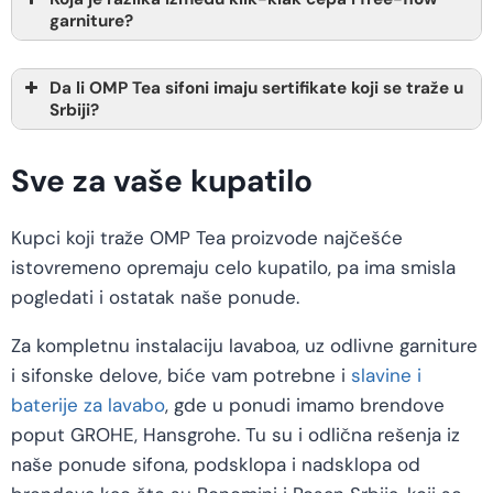
garniture?
Da li OMP Tea sifoni imaju sertifikate koji se traže u
Srbiji?
Sve za vaše kupatilo
Kupci koji traže OMP Tea proizvode najčešće
istovremeno opremaju celo kupatilo, pa ima smisla
pogledati i ostatak naše ponude.
Za kompletnu instalaciju lavaboa, uz odlivne garniture
i sifonske delove, biće vam potrebne i
slavine i
baterije za lavabo
, gde u ponudi imamo brendove
poput GROHE, Hansgrohe. Tu su i odlična rešenja iz
naše ponude sifona, podsklopa i nadsklopa od