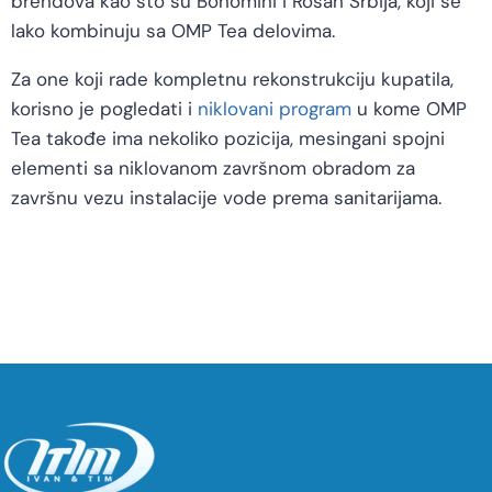
brendova kao što su Bonomini i Rosan Srbija, koji se
lako kombinuju sa OMP Tea delovima.
Za one koji rade kompletnu rekonstrukciju kupatila,
korisno je pogledati i
niklovani program
u kome OMP
Tea takođe ima nekoliko pozicija, mesingani spojni
elementi sa niklovanom završnom obradom za
završnu vezu instalacije vode prema sanitarijama.