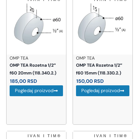
OMP TEA
OMP TEA
OMP TEA Rozetna 1/2″
OMP TEA Rozetna 1/2″
f60 20mm (118.340.2.)
f60 15mm (118.330.2.)
185,00
RSD
150,00
RSD
Pogledaj proizvod
Pogledaj proizvod