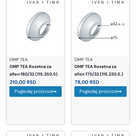
OMP TEA
OMP TEA
OMP TEA Rozetna za
OMP TEA Rozetna za
sifon f80/32 (115.350.5)
sifon f75/32 (115.220.5.)
210,00
RSD
78,00
RSD
Pogledaj proizvod
Pogledaj proizvod