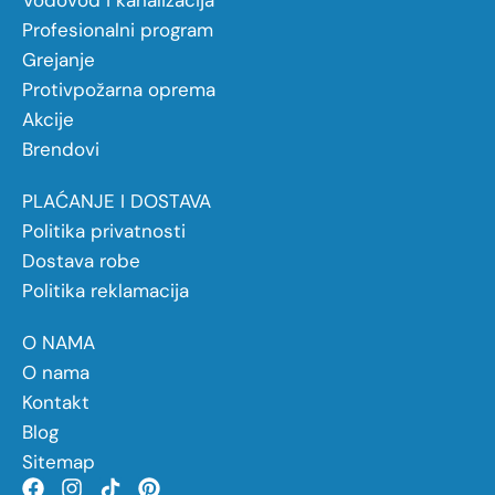
Vodovod i kanalizacija
Profesionalni program
Grejanje
Protivpožarna oprema
Akcije
Brendovi
PLAĆANJE I DOSTAVA
Politika privatnosti
Dostava robe
Politika reklamacija
O NAMA
O nama
Kontakt
Blog
Sitemap