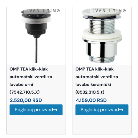
OMP TEA klik-klak
OMP TEA klik-klak
automatski ventil za
automatski ventil za
lavabo crni
lavabo keramički
(7542.710.5.X)
(8532.310.5.t)
2.520,00
RSD
4.159,00
RSD
Pogledaj proizvod
Pogledaj proizvod