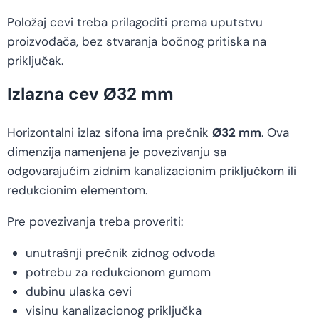
Položaj cevi treba prilagoditi prema uputstvu
proizvođača, bez stvaranja bočnog pritiska na
priključak.
Izlazna cev Ø32 mm
Horizontalni izlaz sifona ima prečnik
Ø32 mm
. Ova
dimenzija namenjena je povezivanju sa
odgovarajućim zidnim kanalizacionim priključkom ili
redukcionim elementom.
Pre povezivanja treba proveriti:
unutrašnji prečnik zidnog odvoda
potrebu za redukcionom gumom
dubinu ulaska cevi
visinu kanalizacionog priključka