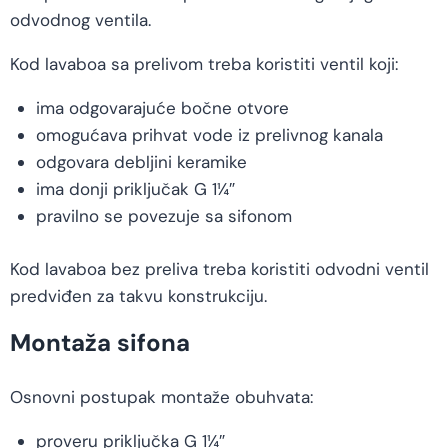
odvodnog ventila.
Kod lavaboa sa prelivom treba koristiti ventil koji:
ima odgovarajuće bočne otvore
omogućava prihvat vode iz prelivnog kanala
odgovara debljini keramike
ima donji priključak G 1¼″
pravilno se povezuje sa sifonom
Kod lavaboa bez preliva treba koristiti odvodni ventil
predviđen za takvu konstrukciju.
Montaža sifona
Osnovni postupak montaže obuhvata:
proveru priključka G 1¼″