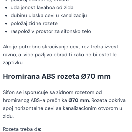
udaljenost lavaboa od zida
dubinu ulaska cevi u kanalizaciju
položaj zidne rozete
raspoloživ prostor za sifonsko telo
Ako je potrebno skraćivanje cevi, rez treba izvesti
ravno, a ivice pažljivo obraditi kako ne bi oštetile
zaptivku.
Hromirana ABS rozeta Ø70 mm
Sifon se isporučuje sa zidnom rozetom od
hromiranog ABS-a prečnika
Ø70 mm
. Rozeta pokriva
spoj horizontalne cevi sa kanalizacionim otvorom u
zidu.
Rozeta treba da: