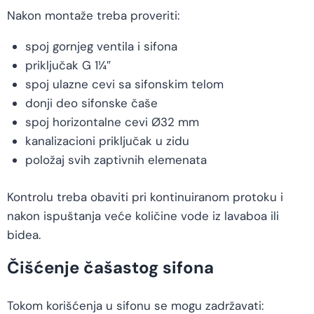
Nakon montaže treba proveriti:
spoj gornjeg ventila i sifona
priključak G 1¼″
spoj ulazne cevi sa sifonskim telom
donji deo sifonske čaše
spoj horizontalne cevi Ø32 mm
kanalizacioni priključak u zidu
položaj svih zaptivnih elemenata
Kontrolu treba obaviti pri kontinuiranom protoku i
nakon ispuštanja veće količine vode iz lavaboa ili
bidea.
Čišćenje čašastog sifona
Tokom korišćenja u sifonu se mogu zadržavati: