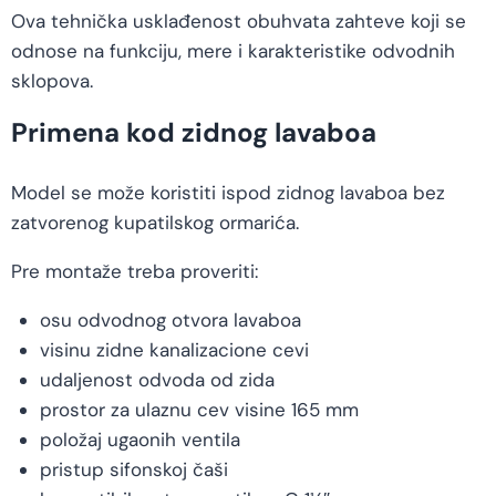
Ova tehnička usklađenost obuhvata zahteve koji se
odnose na funkciju, mere i karakteristike odvodnih
sklopova.
Primena kod zidnog lavaboa
Model se može koristiti ispod zidnog lavaboa bez
zatvorenog kupatilskog ormarića.
Pre montaže treba proveriti:
osu odvodnog otvora lavaboa
visinu zidne kanalizacione cevi
udaljenost odvoda od zida
prostor za ulaznu cev visine 165 mm
položaj ugaonih ventila
pristup sifonskoj čaši