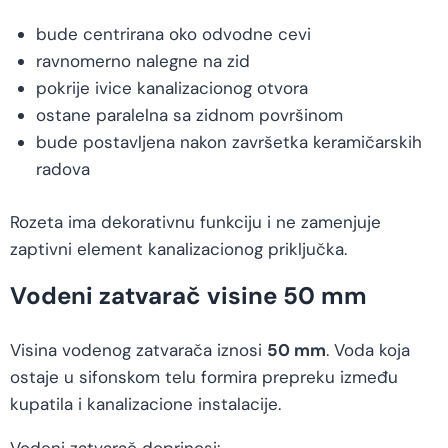
bude centrirana oko odvodne cevi
ravnomerno nalegne na zid
pokrije ivice kanalizacionog otvora
ostane paralelna sa zidnom površinom
bude postavljena nakon završetka keramičarskih
radova
Rozeta ima dekorativnu funkciju i ne zamenjuje
zaptivni element kanalizacionog priključka.
Vodeni zatvarač visine 50 mm
Visina vodenog zatvarača iznosi
50 mm
. Voda koja
ostaje u sifonskom telu formira prepreku između
kupatila i kanalizacione instalacije.
Vodeni zatvarač doprinosi: