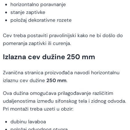
horizontalno poravnanje
stanje zaptivke
položaj dekorativne rozete
Cev treba postaviti pravolinijski kako ne bi došlo do
pomeranja zaptivki ili curenja.
Izlazna cev dužine 250 mm
Zvanična stranica proizvođača navodi horizontalnu
izlaznu cev dužine
250 mm
.
Ova dužina omogućava prilagođavanje različitim
udaljenostima između sifonskog tela i zidnog odvoda.
Pri montaži treba uzeti u obzir:
dubinu lavaboa
položaj odvodnog otvora