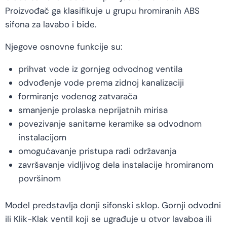
Proizvođač ga klasifikuje u grupu hromiranih ABS
sifona za lavabo i bide.
Njegove osnovne funkcije su:
prihvat vode iz gornjeg odvodnog ventila
odvođenje vode prema zidnoj kanalizaciji
formiranje vodenog zatvarača
smanjenje prolaska neprijatnih mirisa
povezivanje sanitarne keramike sa odvodnom
instalacijom
omogućavanje pristupa radi održavanja
završavanje vidljivog dela instalacije hromiranom
površinom
Model predstavlja donji sifonski sklop. Gornji odvodni
ili Klik-Klak ventil koji se ugrađuje u otvor lavaboa ili