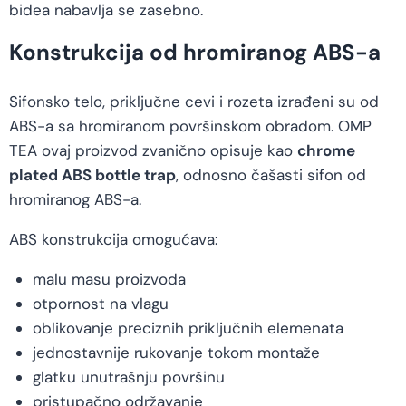
bidea nabavlja se zasebno.
Konstrukcija od hromiranog ABS-a
Sifonsko telo, priključne cevi i rozeta izrađeni su od
ABS-a sa hromiranom površinskom obradom. OMP
TEA ovaj proizvod zvanično opisuje kao
chrome
plated ABS bottle trap
, odnosno čašasti sifon od
hromiranog ABS-a.
ABS konstrukcija omogućava:
malu masu proizvoda
otpornost na vlagu
oblikovanje preciznih priključnih elemenata
jednostavnije rukovanje tokom montaže
glatku unutrašnju površinu
pristupačno održavanje