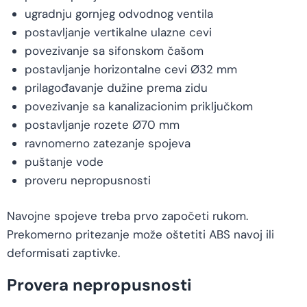
ugradnju gornjeg odvodnog ventila
postavljanje vertikalne ulazne cevi
povezivanje sa sifonskom čašom
postavljanje horizontalne cevi Ø32 mm
prilagođavanje dužine prema zidu
povezivanje sa kanalizacionim priključkom
postavljanje rozete Ø70 mm
ravnomerno zatezanje spojeva
puštanje vode
proveru nepropusnosti
Navojne spojeve treba prvo započeti rukom.
Prekomerno pritezanje može oštetiti ABS navoj ili
deformisati zaptivke.
Provera nepropusnosti