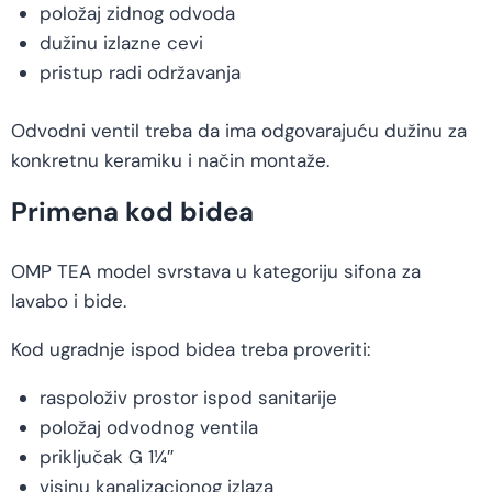
položaj zidnog odvoda
dužinu izlazne cevi
pristup radi održavanja
Odvodni ventil treba da ima odgovarajuću dužinu za
konkretnu keramiku i način montaže.
Primena kod bidea
OMP TEA model svrstava u kategoriju sifona za
lavabo i bide.
Kod ugradnje ispod bidea treba proveriti:
raspoloživ prostor ispod sanitarije
položaj odvodnog ventila
priključak G 1¼″
visinu kanalizacionog izlaza