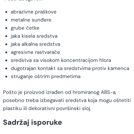
abrazivne praškove
metalne sunđere
grube četke
jaka kisela sredstva
jaka alkalna sredstva
agresivne rastvarače
sredstva sa visokom koncentracijom hlora
dugotrajan kontakt sa sredstvima protiv kamenca
struganje oštrim predmetima
Pošto je proizvod izrađen od hromiranog ABS-a,
posebno treba izbegavati sredstva koja mogu oštetiti
plastiku ili dekorativni površinski sloj.
Sadržaj isporuke