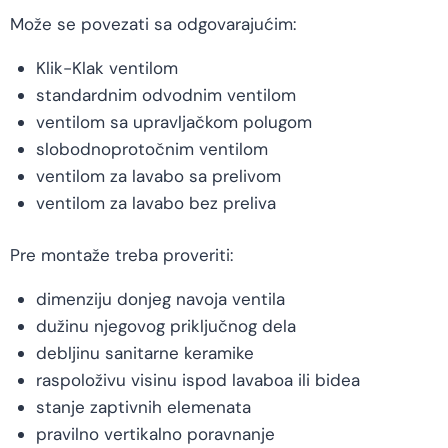
Može se povezati sa odgovarajućim:
Klik-Klak ventilom
standardnim odvodnim ventilom
ventilom sa upravljačkom polugom
slobodnoprotočnim ventilom
ventilom za lavabo sa prelivom
ventilom za lavabo bez preliva
Pre montaže treba proveriti:
dimenziju donjeg navoja ventila
dužinu njegovog priključnog dela
debljinu sanitarne keramike
raspoloživu visinu ispod lavaboa ili bidea
stanje zaptivnih elemenata
pravilno vertikalno poravnanje