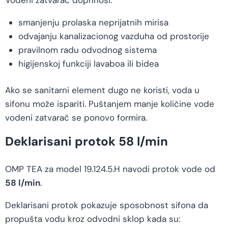
smanjenju prolaska neprijatnih mirisa
odvajanju kanalizacionog vazduha od prostorije
pravilnom radu odvodnog sistema
higijenskoj funkciji lavaboa ili bidea
Ako se sanitarni element dugo ne koristi, voda u
sifonu može ispariti. Puštanjem manje količine vode
vodeni zatvarač se ponovo formira.
Deklarisani protok 58 l/min
OMP TEA za model 19.124.5.H navodi protok vode od
58 l/min
.
Deklarisani protok pokazuje sposobnost sifona da
propušta vodu kroz odvodni sklop kada su: