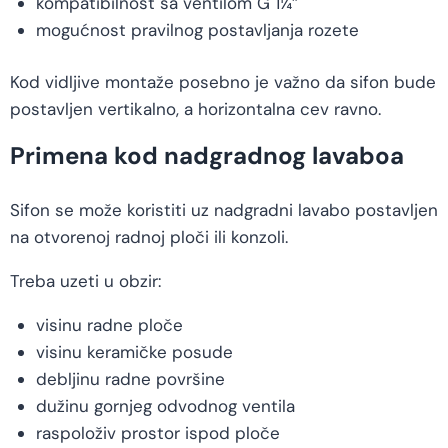
kompatibilnost sa ventilom G 1¼″
mogućnost pravilnog postavljanja rozete
Kod vidljive montaže posebno je važno da sifon bude
postavljen vertikalno, a horizontalna cev ravno.
Primena kod nadgradnog lavaboa
Sifon se može koristiti uz nadgradni lavabo postavljen
na otvorenoj radnoj ploči ili konzoli.
Treba uzeti u obzir:
visinu radne ploče
visinu keramičke posude
debljinu radne površine
dužinu gornjeg odvodnog ventila
raspoloživ prostor ispod ploče