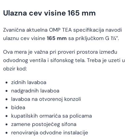
Ulazna cev visine 165 mm
Zvanična aktuelna OMP TEA specifikacija navodi
ulaznu cev visine
165 mm
sa priključkom G 1¼″.
Ova mera je važna pri proveri prostora između
odvodnog ventila i sifonskog tela. Treba je uzeti u
obzir kod:
zidnih lavaboa
nadgradnih lavaboa
lavaboa na otvorenoj konzoli
bidea
kupatilskih ormarića sa policama
zamene postojećeg sifona
renoviranja odvodne instalacije