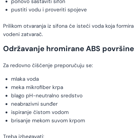
ponovo sastaviti sifon
pustiti vodu i proveriti spojeve
Prilikom otvaranja iz sifona će isteći voda koja formira
vodeni zatvarač.
Održavanje hromirane ABS površine
Za redovno čišćenje preporučuju se:
mlaka voda
meka mikrofiber krpa
blago pH-neutralno sredstvo
neabrazivni sunđer
ispiranje čistom vodom
brisanje mekom suvom krpom
Treba izbegavati: