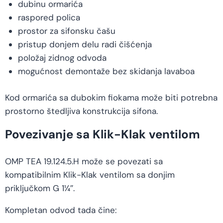
dubinu ormarića
raspored polica
prostor za sifonsku čašu
pristup donjem delu radi čišćenja
položaj zidnog odvoda
mogućnost demontaže bez skidanja lavaboa
Kod ormarića sa dubokim fiokama može biti potrebna
prostorno štedljiva konstrukcija sifona.
Povezivanje sa Klik-Klak ventilom
OMP TEA 19.124.5.H može se povezati sa
kompatibilnim Klik-Klak ventilom sa donjim
priključkom G 1¼″.
Kompletan odvod tada čine: