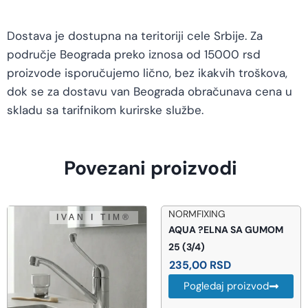
Dostava je dostupna na teritoriji cele Srbije. Za
područje Beograda preko iznosa od 15000 rsd
proizvode isporučujemo lično, bez ikakvih troškova,
dok se za dostavu van Beograda obračunava cena u
skladu sa tarifnikom kurirske službe.
Povezani proizvodi
NORMFIXING
AQUA ?ELNA SA GUMOM
25 (3/4)
235,00
RSD
Pogledaj proizvod