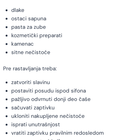
dlake
ostaci sapuna
pasta za zube
kozmetički preparati
kamenac
sitne nečistoće
Pre rastavljanja treba:
zatvoriti slavinu
postaviti posudu ispod sifona
pažljivo odvrnuti donji deo čaše
sačuvati zaptivku
ukloniti nakupljene nečistoće
isprati unutrašnjost
vratiti zaptivku pravilnim redosledom