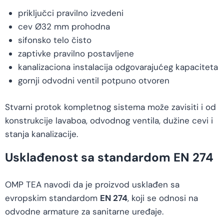
priključci pravilno izvedeni
cev Ø32 mm prohodna
sifonsko telo čisto
zaptivke pravilno postavljene
kanalizaciona instalacija odgovarajućeg kapaciteta
gornji odvodni ventil potpuno otvoren
Stvarni protok kompletnog sistema može zavisiti i od
konstrukcije lavaboa, odvodnog ventila, dužine cevi i
stanja kanalizacije.
Usklađenost sa standardom EN 274
OMP TEA navodi da je proizvod usklađen sa
evropskim standardom
EN 274
, koji se odnosi na
odvodne armature za sanitarne uređaje.