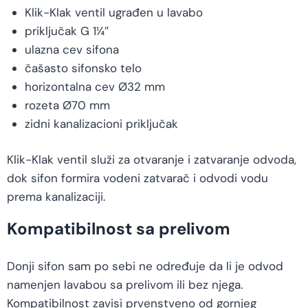
Klik-Klak ventil ugrađen u lavabo
priključak G 1¼″
ulazna cev sifona
čašasto sifonsko telo
horizontalna cev Ø32 mm
rozeta Ø70 mm
zidni kanalizacioni priključak
Klik-Klak ventil služi za otvaranje i zatvaranje odvoda,
dok sifon formira vodeni zatvarač i odvodi vodu
prema kanalizaciji.
Kompatibilnost sa prelivom
Donji sifon sam po sebi ne određuje da li je odvod
namenjen lavabou sa prelivom ili bez njega.
Kompatibilnost zavisi prvenstveno od gornjeg