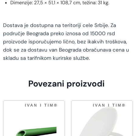
Dimenzije: 27,5 × 51,1 × 108,7 cm, težina: 31 kg.
Dostava je dostupna na teritoriji cele Srbije. Za
područje Beograda preko iznosa od 15000 rsd
proizvode isporučujemo lično, bez ikakvih troškova,
dok se za dostavu van Beograda obračunava cena u
skladu sa tarifnikom kurirske službe.
Povezani proizvodi