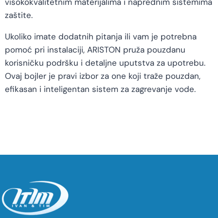
visokokvalitetnim materijalima i naprednim sistemima
zaštite.
Ukoliko imate dodatnih pitanja ili vam je potrebna
pomoć pri instalaciji, ARISTON pruža pouzdanu
korisničku podršku i detaljne uputstva za upotrebu.
Ovaj bojler je pravi izbor za one koji traže pouzdan,
efikasan i inteligentan sistem za zagrevanje vode.