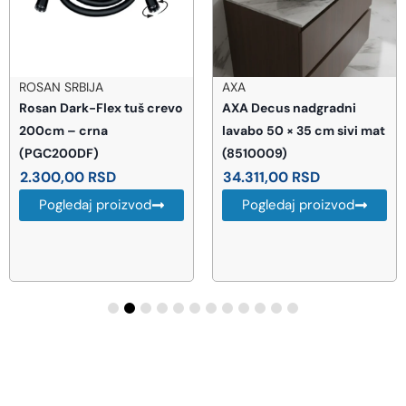
ROSAN SRBIJA
AXA
Rosan Dark-Flex tuš crevo
AXA Decus nadgradni
200cm – crna
lavabo 50 × 35 cm sivi mat
(PGC200DF)
(8510009)
2.300,00
RSD
34.311,00
RSD
Pogledaj proizvod
Pogledaj proizvod