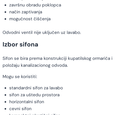
završnu obradu poklopca
način zaptivanja
mogućnost čišćenja
Odvodni ventil nije uključen uz lavabo.
Izbor sifona
Sifon se bira prema konstrukciji kupatilskog ormarića i
položaju kanalizacionog odvoda.
Mogu se koristiti:
standardni sifon za lavabo
sifon za uštedu prostora
horizontalni sifon
cevni sifon