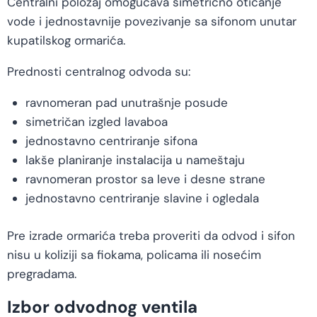
Centralni položaj omogućava simetrično oticanje
vode i jednostavnije povezivanje sa sifonom unutar
kupatilskog ormarića.
Prednosti centralnog odvoda su:
ravnomeran pad unutrašnje posude
simetričan izgled lavaboa
jednostavno centriranje sifona
lakše planiranje instalacija u nameštaju
ravnomeran prostor sa leve i desne strane
jednostavno centriranje slavine i ogledala
Pre izrade ormarića treba proveriti da odvod i sifon
nisu u koliziji sa fiokama, policama ili nosećim
pregradama.
Izbor odvodnog ventila