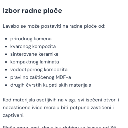
Izbor radne ploče
Lavabo se može postaviti na radne ploče od:
prirodnog kamena
kvarcnog kompozita
sinterovane keramike
kompaktnog laminata
vodootpornog kompozita
pravilno zaštićenog MDF-a
drugih čvrstih kupatilskih materijala
Kod materijala osetljivih na vlagu svi isečeni otvori i
nezaštićene ivice moraju biti potpuno zaštićeni i
zaptiveni.
Ploča mora imati dovoljnu dubinu za lavabo od 35