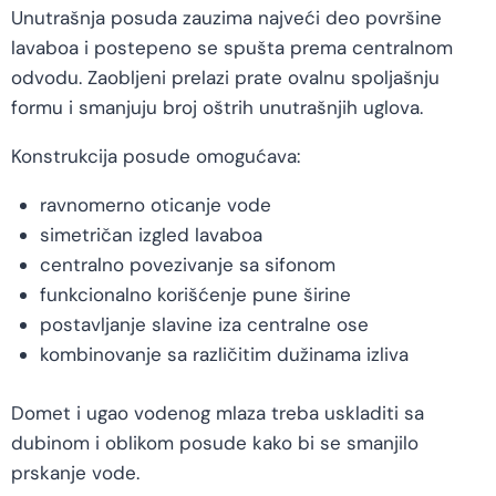
Unutrašnja posuda zauzima najveći deo površine
lavaboa i postepeno se spušta prema centralnom
odvodu. Zaobljeni prelazi prate ovalnu spoljašnju
formu i smanjuju broj oštrih unutrašnjih uglova.
Konstrukcija posude omogućava:
ravnomerno oticanje vode
simetričan izgled lavaboa
centralno povezivanje sa sifonom
funkcionalno korišćenje pune širine
postavljanje slavine iza centralne ose
kombinovanje sa različitim dužinama izliva
Domet i ugao vodenog mlaza treba uskladiti sa
dubinom i oblikom posude kako bi se smanjilo
prskanje vode.