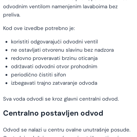
odvodnim ventilom namenjenim lavaboima bez
preliva.
Kod ove izvedbe potrebno je:
koristiti odgovarajući odvodni ventil
ne ostavljati otvorenu slavinu bez nadzora
redovno proveravati brzinu oticanja
održavati odvodni otvor prohodnim
periodično čistiti sifon
izbegavati trajno zatvaranje odvoda
Sva voda odvodi se kroz glavni centralni odvod.
Centralno postavljen odvod
Odvod se nalazi u centru ovalne unutrašnje posude.