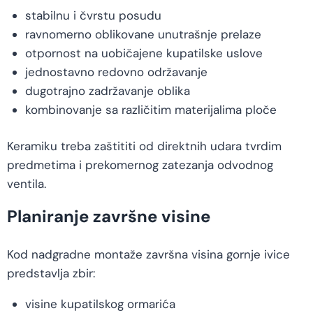
stabilnu i čvrstu posudu
ravnomerno oblikovane unutrašnje prelaze
otpornost na uobičajene kupatilske uslove
jednostavno redovno održavanje
dugotrajno zadržavanje oblika
kombinovanje sa različitim materijalima ploče
Keramiku treba zaštititi od direktnih udara tvrdim
predmetima i prekomernog zatezanja odvodnog
ventila.
Planiranje završne visine
Kod nadgradne montaže završna visina gornje ivice
predstavlja zbir:
visine kupatilskog ormarića