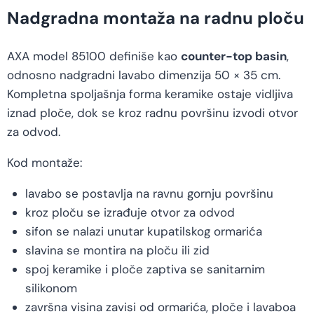
Nadgradna montaža na radnu ploču
AXA model 85100 definiše kao
counter-top basin
,
odnosno nadgradni lavabo dimenzija 50 × 35 cm.
Kompletna spoljašnja forma keramike ostaje vidljiva
iznad ploče, dok se kroz radnu površinu izvodi otvor
za odvod.
Kod montaže:
lavabo se postavlja na ravnu gornju površinu
kroz ploču se izrađuje otvor za odvod
sifon se nalazi unutar kupatilskog ormarića
slavina se montira na ploču ili zid
spoj keramike i ploče zaptiva se sanitarnim
silikonom
završna visina zavisi od ormarića, ploče i lavaboa