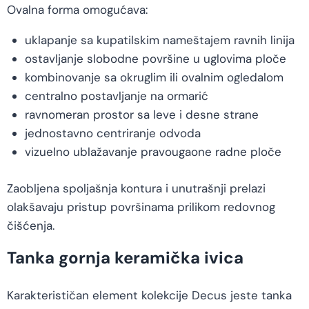
Ovalna forma omogućava:
uklapanje sa kupatilskim nameštajem ravnih linija
ostavljanje slobodne površine u uglovima ploče
kombinovanje sa okruglim ili ovalnim ogledalom
centralno postavljanje na ormarić
ravnomeran prostor sa leve i desne strane
jednostavno centriranje odvoda
vizuelno ublažavanje pravougaone radne ploče
Zaobljena spoljašnja kontura i unutrašnji prelazi
olakšavaju pristup površinama prilikom redovnog
čišćenja.
Tanka gornja keramička ivica
Karakterističan element kolekcije Decus jeste tanka