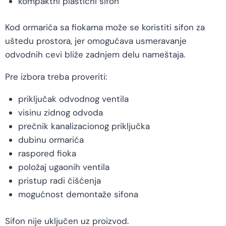
kompaktni plastični sifon
Kod ormarića sa fiokama može se koristiti sifon za
uštedu prostora, jer omogućava usmeravanje
odvodnih cevi bliže zadnjem delu nameštaja.
Pre izbora treba proveriti:
priključak odvodnog ventila
visinu zidnog odvoda
prečnik kanalizacionog priključka
dubinu ormarića
raspored fioka
položaj ugaonih ventila
pristup radi čišćenja
mogućnost demontaže sifona
Sifon nije uključen uz proizvod.