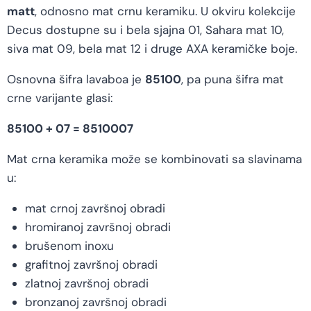
matt
, odnosno mat crnu keramiku. U okviru kolekcije
Decus dostupne su i bela sjajna 01, Sahara mat 10,
siva mat 09, bela mat 12 i druge AXA keramičke boje.
Osnovna šifra lavaboa je
85100
, pa puna šifra mat
crne varijante glasi:
85100 + 07 = 8510007
Mat crna keramika može se kombinovati sa slavinama
u:
mat crnoj završnoj obradi
hromiranoj završnoj obradi
brušenom inoxu
grafitnoj završnoj obradi
zlatnoj završnoj obradi
bronzanoj završnoj obradi