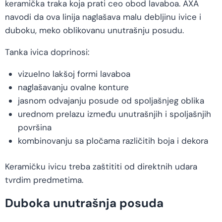
keramička traka koja prati ceo obod lavaboa. AXA
navodi da ova linija naglašava malu debljinu ivice i
duboku, meko oblikovanu unutrašnju posudu.
Tanka ivica doprinosi:
vizuelno lakšoj formi lavaboa
naglašavanju ovalne konture
jasnom odvajanju posude od spoljašnjeg oblika
urednom prelazu između unutrašnjih i spoljašnjih
površina
kombinovanju sa pločama različitih boja i dekora
Keramičku ivicu treba zaštititi od direktnih udara
tvrdim predmetima.
Duboka unutrašnja posuda