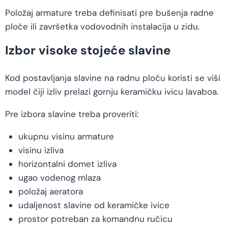
Položaj armature treba definisati pre bušenja radne
ploče ili završetka vodovodnih instalacija u zidu.
Izbor visoke stojeće slavine
Kod postavljanja slavine na radnu ploču koristi se viši
model čiji izliv prelazi gornju keramičku ivicu lavaboa.
Pre izbora slavine treba proveriti:
ukupnu visinu armature
visinu izliva
horizontalni domet izliva
ugao vodenog mlaza
položaj aeratora
udaljenost slavine od keramičke ivice
prostor potreban za komandnu ručicu