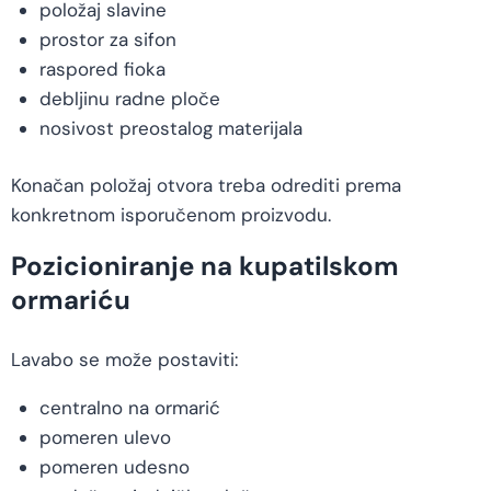
položaj slavine
prostor za sifon
raspored fioka
debljinu radne ploče
nosivost preostalog materijala
Konačan položaj otvora treba odrediti prema
konkretnom isporučenom proizvodu.
Pozicioniranje na kupatilskom
ormariću
Lavabo se može postaviti:
centralno na ormarić
pomeren ulevo
pomeren udesno