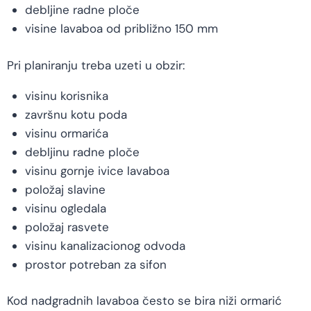
debljine radne ploče
visine lavaboa od približno 150 mm
Pri planiranju treba uzeti u obzir:
visinu korisnika
završnu kotu poda
visinu ormarića
debljinu radne ploče
visinu gornje ivice lavaboa
položaj slavine
visinu ogledala
položaj rasvete
visinu kanalizacionog odvoda
prostor potreban za sifon
Kod nadgradnih lavaboa često se bira niži ormarić