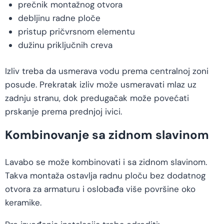
prečnik montažnog otvora
debljinu radne ploče
pristup pričvrsnom elementu
dužinu priključnih creva
Izliv treba da usmerava vodu prema centralnoj zoni
posude. Prekratak izliv može usmeravati mlaz uz
zadnju stranu, dok predugačak može povećati
prskanje prema prednjoj ivici.
Kombinovanje sa zidnom slavinom
Lavabo se može kombinovati i sa zidnom slavinom.
Takva montaža ostavlja radnu ploču bez dodatnog
otvora za armaturu i oslobađa više površine oko
keramike.