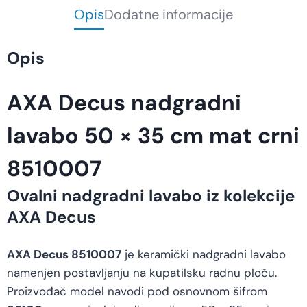
Opis
Dodatne informacije
Opis
AXA Decus nadgradni
lavabo 50 × 35 cm mat crni
8510007
Ovalni nadgradni lavabo iz kolekcije
AXA Decus
AXA Decus 8510007
je keramički nadgradni lavabo
namenjen postavljanju na kupatilsku radnu ploču.
Proizvođač model navodi pod osnovnom šifrom