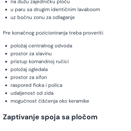
na dužu zajedničku ploču
u paru sa drugim identičnim lavaboom
uz bočnu zonu za odlaganje
Pre konačnog pozicioniranja treba proveriti:
položaj centralnog odvoda
prostor za slavinu
pristup komandnoj ručici
položaj ogledala
prostor za sifon
raspored fioka i polica
udaljenost od zida
mogućnost čišćenja oko keramike
Zaptivanje spoja sa pločom