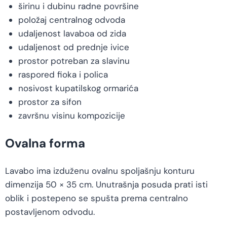
širinu i dubinu radne površine
položaj centralnog odvoda
udaljenost lavaboa od zida
udaljenost od prednje ivice
prostor potreban za slavinu
raspored fioka i polica
nosivost kupatilskog ormarića
prostor za sifon
završnu visinu kompozicije
Ovalna forma
Lavabo ima izduženu ovalnu spoljašnju konturu
dimenzija 50 × 35 cm. Unutrašnja posuda prati isti
oblik i postepeno se spušta prema centralno
postavljenom odvodu.