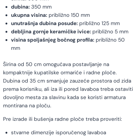
dubina:
350 mm
ukupna visina:
približno 150 mm
unutrašnja dubina posude:
približno 125 mm
debljina gornje keramičke ivice:
približno 5 mm
visina spoljašnjeg bočnog profila:
približno 50
mm
Širina od 50 cm omogućava postavljanje na
kompaktnije kupatilske ormariće i radne ploče.
Dubina od 35 cm smanjuje zauzeće prostora od zida
prema korisniku, ali iza ili pored lavaboa treba ostaviti
dovoljno mesta za slavinu kada se koristi armatura
montirana na ploču.
Pre izrade ili bušenja radne ploče treba proveriti:
stvarne dimenzije isporučenog lavaboa