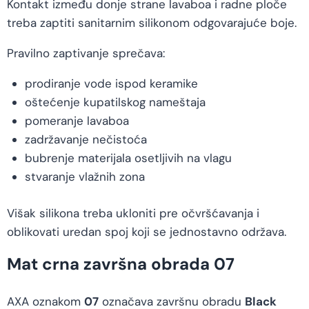
Kontakt između donje strane lavaboa i radne ploče
treba zaptiti sanitarnim silikonom odgovarajuće boje.
Pravilno zaptivanje sprečava:
prodiranje vode ispod keramike
oštećenje kupatilskog nameštaja
pomeranje lavaboa
zadržavanje nečistoća
bubrenje materijala osetljivih na vlagu
stvaranje vlažnih zona
Višak silikona treba ukloniti pre očvršćavanja i
oblikovati uredan spoj koji se jednostavno održava.
Mat crna završna obrada 07
AXA oznakom
07
označava završnu obradu
Black