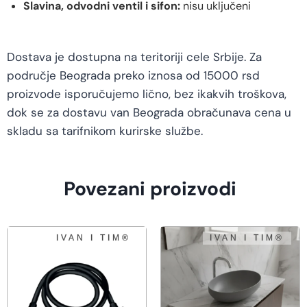
Slavina, odvodni ventil i sifon:
nisu uključeni
Dostava je dostupna na teritoriji cele Srbije. Za
područje Beograda preko iznosa od 15000 rsd
proizvode isporučujemo lično, bez ikakvih troškova,
dok se za dostavu van Beograda obračunava cena u
skladu sa tarifnikom kurirske službe.
Povezani proizvodi