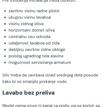
Pre izvođenja instalacija treba odrediti:
završnu visinu radne ploče
ukupnu visinu lavaboa
visinu zidnog izliva
horizontalni domet izliva
centralnu osu odvoda
udaljenost lavaboa od zida
debljinu završne zidne obloge
položaj ugradnog tela slavine
mogućnost servisiranja armature
Izliv treba da završava iznad srednjeg dela posude
kako bi se smanjilo prskanje vode.
Lavabo bez preliva
Model nema otvor ni kanal za preliv, pa se koristi sa