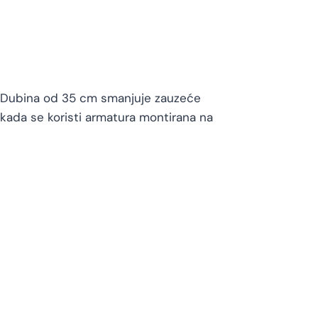
. Dubina od 35 cm smanjuje zauzeće
u kada se koristi armatura montirana na