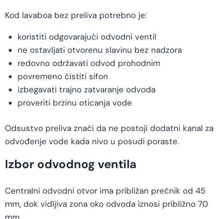
Kod lavaboa bez preliva potrebno je:
koristiti odgovarajući odvodni ventil
ne ostavljati otvorenu slavinu bez nadzora
redovno održavati odvod prohodnim
povremeno čistiti sifon
izbegavati trajno zatvaranje odvoda
proveriti brzinu oticanja vode
Odsustvo preliva znači da ne postoji dodatni kanal za
odvođenje vode kada nivo u posudi poraste.
Izbor odvodnog ventila
Centralni odvodni otvor ima približan prečnik od 45
mm, dok vidljiva zona oko odvoda iznosi približno 70
mm.