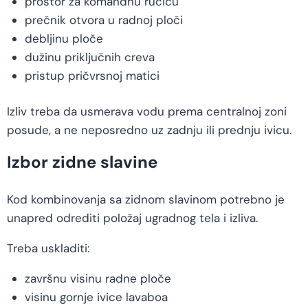
prostor za komandnu ručicu
prečnik otvora u radnoj ploči
debljinu ploče
dužinu priključnih creva
pristup pričvrsnoj matici
Izliv treba da usmerava vodu prema centralnoj zoni
posude, a ne neposredno uz zadnju ili prednju ivicu.
Izbor zidne slavine
Kod kombinovanja sa zidnom slavinom potrebno je
unapred odrediti položaj ugradnog tela i izliva.
Treba uskladiti:
završnu visinu radne ploče
visinu gornje ivice lavaboa