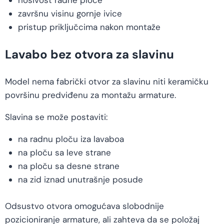
završnu visinu gornje ivice
pristup priključcima nakon montaže
Lavabo bez otvora za slavinu
Model nema fabrički otvor za slavinu niti keramičku
površinu predviđenu za montažu armature.
Slavina se može postaviti:
na radnu ploču iza lavaboa
na ploču sa leve strane
na ploču sa desne strane
na zid iznad unutrašnje posude
Odsustvo otvora omogućava slobodnije
pozicioniranje armature, ali zahteva da se položaj