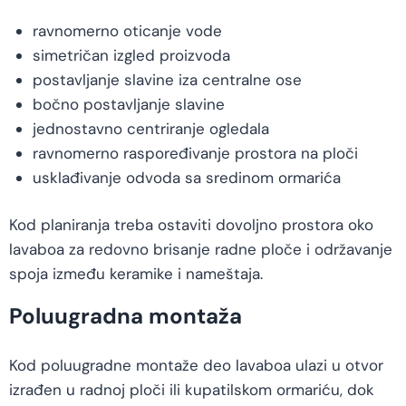
ravnomerno oticanje vode
simetričan izgled proizvoda
postavljanje slavine iza centralne ose
bočno postavljanje slavine
jednostavno centriranje ogledala
ravnomerno raspoređivanje prostora na ploči
usklađivanje odvoda sa sredinom ormarića
Kod planiranja treba ostaviti dovoljno prostora oko
lavaboa za redovno brisanje radne ploče i održavanje
spoja između keramike i nameštaja.
Poluugradna montaža
Kod poluugradne montaže deo lavaboa ulazi u otvor
izrađen u radnoj ploči ili kupatilskom ormariću, dok