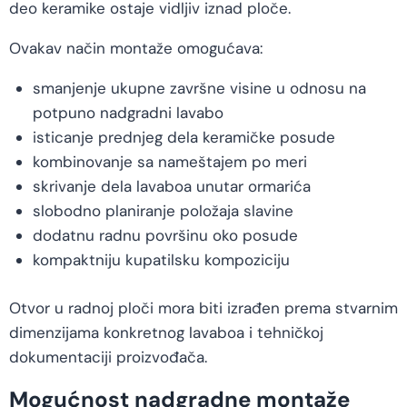
deo keramike ostaje vidljiv iznad ploče.
Ovakav način montaže omogućava:
smanjenje ukupne završne visine u odnosu na
potpuno nadgradni lavabo
isticanje prednjeg dela keramičke posude
kombinovanje sa nameštajem po meri
skrivanje dela lavaboa unutar ormarića
slobodno planiranje položaja slavine
dodatnu radnu površinu oko posude
kompaktniju kupatilsku kompoziciju
Otvor u radnoj ploči mora biti izrađen prema stvarnim
dimenzijama konkretnog lavaboa i tehničkoj
dokumentaciji proizvođača.
Mogućnost nadgradne montaže