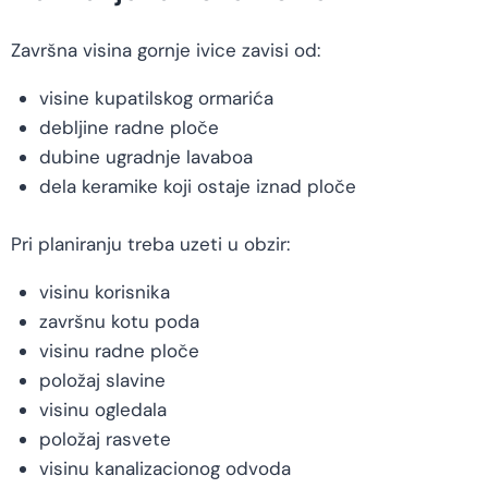
Završna visina gornje ivice zavisi od:
visine kupatilskog ormarića
debljine radne ploče
dubine ugradnje lavaboa
dela keramike koji ostaje iznad ploče
Pri planiranju treba uzeti u obzir:
visinu korisnika
završnu kotu poda
visinu radne ploče
položaj slavine
visinu ogledala
položaj rasvete
visinu kanalizacionog odvoda