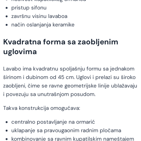
pristup sifonu
završnu visinu lavaboa
način oslanjanja keramike
Kvadratna forma sa zaobljenim
uglovima
Lavabo ima kvadratnu spoljašnju formu sa jednakom
širinom i dubinom od 45 cm. Uglovi i prelazi su široko
zaobljeni, čime se ravne geometrijske linije ublažavaju
i povezuju sa unutrašnjom posudom.
Takva konstrukcija omogućava:
centralno postavljanje na ormarić
uklapanje sa pravougaonim radnim pločama
kombinovanje sa ravnim kupatilskim nameštajem