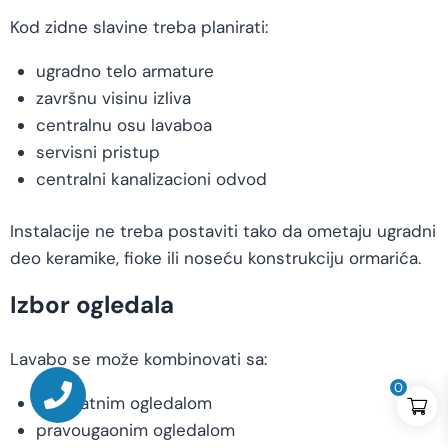
Kod zidne slavine treba planirati:
ugradno telo armature
završnu visinu izliva
centralnu osu lavaboa
servisni pristup
centralni kanalizacioni odvod
Instalacije ne treba postaviti tako da ometaju ugradni
deo keramike, fioke ili noseću konstrukciju ormarića.
Izbor ogledala
Lavabo se može kombinovati sa:
0
kvadratnim ogledalom
pravougaonim ogledalom