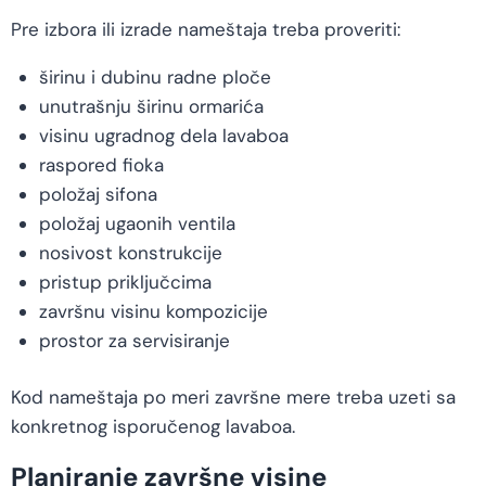
Pre izbora ili izrade nameštaja treba proveriti:
širinu i dubinu radne ploče
unutrašnju širinu ormarića
visinu ugradnog dela lavaboa
raspored fioka
položaj sifona
položaj ugaonih ventila
nosivost konstrukcije
pristup priključcima
završnu visinu kompozicije
prostor za servisiranje
Kod nameštaja po meri završne mere treba uzeti sa
konkretnog isporučenog lavaboa.
Planiranje završne visine