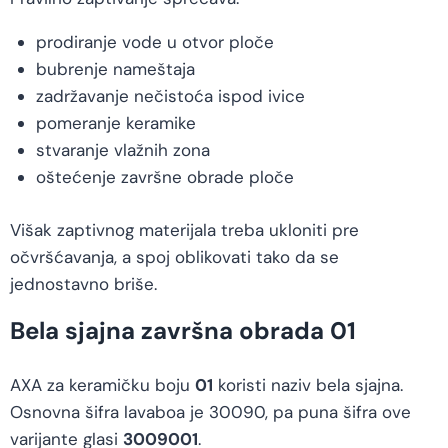
prodiranje vode u otvor ploče
bubrenje nameštaja
zadržavanje nečistoća ispod ivice
pomeranje keramike
stvaranje vlažnih zona
oštećenje završne obrade ploče
Višak zaptivnog materijala treba ukloniti pre
očvršćavanja, a spoj oblikovati tako da se
jednostavno briše.
Bela sjajna završna obrada 01
AXA za keramičku boju
01
koristi naziv bela sjajna.
Osnovna šifra lavaboa je 30090, pa puna šifra ove
varijante glasi
3009001
.