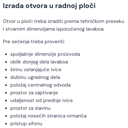
Izrada otvora u radnoj ploči
Otvor u ploči treba izraditi prema tehničkom preseku
i stvarnim dimenzijama isporučenog lavaboa.
Pre sečenja treba proveriti:
spoljašnje dimenzije proizvoda
oblik donjeg dela lavaboa
širinu oslanjajuće ivice
dubinu ugradnog dela
položaj centralnog odvoda
prostor za zaptivanje
udaljenost od prednje ivice
prostor za slavinu
položaj nosećih stranica ormarića
pristup sifonu