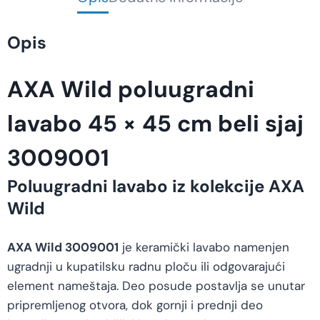
Opis
AXA Wild poluugradni
lavabo 45 × 45 cm beli sjaj
3009001
Poluugradni lavabo iz kolekcije AXA
Wild
AXA Wild 3009001
je keramički lavabo namenjen
ugradnji u kupatilsku radnu ploču ili odgovarajući
element nameštaja. Deo posude postavlja se unutar
pripremljenog otvora, dok gornji i prednji deo