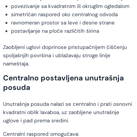
povezivanje sa kvadratnim ili okruglim ogledalom
simetričan raspored oko centralnog odvoda
ravnomeran prostor sa leve i desne strane
postavljanje na ploče različitih širina
Zaobljeni uglovi doprinose pristupačnijem čišćenju
spoljašnjih površina i ublažavaju stroge linije
nameštaja.
Centralno postavljena unutrašnja
posuda
Unutrašnja posuda nalazi se centralno i prati osnovni
kvadratni oblik lavaboa, uz zaobljene unutrašnje
uglove i pad prema sredini.
Centralni raspored omogućava: