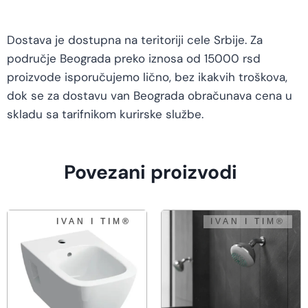
Dostava je dostupna na teritoriji cele Srbije. Za
područje Beograda preko iznosa od 15000 rsd
proizvode isporučujemo lično, bez ikakvih troškova,
dok se za dostavu van Beograda obračunava cena u
skladu sa tarifnikom kurirske službe.
Povezani proizvodi