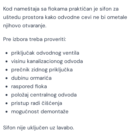
Kod nameštaja sa fiokama praktičan je sifon za
uštedu prostora kako odvodne cevi ne bi ometale
njihovo otvaranje.
Pre izbora treba proveriti:
priključak odvodnog ventila
visinu kanalizacionog odvoda
prečnik zidnog priključka
dubinu ormarića
raspored fioka
položaj centralnog odvoda
pristup radi čišćenja
mogućnost demontaže
Sifon nije uključen uz lavabo.