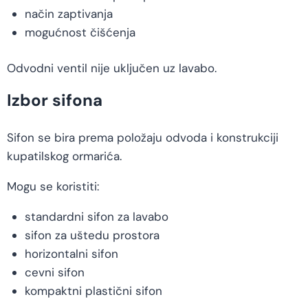
način zaptivanja
mogućnost čišćenja
Odvodni ventil nije uključen uz lavabo.
Izbor sifona
Sifon se bira prema položaju odvoda i konstrukciji
kupatilskog ormarića.
Mogu se koristiti:
standardni sifon za lavabo
sifon za uštedu prostora
horizontalni sifon
cevni sifon
kompaktni plastični sifon