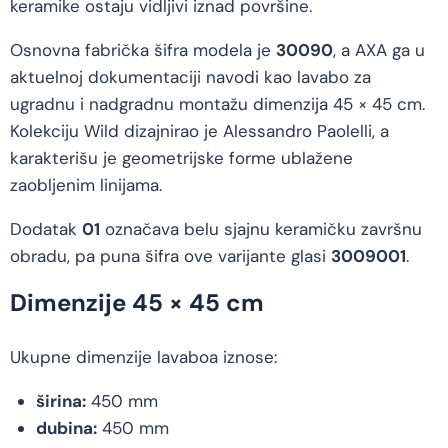
keramike ostaju vidljivi iznad površine.
Osnovna fabrička šifra modela je
30090
, a AXA ga u
aktuelnoj dokumentaciji navodi kao lavabo za
ugradnu i nadgradnu montažu dimenzija 45 × 45 cm.
Kolekciju Wild dizajnirao je Alessandro Paolelli, a
karakterišu je geometrijske forme ublažene
zaobljenim linijama.
Dodatak
01
označava belu sjajnu keramičku završnu
obradu, pa puna šifra ove varijante glasi
3009001
.
Dimenzije 45 × 45 cm
Ukupne dimenzije lavaboa iznose:
širina:
450 mm
dubina:
450 mm