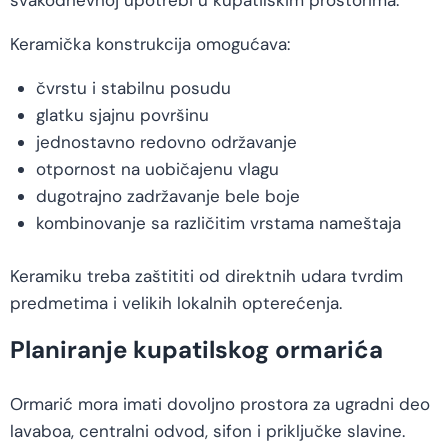
svakodnevnoj upotrebi u kupatilskim prostorima.
Keramička konstrukcija omogućava:
čvrstu i stabilnu posudu
glatku sjajnu površinu
jednostavno redovno održavanje
otpornost na uobičajenu vlagu
dugotrajno zadržavanje bele boje
kombinovanje sa različitim vrstama nameštaja
Keramiku treba zaštititi od direktnih udara tvrdim
predmetima i velikih lokalnih opterećenja.
Planiranje kupatilskog ormarića
Ormarić mora imati dovoljno prostora za ugradni deo
lavaboa, centralni odvod, sifon i priključke slavine.