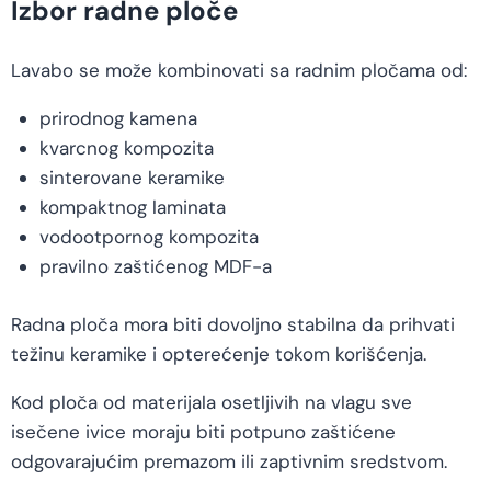
Izbor radne ploče
Lavabo se može kombinovati sa radnim pločama od:
prirodnog kamena
kvarcnog kompozita
sinterovane keramike
kompaktnog laminata
vodootpornog kompozita
pravilno zaštićenog MDF-a
Radna ploča mora biti dovoljno stabilna da prihvati
težinu keramike i opterećenje tokom korišćenja.
Kod ploča od materijala osetljivih na vlagu sve
isečene ivice moraju biti potpuno zaštićene
odgovarajućim premazom ili zaptivnim sredstvom.