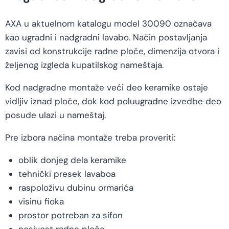
AXA u aktuelnom katalogu model 30090 označava
kao ugradni i nadgradni lavabo. Način postavljanja
zavisi od konstrukcije radne ploče, dimenzija otvora i
željenog izgleda kupatilskog nameštaja.
Kod nadgradne montaže veći deo keramike ostaje
vidljiv iznad ploče, dok kod poluugradne izvedbe deo
posude ulazi u nameštaj.
Pre izbora načina montaže treba proveriti:
oblik donjeg dela keramike
tehnički presek lavaboa
raspoloživu dubinu ormarića
visinu fioka
prostor potreban za sifon
nosivost radne ploče