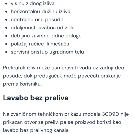
visinu zidnog izliva
horizontalnu dužinu izliva
centralnu osu posude
udaljenost lavaboa od zida
debljinu završne zidne obloge
položaj ručice ili mešača
servisni pristup ugradnom telu
Prekratak izliv može usmeravati vodu uz zadnji deo
posude, dok predugačak može povećati prskanje
prema korisniku.
Lavabo bez preliva
Na zvaničnom tehničkom prikazu modela 30090 nije
prikazan otvor za preliv, pa se proizvod koristi kao
lavabo bez prelivnog kanala.