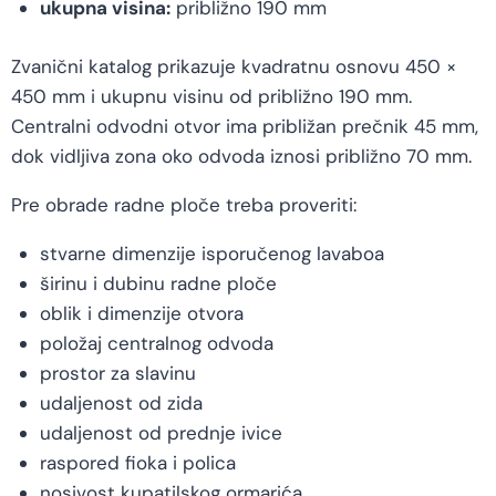
ukupna visina:
približno 190 mm
Zvanični katalog prikazuje kvadratnu osnovu 450 ×
450 mm i ukupnu visinu od približno 190 mm.
Centralni odvodni otvor ima približan prečnik 45 mm,
dok vidljiva zona oko odvoda iznosi približno 70 mm.
Pre obrade radne ploče treba proveriti:
stvarne dimenzije isporučenog lavaboa
širinu i dubinu radne ploče
oblik i dimenzije otvora
položaj centralnog odvoda
prostor za slavinu
udaljenost od zida
udaljenost od prednje ivice
raspored fioka i polica
nosivost kupatilskog ormarića