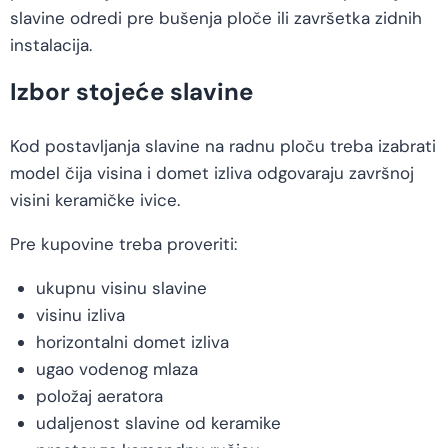
slavine odredi pre bušenja ploče ili završetka zidnih
instalacija.
Izbor stojeće slavine
Kod postavljanja slavine na radnu ploču treba izabrati
model čija visina i domet izliva odgovaraju završnoj
visini keramičke ivice.
Pre kupovine treba proveriti:
ukupnu visinu slavine
visinu izliva
horizontalni domet izliva
ugao vodenog mlaza
položaj aeratora
udaljenost slavine od keramike