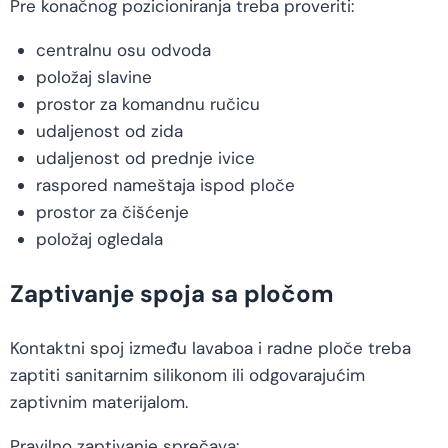
Pre konačnog pozicioniranja treba proveriti:
centralnu osu odvoda
položaj slavine
prostor za komandnu ručicu
udaljenost od zida
udaljenost od prednje ivice
raspored nameštaja ispod ploče
prostor za čišćenje
položaj ogledala
Zaptivanje spoja sa pločom
Kontaktni spoj između lavaboa i radne ploče treba
zaptiti sanitarnim silikonom ili odgovarajućim
zaptivnim materijalom.
Pravilno zaptivanje sprečava: