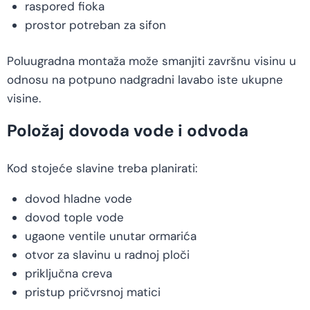
raspored fioka
prostor potreban za sifon
Poluugradna montaža može smanjiti završnu visinu u
odnosu na potpuno nadgradni lavabo iste ukupne
visine.
Položaj dovoda vode i odvoda
Kod stojeće slavine treba planirati:
dovod hladne vode
dovod tople vode
ugaone ventile unutar ormarića
otvor za slavinu u radnoj ploči
priključna creva
pristup pričvrsnoj matici